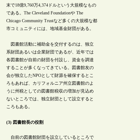
末で18億9,760万4,374ドルという大規模なもの
である。The Cleveland Foundationや The
Chicago Community Trustなど多くの大規模な都
市コミュニティには、地域基金財団がある。
図書館活動に補助金を交付するのは、独立
系財団あるいは企業財団であるが、近年では
各図書館が自前の財団を付設し、資金を調達
することが多くなってきている。図書館友の
会が独立したNPOとして財源を確保するとこ
ろもあれば、カリフォルニア州立図書館のよ
うに州税としての図書館税収の増加が見込め
ないところでは、独立財団として設立すると
ころもある。
(3) 図書館長の役割
自前の図書館財団を設立しているところで