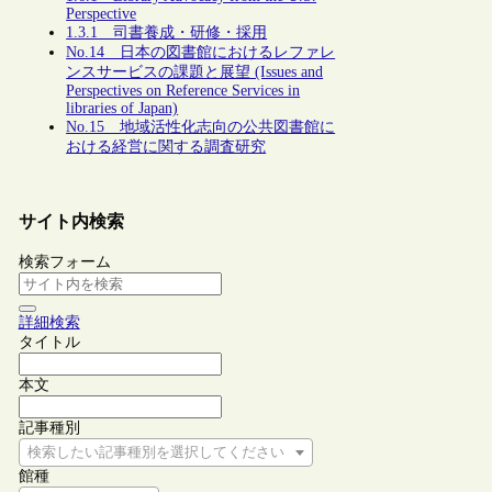
Perspective
1.3.1 司書養成・研修・採用
No.14 日本の図書館におけるレファレ
ンスサービスの課題と展望 (Issues and
Perspectives on Reference Services in
libraries of Japan)
No.15 地域活性化志向の公共図書館に
おける経営に関する調査研究
サイト内検索
検索フォーム
詳細検索
タイトル
本文
記事種別
検索したい記事種別を選択してください
館種