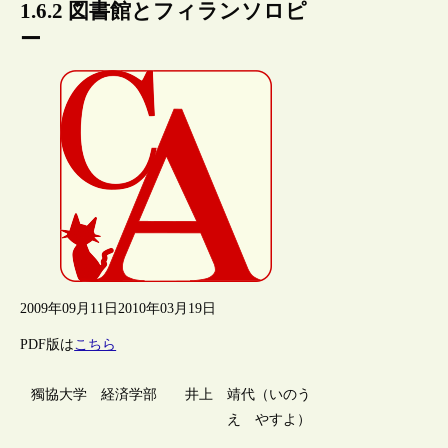
1.6.2 図書館とフィランソロピ
ー
2009年09月11日
2010年03月19日
PDF版は
こちら
獨協大学 経済学部 井上 靖代（いのう
え やすよ）