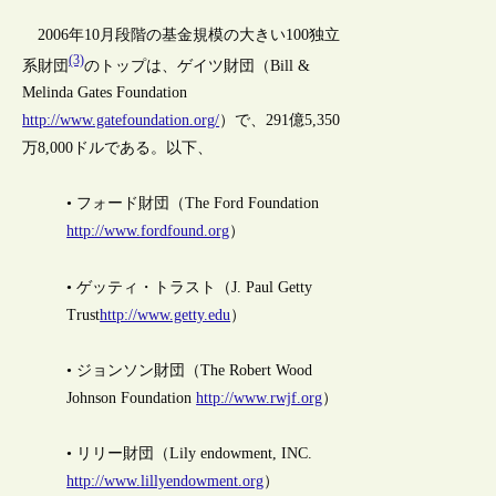
2006年10月段階の基金規模の大きい100独立
(3)
系財団
のトップは、ゲイツ財団（Bill &
Melinda Gates Foundation
http://www.gatefoundation.org/
）で、291億5,350
万8,000ドルである。以下、
• フォード財団（The Ford Foundation
http://www.fordfound.org
）
• ゲッティ・トラスト（J. Paul Getty
Trust
http://www.getty.edu
）
• ジョンソン財団（The Robert Wood
Johnson Foundation
http://www.rwjf.org
）
• リリー財団（Lily endowment, INC.
http://www.lillyendowment.org
）