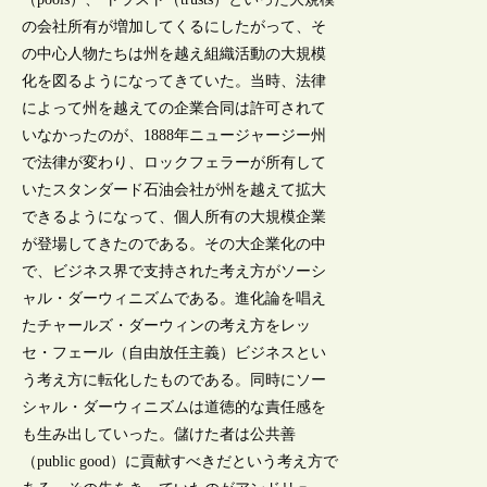
の会社所有が増加してくるにしたがって、そ
の中心人物たちは州を越え組織活動の大規模
化を図るようになってきていた。当時、法律
によって州を越えての企業合同は許可されて
いなかったのが、1888年ニュージャージー州
で法律が変わり、ロックフェラーが所有して
いたスタンダード石油会社が州を越えて拡大
できるようになって、個人所有の大規模企業
が登場してきたのである。その大企業化の中
で、ビジネス界で支持された考え方がソーシ
ャル・ダーウィニズムである。進化論を唱え
たチャールズ・ダーウィンの考え方をレッ
セ・フェール（自由放任主義）ビジネスとい
う考え方に転化したものである。同時にソー
シャル・ダーウィニズムは道徳的な責任感を
も生み出していった。儲けた者は公共善
（public good）に貢献すべきだという考え方で