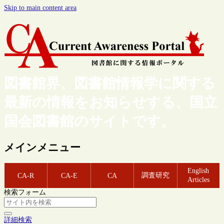
Skip to main content area
図書館界、図書館情報学に関する
最新の情報をお知らせする、国立
国会図書館のサイトです。
メインメニュー
English
調査研究
CA-R
CA-E
CA
Articles
検索フォーム
詳細検索