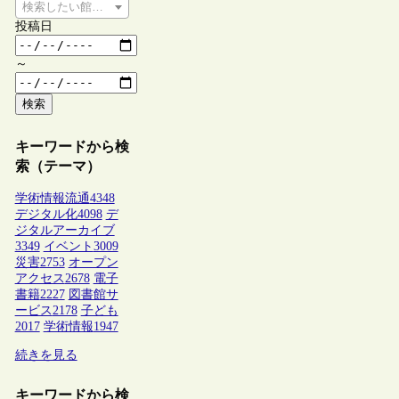
検索したい館種を選択してください
投稿日
～
検索
キーワードから検
索（テーマ）
学術情報流通
4348
デジタル化
4098
デ
ジタルアーカイブ
3349
イベント
3009
災害
2753
オープン
アクセス
2678
電子
書籍
2227
図書館サ
ービス
2178
子ども
2017
学術情報
1947
続きを見る
キーワードから検