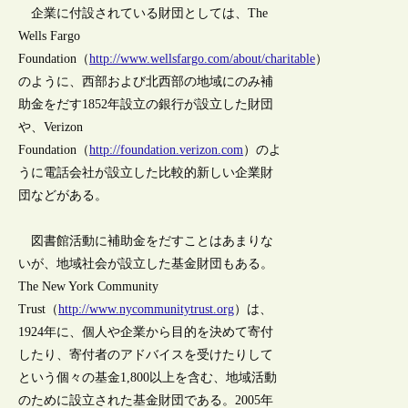
企業に付設されている財団としては、The
Wells Fargo
Foundation（
http://www.wellsfargo.com/about/charitable
）
のように、西部および北西部の地域にのみ補
助金をだす1852年設立の銀行が設立した財団
や、Verizon
Foundation（
http://foundation.verizon.com
）のよ
うに電話会社が設立した比較的新しい企業財
団などがある。
図書館活動に補助金をだすことはあまりな
いが、地域社会が設立した基金財団もある。
The New York Community
Trust（
http://www.nycommunitytrust.org
）は、
1924年に、個人や企業から目的を決めて寄付
したり、寄付者のアドバイスを受けたりして
という個々の基金1,800以上を含む、地域活動
のために設立された基金財団である。2005年