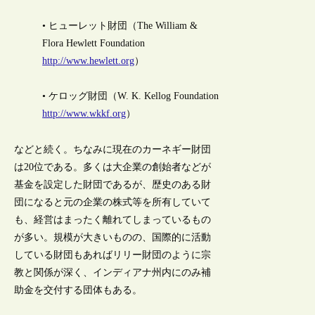
• ヒューレット財団（The William &
Flora Hewlett Foundation
http://www.hewlett.org
）
• ケロッグ財団（W. K. Kellog Foundation
http://www.wkkf.org
）
などと続く。ちなみに現在のカーネギー財団
は20位である。多くは大企業の創始者などが
基金を設定した財団であるが、歴史のある財
団になると元の企業の株式等を所有していて
も、経営はまったく離れてしまっているもの
が多い。規模が大きいものの、国際的に活動
している財団もあればリリー財団のように宗
教と関係が深く、インディアナ州内にのみ補
助金を交付する団体もある。