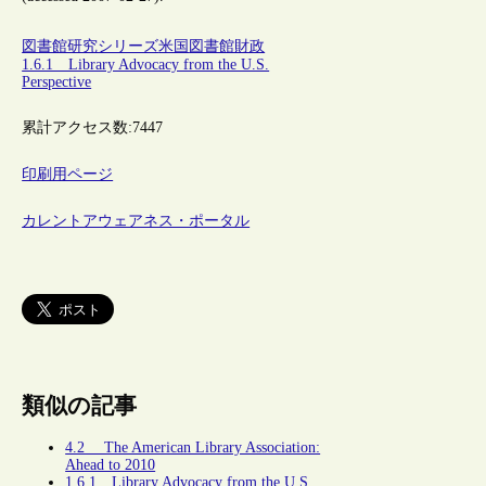
図書館研究シリーズ
米国
図書館財政
1.6.1 Library Advocacy from the U.S.
Perspective
累計アクセス数:
7447
印刷用ページ
カレントアウェアネス・ポータル
類似の記事
4.2 The American Library Association:
Ahead to 2010
1.6.1 Library Advocacy from the U.S.