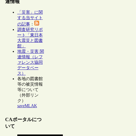
連情報
「災害」に関
する当サイト
の記事
：
調査研究リポ
ート「東日本
大震災と図書
館」
地震・災害 関
連情報（レフ
ァレンス協同
データベー
ス）
各地の図書館
等の被災情報
等について
（外部リン
ク）
saveMLAK
CAポータルにつ
いて