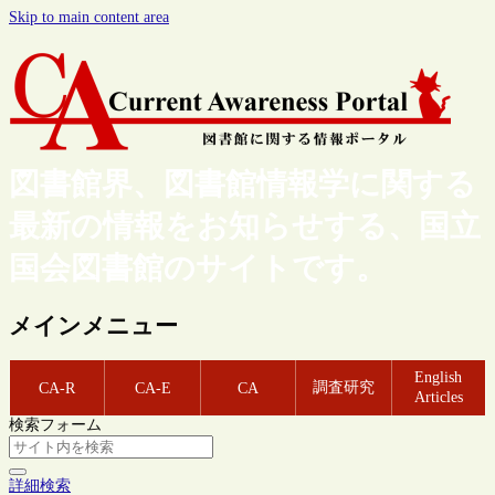
Skip to main content area
図書館界、図書館情報学に関する
最新の情報をお知らせする、国立
国会図書館のサイトです。
メインメニュー
English
調査研究
CA-R
CA-E
CA
Articles
検索フォーム
詳細検索