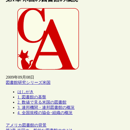
2009年09月08日
図書館研究シリーズ
米国
はしがき
1. 図書館の基盤
2. 数値で見る米国の図書館
3. 連邦機関・連邦図書館の概況
4. 全国規模の協会･組織の概況
アメリカ図書館の背景