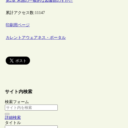
第2章 米国の一般的な図書館のすがた
累計アクセス数:
11147
印刷用ページ
カレントアウェアネス・ポータル
サイト内検索
検索フォーム
詳細検索
タイトル