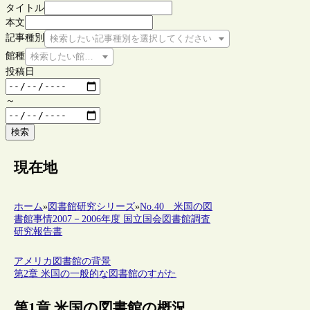
タイトル
本文
記事種別
検索したい記事種別を選択してください
館種
検索したい館種を選択してください
投稿日
～
検索
現在地
ホーム
»
図書館研究シリーズ
»
No.40 米国の図
書館事情2007－2006年度 国立国会図書館調査
研究報告書
アメリカ図書館の背景
第2章 米国の一般的な図書館のすがた
第1章 米国の図書館の概況