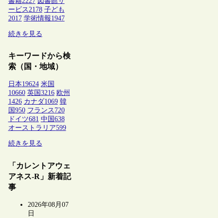
書籍
2227
図書館サ
ービス
2178
子ども
2017
学術情報
1947
続きを見る
キーワードから検
索（国・地域）
日本
19624
米国
10660
英国
3216
欧州
1426
カナダ
1069
韓
国
950
フランス
720
ドイツ
681
中国
638
オーストラリア
599
続きを見る
「カレントアウェ
アネス-R」新着記
事
2026年08月07
日