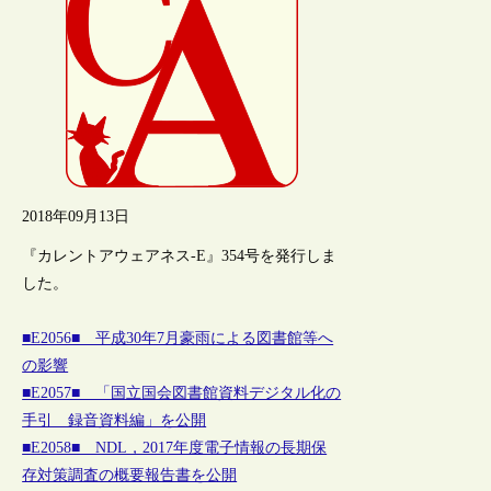
2018年09月13日
『カレントアウェアネス-E』354号を発行しま
した。
■E2056■ 平成30年7月豪雨による図書館等へ
の影響
■E2057■ 「国立国会図書館資料デジタル化の
手引 録音資料編」を公開
■E2058■ NDL，2017年度電子情報の長期保
存対策調査の概要報告書を公開