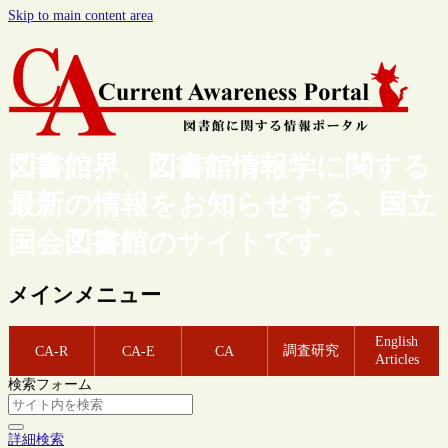
Skip to main content area
図書館界、図書館情報学に関する
最新の情報をお知らせする、国立
国会図書館のサイトです。
メインメニュー
English
調査研究
CA-R
CA-E
CA
Articles
検索フォーム
詳細検索