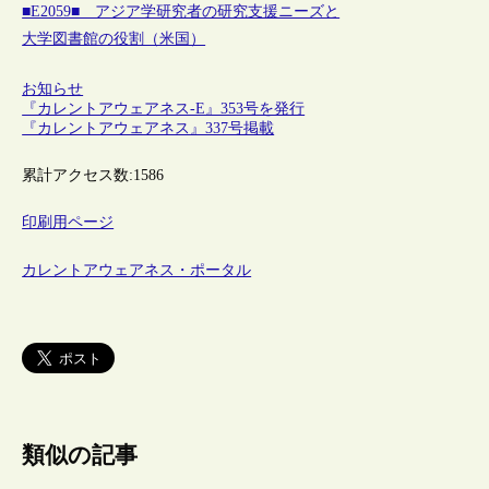
■E2059■ アジア学研究者の研究支援ニーズと
大学図書館の役割（米国）
お知らせ
『カレントアウェアネス-E』353号を発行
『カレントアウェアネス』337号掲載
累計アクセス数:
1586
印刷用ページ
カレントアウェアネス・ポータル
類似の記事