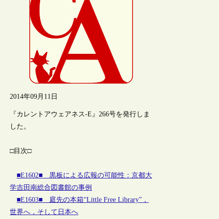
2014年09月11日
『カレントアウェアネス-E』266号を発行しま
した。
□目次□
■E1602■ 黒板による広報の可能性：京都大
学吉田南総合図書館の事例
■E1603■ 庭先の本箱“Little Free Library”，
世界へ，そして日本へ