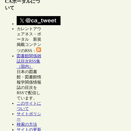
CAポータルにつ
いて
カレントアウ
ェアネス・ポ
ータル 新規
掲載コンテン
ツのRSS：
図書館関係雑
誌目次RSS集
（国内）
日本の図書
館・図書館情
報学関係情報
誌の目次を
RSSで配信し
ています。
このサイトに
ついて
サイトポリシ
ー
検索の方法
サイトの更新