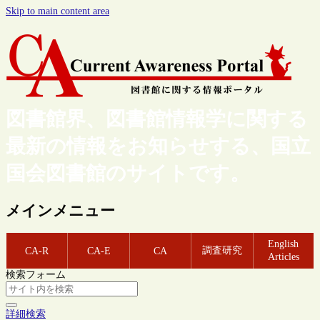
Skip to main content area
図書館界、図書館情報学に関する
最新の情報をお知らせする、国立
国会図書館のサイトです。
メインメニュー
English
調査研究
CA-R
CA-E
CA
Articles
検索フォーム
詳細検索