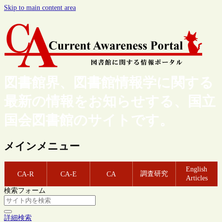
Skip to main content area
図書館界、図書館情報学に関する
最新の情報をお知らせする、国立
国会図書館のサイトです。
メインメニュー
English
調査研究
CA-R
CA-E
CA
Articles
検索フォーム
詳細検索