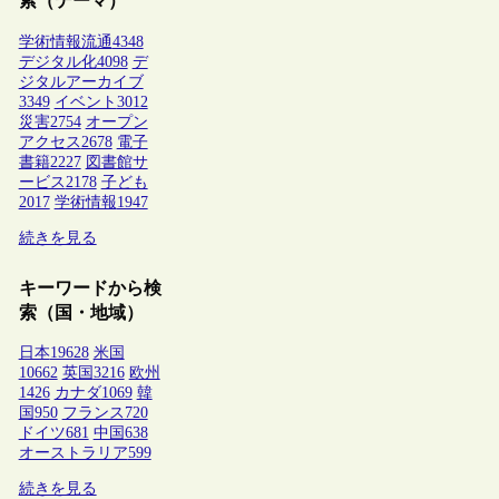
索（テーマ）
学術情報流通
4348
デジタル化
4098
デ
ジタルアーカイブ
3349
イベント
3012
災害
2754
オープン
アクセス
2678
電子
書籍
2227
図書館サ
ービス
2178
子ども
2017
学術情報
1947
続きを見る
キーワードから検
索（国・地域）
日本
19628
米国
10662
英国
3216
欧州
1426
カナダ
1069
韓
国
950
フランス
720
ドイツ
681
中国
638
オーストラリア
599
続きを見る