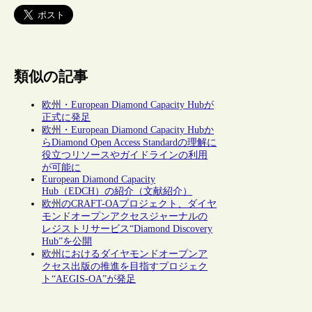
類似の記事
欧州・European Diamond Capacity Hubが
正式に発足
欧州・European Diamond Capacity Hubか
らDiamond Open Access Standardの理解に
役立つリソースやガイドラインの利用
が可能に
European Diamond Capacity
Hub（EDCH）の紹介（文献紹介）
欧州のCRAFT-OAプロジェクト、ダイヤ
モンドオープンアクセスジャーナルの
レジストリサービス“Diamond Discovery
Hub”を公開
欧州におけるダイヤモンドオープンア
クセス出版の推進を目指すプロジェク
ト“AEGIS-OA”が発足