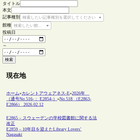
タイトル
本文
記事種別
検索したい記事種別を選択してください
館種
検索したい館種を選択してください
投稿日
～
検索
現在地
ホーム
»
カレントアウェアネス-E
»
2026年
（通号No.516-： E2854-）
»
No.518 （E2863-
E2866） 2026.02.12
E2865 – スウェーデンの学校図書館に関する法
改正
E2859 – 10年目を迎えたLibrary Lovers’
Nagasaki