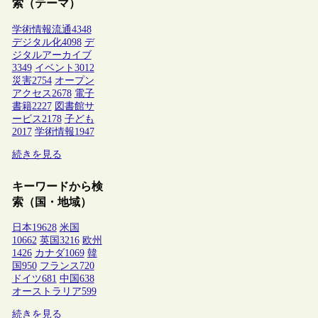
索（テーマ）
学術情報流通
4348
デジタル化
4098
デ
ジタルアーカイブ
3349
イベント
3012
災害
2754
オープン
アクセス
2678
電子
書籍
2227
図書館サ
ービス
2178
子ども
2017
学術情報
1947
続きを見る
キーワードから検
索（国・地域）
日本
19628
米国
10662
英国
3216
欧州
1426
カナダ
1069
韓
国
950
フランス
720
ドイツ
681
中国
638
オーストラリア
599
続きを見る