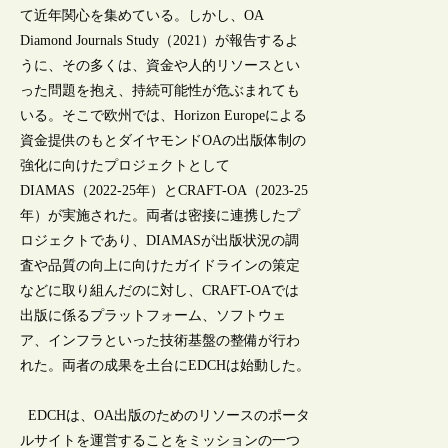
て近年関心を集めている。しかし、OA
Diamond Journals Study（2021）が報告するよ
うに、その多くは、資金や人的リソースとい
った問題を抱え、持続可能性が危ぶまれても
いる。そこで欧州では、Horizon Europeによる
資金提供のもとダイヤモンドOAの出版体制の
強化に向けたプロジェクトとして
DIAMAS（2022-25年）とCRAFT-OA（2023-25
年）が実施された。両者は密接に連携したプ
ロジェクトであり、DIAMASが出版状況の調
査や品質の向上に向けたガイドラインの策定
などに取り組んだのに対し、CRAFT-OAでは
出版に係るプラットフォーム、ソフトウェ
ア、インフラといった技術基盤の整備が行わ
れた。両者の成果を土台にEDCHは始動した。
EDCHは、OA出版のためのリソースのポータ
ルサイトを運営することをミッションの一つ