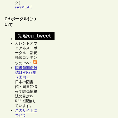
ク）
saveMLAK
CAポータルにつ
いて
カレントアウ
ェアネス・ポ
ータル 新規
掲載コンテン
ツのRSS：
図書館関係雑
誌目次RSS集
（国内）
日本の図書
館・図書館情
報学関係情報
誌の目次を
RSSで配信し
ています。
このサイトに
ついて