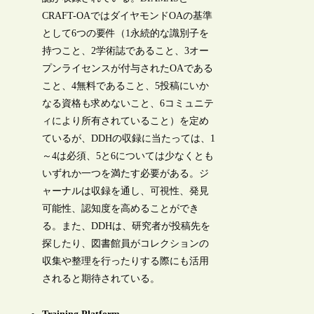
CRAFT-OAではダイヤモンドOAの基準
として6つの要件（1永続的な識別子を
持つこと、2学術誌であること、3オー
プンライセンスが付与されたOAである
こと、4無料であること、5投稿にいか
なる資格も求めないこと、6コミュニテ
ィにより所有されていること）を定め
ているが、DDHの収録に当たっては、1
～4は必須、5と6については少なくとも
いずれか一つを満たす必要がある。ジ
ャーナルは収録を通し、可視性、発見
可能性、認知度を高めることができ
る。また、DDHは、研究者が投稿先を
探したり、図書館員がコレクションの
収集や整理を行ったりする際にも活用
されると期待されている。