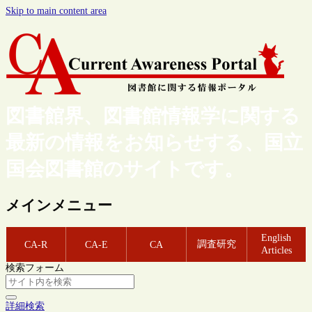
Skip to main content area
図書館界、図書館情報学に関する
最新の情報をお知らせする、国立
国会図書館のサイトです。
メインメニュー
English
調査研究
CA-R
CA-E
CA
Articles
検索フォーム
詳細検索