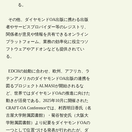
る。
その他、ダイヤモンドOA出版に携わる出版
者やサービスプロバイダー等のレジストリ、
関係者が意見や情報を共有できるオンライン
プラットフォーム、業務の効率化に役立つソ
フトウェアやアドオンなども提供されてい
る。
EDCHの始動に合わせ、欧州、アフリカ、ラ
テンアメリカのダイヤモンドOA出版の連携を
図るプロジェクトALMASIが開始されるな
ど、世界ではダイヤモンドOAの推進に向けた
動きが活発である。2025年10月に開催された
CRAFT-OA Conferenceでは、村西明日香氏（名
古屋大学附属図書館）・菊谷智史氏（大阪大
学附属図書館）より紀要をダイヤモンドOAの
一つとして位置づける発表が行われたが、ダ