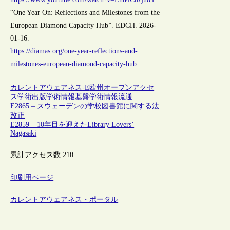
“One Year On: Reflections and Milestones from the
European Diamond Capacity Hub”. EDCH. 2026-
01-16.
https://diamas.org/one-year-reflections-and-
milestones-european-diamond-capacity-hub
カレントアウェアネス-E
欧州
オープンアクセ
ス
学術出版
学術情報基盤
学術情報流通
E2865 – スウェーデンの学校図書館に関する法
改正
E2859 – 10年目を迎えたLibrary Lovers’
Nagasaki
累計アクセス数:
210
印刷用ページ
カレントアウェアネス・ポータル