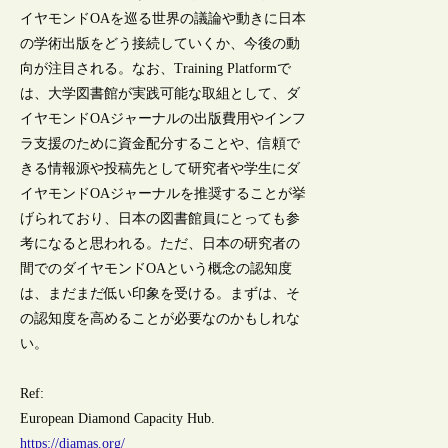
イヤモンドOAを巡る世界の議論や動きに日本
の学術出版をどう接続していくか、今後の動
向が注目される。なお、Training Platformで
は、大学図書館が実践可能な取組として、ダ
イヤモンドOAジャーナルの出版費用やインフ
ラ支援のために資金配分することや、信頼で
きる情報源や投稿先として研究者や学生にダ
イヤモンドOAジャーナルを推奨することが挙
げられており、日本の図書館員にとっても参
考になると思われる。ただ、日本の研究者の
間でのダイヤモンドOAという概念の認知度
は、まだまだ低い印象を受ける。まずは、そ
の認知度を高めることが必要なのかもしれな
い。
Ref:
European Diamond Capacity Hub.
https://diamas.org/