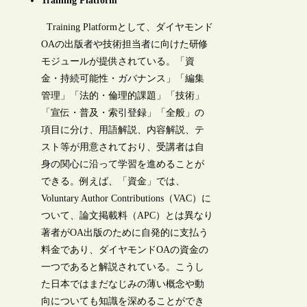
Training Platform
Training Platformとして、ダイヤモンド
OAの出版者や技術担当者に向けた研修
モジュールが提供されている。「資
金・持続可能性・ガバナンス」「編集
管理」「法的・倫理的課題」「技術」
「宣伝・普及・索引登録」「全般」の
項目に分け、用語解説、内容解説、テ
スト等が用意されており、受講者は自
身の関心に沿って学習を進めることが
できる。例えば、「資金」では、
Voluntary Author Contributions（VAC）に
ついて、論文掲載料（APC）とは異なり
著者がOA出版のために自発的に支払う
料金であり、ダイヤモンドOAの資金の
一つであると解説されている。こうし
た日本ではまだなじみの薄い概念や動
向についても知識を深めることができ