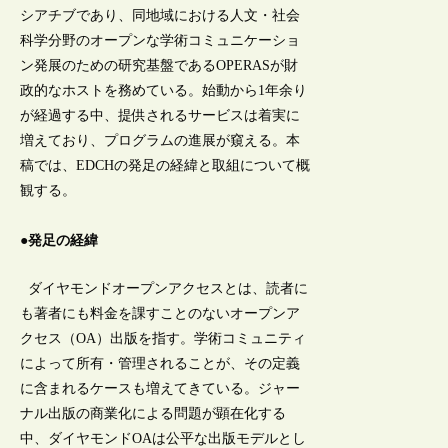
シアチブであり、同地域における人文・社会
科学分野のオープンな学術コミュニケーショ
ン発展のための研究基盤であるOPERASが財
政的なホストを務めている。始動から1年余り
が経過する中、提供されるサービスは着実に
増えており、プログラムの進展が窺える。本
稿では、EDCHの発足の経緯と取組について概
観する。
●発足の経緯
ダイヤモンドオープンアクセスとは、読者に
も著者にも料金を課すことのないオープンア
クセス（OA）出版を指す。学術コミュニティ
によって所有・管理されることが、その定義
に含まれるケースも増えてきている。ジャー
ナル出版の商業化による問題が顕在化する
中、ダイヤモンドOAは公平な出版モデルとし