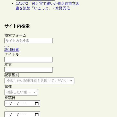
CA2072 – 民と官で築いた牧之原市立図
書交流館「いこっと」 / 水野秀信
サイト内検索
検索フォーム
詳細検索
タイトル
本文
記事種別
検索したい記事種別を選択してください
館種
検索したい館種を選択してください
投稿日
～