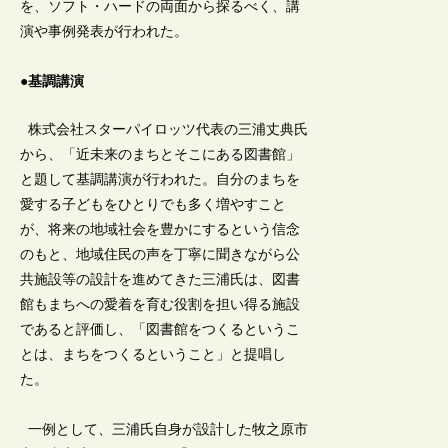
を、ソフト・ハードの両面から探るべく、講
演や事例発表が行われた。
●基調講演
株式会社スターパイロッツ代表の三浦丈典氏
から、「近未来のまちとそこにある図書館」
と題して基調講演が行われた。自分のまちを
愛する子どもをひとりでも多く増やすこと
が、将来の地域社会を豊かにするという信念
のもと、地域住民の声を丁寧に聞きながら公
共施設等の設計を進めてきた三浦氏は、図書
館もまちへの愛着を育む役割を担い得る施設
であると評価し、「図書館をつくるというこ
とは、まちをつくるということ」と提唱し
た。
一例として、三浦氏自身が設計した牧之原市