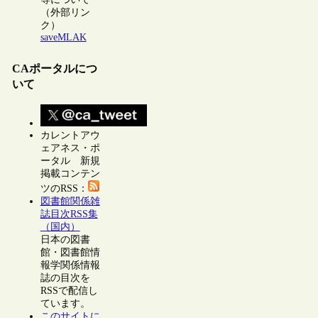
（外部リン
ク）
saveMLAK
CAポータルにつ
いて
カレントアウ
ェアネス・ポ
ータル 新規
掲載コンテン
ツのRSS：
図書館関係雑
誌目次RSS集
（国内）
日本の図書
館・図書館情
報学関係情報
誌の目次を
RSSで配信し
ています。
このサイトに