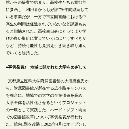
館からの提案で始まり、高校生たちも意欲的
に参画し、利用者からも好評で6年間継続して
いる事業だが、一方で市立図書館における中
高生の利用は促進されていないなど課題もあ
ると指摘された。高校生自身にとってより学
びの多い取組に変えていくにはどうすべきか
など、持続可能性も見据え引き続き取り組ん
でいくと総括した。
●事例発表3 地域に開かれた大学をめざして
京都府立医科大学附属図書館の大瀧徹也氏か
ら、附属図書館が所在する広小路キャンパス
を舞台に、地域での大学の存在価値を高め、
大学全体を活性化させるというプロジェクト
の一環として実践した、ハード・ソフト両面
での図書館改革について事例発表が行われ
た。館内1階を改装し2025年4月にオープンし