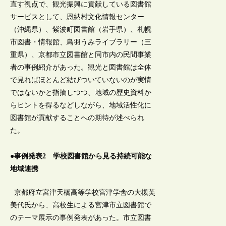
直す視点で、観光振興に貢献している図書館
サービスとして、恩納村文化情報センター
（沖縄県）、紫波町図書館（岩手県）、札幌
市図書・情報館、鳥羽うみライブラリー（三
重県）、京都市立図書館と同市内の民間事業
者の事例紹介があった。観光と図書館は全体
で見ればほとんど結びついていないのが実情
ではないかと指摘しつつ、地域の歴史資料か
らヒントを得るなどしながら、地域活性化に
図書館が貢献することへの期待が述べられ
た。
●事例発表2 学校図書館から見る持続可能な
地域連携
京都府立宮津天橋高等学校宮津学舎の大槻芙
美代氏から、高校生による宮津市立図書館で
のテーマ展示の事例発表があった。市立図書