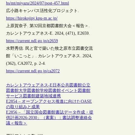
hs/mt/miyazu/2024/07/post-457.html
広小路キャンパス活性化プロジェクト.
https://hirokojipj.kpu-m.ac.jp/
上原賀奈子. 第32回京都図書館大会＜報告＞.
カレントアウェアネス-E. 2024, (471), E2659.
https://current.ndl.go.jp/e2659
水野秀信. 民と官で築いた牧之原市立図書交流
館「いこっと」. カレントアウェアネス. 2024,
(362), CA2072, p. 2-4.
https://current.ndl.go.jp/ca2072
カレントアウェアネス-E
日本
公共図書館
公立
図書館
大学図書館
学校図書館
イベント
図書館
サービス
図書館建築
地域
連携
E2854 – オープンアクセス推進に向けたOASE
の取り組みと成果
E2856 – 「国立国会図書館書誌データ作成・提
供計画2026-2030」（素案）：書誌調整連絡会
議＜報告＞