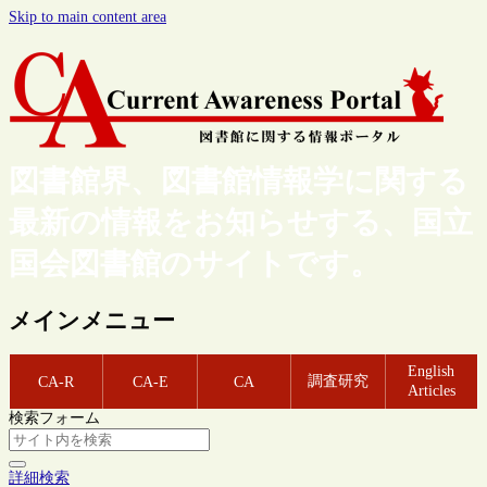
Skip to main content area
図書館界、図書館情報学に関する
最新の情報をお知らせする、国立
国会図書館のサイトです。
メインメニュー
English
調査研究
CA-R
CA-E
CA
Articles
検索フォーム
詳細検索