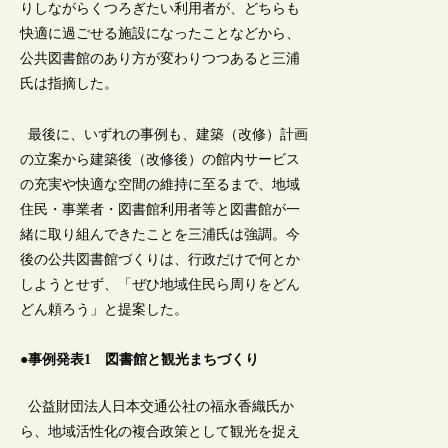
りしながらくつろぎたい利用者が、どちらも
快適に過ごせる施設になったことなどから、
公共図書館のあり方が変わりつつあると三浦
氏は指摘した。
最後に、いずれの事例も、建築（改修）計画
の立案から建築後（改修後）の館内サービス
の充実や快適な空間の維持に至るまで、地域
住民・事業者・図書館利用者等と図書館が一
緒に取り組んできたことを三浦氏は強調。今
後の公共図書館づくりは、行政だけで何とか
しようとせず、「ぜひ地域住民ら周りをどん
どん頼ろう」と提案した。
●事例発表1 図書館と観光まちづくり
公益財団法人日本交通公社の福永香織氏か
ら、地域活性化の複合政策として観光を捉え