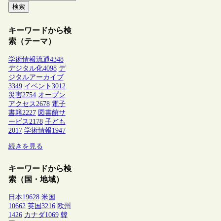
検索
キーワードから検
索（テーマ）
学術情報流通
4348
デジタル化
4098
デ
ジタルアーカイブ
3349
イベント
3012
災害
2754
オープン
アクセス
2678
電子
書籍
2227
図書館サ
ービス
2178
子ども
2017
学術情報
1947
続きを見る
キーワードから検
索（国・地域）
日本
19628
米国
10662
英国
3216
欧州
1426
カナダ
1069
韓