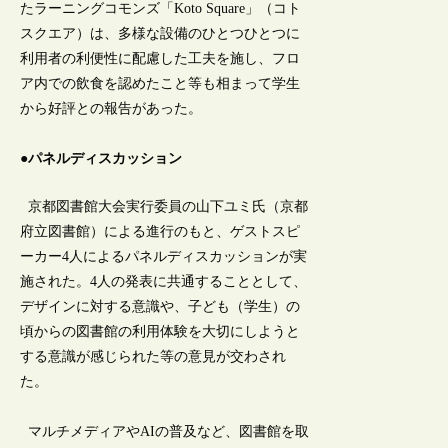
たラーニングコモンズ「Koto Square」（コト
スクエア）は、多様な設備のひとつひとつに
利用者の利便性に配慮した工夫を施し、フロ
ア内での飲食を認めたこと等も相まって学生
から好評との報告があった。
●パネルディスカッション
京都図書館大会実行委員の山下ユミ氏（京都
府立図書館）による進行のもと、ゲストスピ
ーカー4人によるパネルディスカッションが実
施された。4人の発表に共通することとして、
デザインに対する意識や、子ども（学生）の
頃からの図書館の利用体験を大切にしようと
する意識が感じられた等の意見が交わされ
た。
マルチメディアやAIの普及など、図書館を取