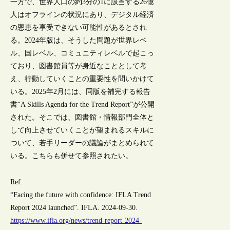
一方で、世界人口の約3分の1に該当する26億
人はオフラインの状況にあり、デジタル経済
の恩恵を享受できない可能性があるとされ
る。2024年版は、そうした問題が世界レベ
ル、国レベル、コミュニティレベルで起こっ
ており、図書館員等が身近なこととして考
え、行動していくことの重要性を問いかけて
いる。2025年2月には、同版を補完する報告
書“A Skills Agenda for the Trend Report”が公開
された。そこでは、図書館・情報部門全体と
して向上させていくことが望まれるスキルに
ついて、若手リーダーの議論がまとめられて
いる。こちらも併せて参照されたい。
Ref:
“Facing the future with confidence: IFLA Trend
Report 2024 launched”. IFLA. 2024-09-30.
https://www.ifla.org/news/trend-report-2024-