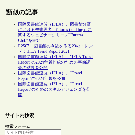
類似の記事
国際図書館連盟（IFLA）、図書館分野
における未来思考（futures thinking）に
関するウェビナーシリーズ“Futures
Club”を開始
E2507 – 図書館の今後を作る20のトレン
ド：IFLA Trend Report 2021
国際図書館連盟（IFLA）、“IFLA Trend
Report”の2024年版作成のための事前調
査の結果を公開
国際図書館連盟（IFLA）、“Trend
Report”の2024年版を公開
国際図書館連盟（IFLA）、“Trend
Report”のためのスキルアジェンダを公
開
サイト内検索
検索フォーム