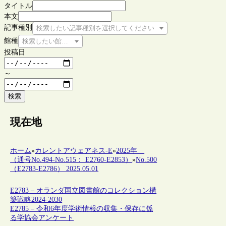
タイトル
本文
記事種別
検索したい記事種別を選択してください
館種
検索したい館種を選択してください
投稿日
～
検索
現在地
ホーム
»
カレントアウェアネス-E
»
2025年
（通号No.494-No.515： E2760-E2853）
»
No.500
（E2783-E2786） 2025.05.01
E2783 – オランダ国立図書館のコレクション構
築戦略2024-2030
E2785 – 令和6年度学術情報の収集・保存に係
る学協会アンケート