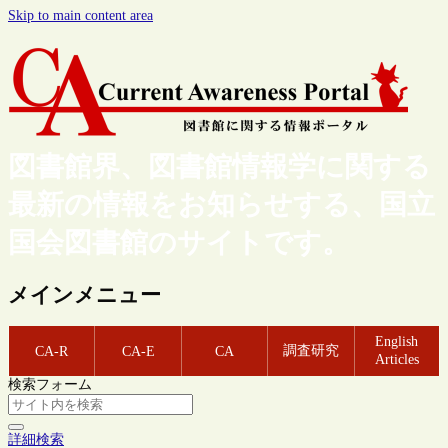
Skip to main content area
図書館界、図書館情報学に関する
最新の情報をお知らせする、国立
国会図書館のサイトです。
メインメニュー
English
調査研究
CA-R
CA-E
CA
Articles
検索フォーム
詳細検索