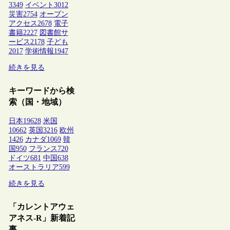
3349
イベント
3012
災害
2754
オープン
アクセス
2678
電子
書籍
2227
図書館サ
ービス
2178
子ども
2017
学術情報
1947
続きを見る
キーワードから検
索（国・地域）
日本
19628
米国
10662
英国
3216
欧州
1426
カナダ
1069
韓
国
950
フランス
720
ドイツ
681
中国
638
オーストラリア
599
続きを見る
「カレントアウェ
アネス-R」新着記
事