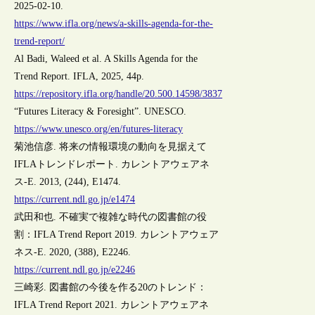
2025-02-10.
https://www.ifla.org/news/a-skills-agenda-for-the-
trend-report/
Al Badi, Waleed et al. A Skills Agenda for the
Trend Report. IFLA, 2025, 44p.
https://repository.ifla.org/handle/20.500.14598/3837
“Futures Literacy & Foresight”. UNESCO.
https://www.unesco.org/en/futures-literacy
菊池信彦. 将来の情報環境の動向を見据えて
IFLAトレンドレポート. カレントアウェアネ
ス-E. 2013, (244), E1474.
https://current.ndl.go.jp/e1474
武田和也. 不確実で複雑な時代の図書館の役
割：IFLA Trend Report 2019. カレントアウェア
ネス-E. 2020, (388), E2246.
https://current.ndl.go.jp/e2246
三崎彩. 図書館の今後を作る20のトレンド：
IFLA Trend Report 2021. カレントアウェアネ