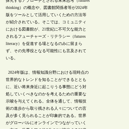
探究するアプローチとされる未来思考（futures
thinking）の概念や、図書館関係者等が2024年
版をツールとして活用していくための方法等
が紹介されている。そこでは、コミュニティ
における図書館が、21世紀に不可欠な能力と
されるフューチャーズ・リテラシー（futures
literacy）を促進する場となるのみに留まら
ず、その先導役となる可能性にも言及されて
いる。
2024年版は、情報知識分野における現時点の
世界的なトレンドを知ることができるととも
に、近い将来身近に起こりうる事態にどう対
処していくべきなのかを考えるための重要な
示唆を与えてくれる。全体を通して、情報技
術の進歩から取り残される人々についての言
及が多く見られることが印象的である。世界
がグローバルにオンラインでつながっていく