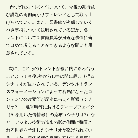
それぞれのトレンドについて、今後の期待及
び課題の両側面がサブトレンドとして取り上
げられている。また、図書館が考慮していく
べき事柄について説明されているほか、各ト
レンドについて図書館員等が身近な事例に当
てはめて考えることができるような問いも用
意されている。
次に、これらのトレンドが複合的に絡み合う
ことよって今後5年から10年の間に起こり得る
シナリオが提示されている。デジタルトラン
スフォーメーションによって容易になったコ
ンテンツの改変等が歴史に与える影響（シナ
リオ2）、選挙時等におけるディープフェイク
（AIを用いた偽情報）の流布（シナリオ3）な
ど、デジタル技術の進歩の影の側面に翻弄さ
れる世界を予測したシナリオが挙げられてい
る。また、先住民族の尊厳や文化等を尊重し