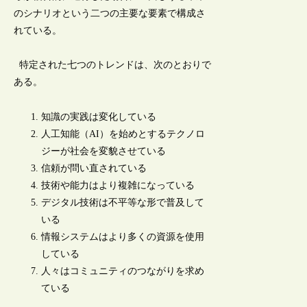
のシナリオという二つの主要な要素で構成さ
れている。
特定された七つのトレンドは、次のとおりで
ある。
知識の実践は変化している
人工知能（AI）を始めとするテクノロ
ジーが社会を変貌させている
信頼が問い直されている
技術や能力はより複雑になっている
デジタル技術は不平等な形で普及して
いる
情報システムはより多くの資源を使用
している
人々はコミュニティのつながりを求め
ている