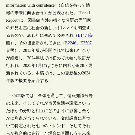
information with confidence”（自信を持って情
報の未来に向き合う）が公表された。“Trend
Report”は、図書館内外の様々な分野の専門家
の知見を基に社会の新しいトレンドを調査す
るもので、2013年に初めて公表され（
E1474
参
照）、その後更新されてきた（
E2246
、
E2507
参照）。2013年版が公開されて以来10年余り
が経過し、2024年版では初めて大幅な改訂が
行われ、2025年1月にはさらに内容が追加・更
新されている。本稿では、この更新後の2024
年版の概要を紹介する。
2024年版では、全体を通して、情報知識分野
の未来、そしてそれが市民生活や環境といっ
たほかの分野と相互にどのように影響し合う
かに焦点が当てられている。文献調査に基づ
いて特定された七つのトレンド、そしてそれ
らが複合的に進行した場合に直面しうる未来