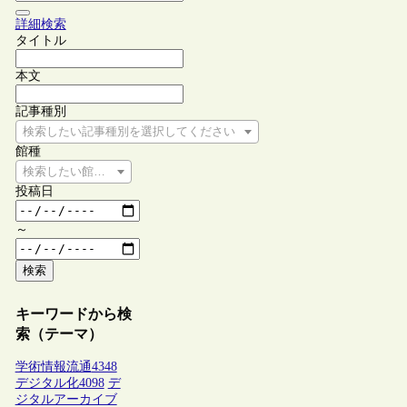
詳細検索
タイトル
本文
記事種別
検索したい記事種別を選択してください
館種
検索したい館種を選択してください
投稿日
～
検索
キーワードから検
索（テーマ）
学術情報流通
4348
デジタル化
4098
デ
ジタルアーカイブ