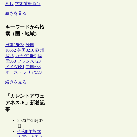
2017
学術情報
1947
続きを見る
キーワードから検
索（国・地域）
日本
19628
米国
10662
英国
3216
欧州
1426
カナダ
1069
韓
国
950
フランス
720
ドイツ
681
中国
638
オーストラリア
599
続きを見る
「カレントアウェ
アネス-R」新着記
事
2026年08月07
日
令和8年熊本