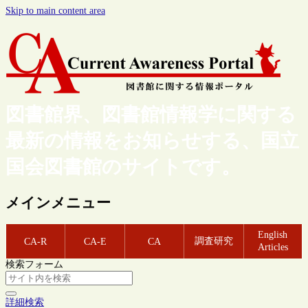
Skip to main content area
図書館界、図書館情報学に関する
最新の情報をお知らせする、国立
国会図書館のサイトです。
メインメニュー
English
調査研究
CA-R
CA-E
CA
Articles
検索フォーム
詳細検索