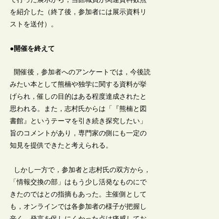
を紹介した（終了後，参加者には展示資料リ
ストを送付）。
●開催を終えて
開催後，参加者へのアンケートでは，今後読
みたい本として熊楠や独学に関する資料が挙
げられ，催しの目的はある程度達成されたと
思われる。また，志村氏からは「『熊楠と図
書館』というテーマを引き続き探究したい」
旨のコメントがあり，専門家の側にも一定の
知見を提供できたと考えられる。
しかし一方で，参加者と志村氏の双方から，
「情報交換の部」はもう少し活発なものにで
きたのではとの指摘もあった。主催側として
も，オンラインでは各参加者の様子が把握し
辛く，発言を促しにくかった点は痛感してお