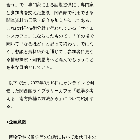
会う」で，専門家による話題提供に，専門家
と参加者を交えた懇談，関西館で利用できる
関連資料の展示・紹介を加えた催しである。
これは科学技術分野で行われている「サイエ
ンスカフェ」にならったもので，「その場で
聞いて『なるほど』と思って終わり」ではな
く，懇談と資料紹介を通じて，参加者に更な
る情報探索・知的思考へと進んでもらうこと
を主な目的としている。
以下では，2022年3月16日にオンラインで開
催した関西館ライブラリーカフェ「独学を考
える―南方熊楠の方法から」について紹介す
る。
●企画意図
博物学や民俗学等の分野において近代日本の