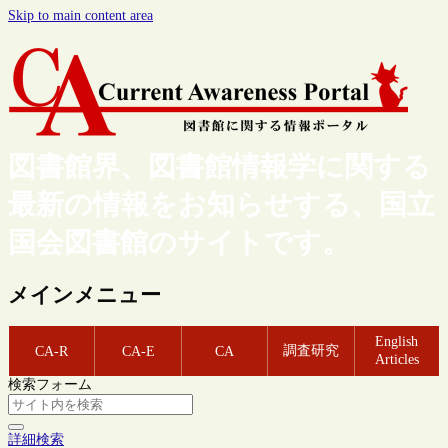
Skip to main content area
図書館界、図書館情報学に関する
最新の情報をお知らせする、国立
国会図書館のサイトです。
メインメニュー
English
調査研究
CA-R
CA-E
CA
Articles
検索フォーム
詳細検索