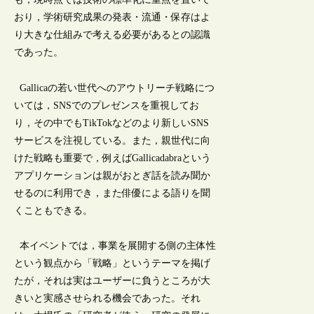
おり，学術研究成果の発表・流通・保存はよ
り大きな仕組みで考える必要があるとの認識
であった。
Gallicaの若い世代へのアウトリーチ戦略につ
いては，SNSでのプレゼンスを重視してお
り，その中でもTikTokなどのより新しいSNS
サービスを注視している。また，親世代に向
けた戦略も重要で，例えばGallicadabraという
アプリケーションは親がおとぎ話を読み聞か
せるのに利用でき，また俳優による語りを聞
くこともできる。
本イベントでは，事業を展開する側の主体性
という観点から「戦略」というテーマを掲げ
たが，それは実はユーザーに負うところが大
きいと実感させられる機会であった。それ