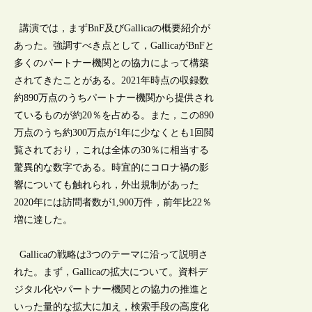
講演では，まずBnF及びGallicaの概要紹介が
あった。強調すべき点として，GallicaがBnFと
多くのパートナー機関との協力によって構築
されてきたことがある。2021年時点の収録数
約890万点のうちパートナー機関から提供され
ているものが約20％を占める。また，この890
万点のうち約300万点が1年に少なくとも1回閲
覧されており，これは全体の30％に相当する
驚異的な数字である。時宜的にコロナ禍の影
響についても触れられ，外出規制があった
2020年には訪問者数が1,900万件，前年比22％
増に達した。
Gallicaの戦略は3つのテーマに沿って説明さ
れた。まず，Gallicaの拡大について。資料デ
ジタル化やパートナー機関との協力の推進と
いった量的な拡大に加え，検索手段の高度化