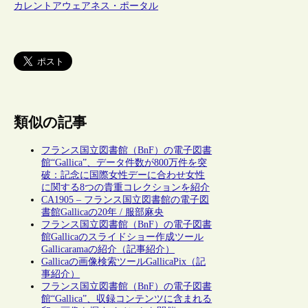
カレントアウェアネス・ポータル
類似の記事
フランス国立図書館（BnF）の電子図書
館“Gallica”、データ件数が800万件を突
破：記念に国際女性デーに合わせ女性
に関する8つの貴重コレクションを紹介
CA1905 – フランス国立図書館の電子図
書館Gallicaの20年 / 服部麻央
フランス国立図書館（BnF）の電子図書
館Gallicaのスライドショー作成ツール
Gallicaramaの紹介（記事紹介）
Gallicaの画像検索ツールGallicaPix（記
事紹介）
フランス国立図書館（BnF）の電子図書
館“Gallica”、収録コンテンツに含まれる