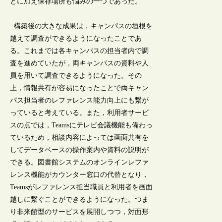
とに加え保存場所も悩みの一つであった。
構築後の大きな成果は，キャンパスの垣根を
越えて調査ができるようになったことであ
る。これまでは各キャンパスの担当者内で調
査を進めていたが，両キャンパスの資料や人
員を用いて調査できるようになった。その
上，情報共有が容易になったことで両キャン
パス担当者のレファレンス能力向上にも繋が
っていると考えている。また，利用者サービ
スの点では，Teamsにテレビ会議機能も備わっ
ているため，相談内容によっては画面共有を
してデータベースの操作案内や資料の説明が
できる。図書館システムのオンラインレファ
レンス機能がカウンター窓口の代替となり，
Teamsがレファレンス担当職員と利用者を画面
越しに繋ぐことができるようになった。つま
り非来館型のサービスを展開しつつ，対面形