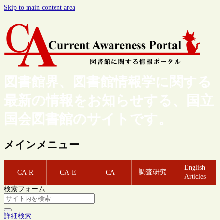
Skip to main content area
図書館界、図書館情報学に関する
最新の情報をお知らせする、国立
国会図書館のサイトです。
メインメニュー
English
調査研究
CA-R
CA-E
CA
Articles
検索フォーム
詳細検索