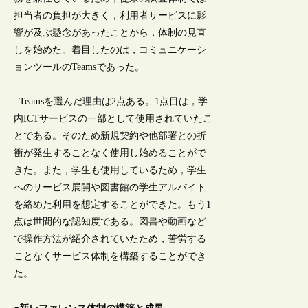
担当者の負担が大きく，利用者サービスに影
響が及ぶ懸念があったことから，体制の見直
しを始めた。着目したのは，コミュニケーシ
ョンツールのTeamsであった。
Teamsを選んだ理由は2点ある。1点目は，学
内ICTサービスの一部として使用されていたこ
とである。そのため新規契約や他部署との折
衝が発生することなく使用し始めることがで
きた。また，学生も使用しているため，学生
へのサービス展開や図書館の学生アルバイト
を絡めた利用を想定することができた。もう1
点は世間的な認知度である。図書や動画など
で操作方法が紹介されていたため，苦労する
ことなくサービス体制を構築することができ
た。