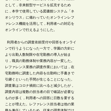
として，非来館型サービスを拡充するため
に，本学で使用している図書館システム「ネ
オシリウス」に備わっていたオンラインレフ
ァレンス機能を活用して，利用者への対応を
オンラインで行えるようにした。
利用者からの調査依頼受付や回答をオンライ
ンで行うようになった一方で，学園の方針に
より出勤人数制限や在宅勤務の導入が始ま
り，職員の勤務体制や業務内容が一変した。
レファレンス業務の調査作業においては，在
宅勤務時に調査した内容を出勤時に手書きで
引継ぐといった手間が生じることになった。
調査量はコロナ禍前に比べると減少したが，
調査内容は複数の担当者の目で確認が必要な
ものが多く，利用者への回答に日数を要する
ことが増えた。レファレンス担当者は他の業
務を兼任しているため，従来の調査体制では