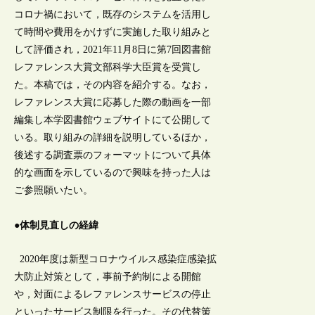
コロナ禍において，既存のシステムを活用し
て時間や費用をかけずに実施した取り組みと
して評価され，2021年11月8日に第7回図書館
レファレンス大賞文部科学大臣賞を受賞し
た。本稿では，その内容を紹介する。なお，
レファレンス大賞に応募した際の動画を一部
編集し本学図書館ウェブサイトにて公開して
いる。取り組みの詳細を説明しているほか，
後述する調査票のフォーマットについて具体
的な画面を示しているので興味を持った人は
ご参照願いたい。
●体制見直しの経緯
2020年度は新型コロナウイルス感染症感染拡
大防止対策として，事前予約制による開館
や，対面によるレファレンスサービスの停止
といったサービス制限を行った。その代替策