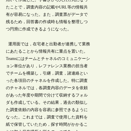
たことで，調査内容の記載やURL等の情報共
有が容易になった。また，調査票がデータで
残るため，回答書の作成時も情報を整理しつ
つ円滑に作成できるようになった。
運用面では，在宅者と出勤者が連携して業務
にあたることから情報共有に重点を置いた。
Teamsにはチームとチャネルのコミュニケーシ
ョン単位があり，レファレンス業務の担当者
でチームを構築し，引継，調査，諸連絡とい
った各項目のチャネルを作成した。特に調査
のチャネルでは，各調査内容のデータを依頼
があった年度や期間で分けて収納するフォル
ダも作成している。その結果，過去の類似し
た調査依頼の内容を容易に参照できるように
なった。これまでは，調査で使用した資料を
紙で保管していたため，探す時間がかかるこ