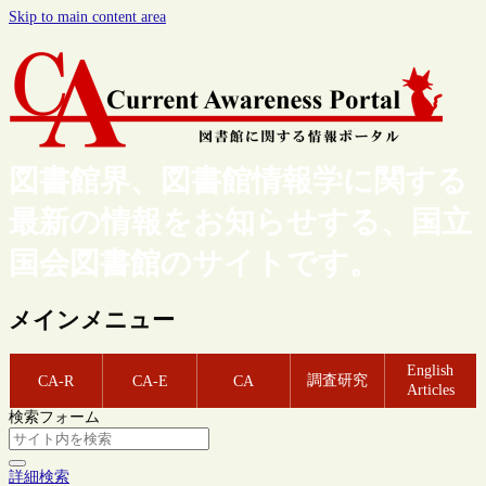
Skip to main content area
図書館界、図書館情報学に関する
最新の情報をお知らせする、国立
国会図書館のサイトです。
メインメニュー
English
調査研究
CA-R
CA-E
CA
Articles
検索フォーム
詳細検索