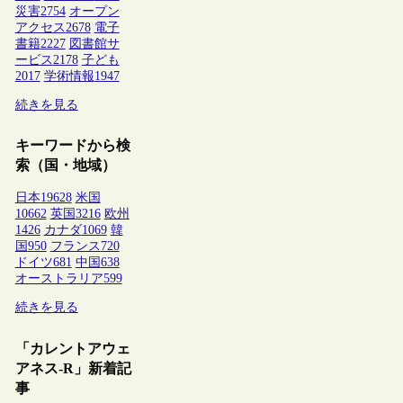
災害
2754
オープン
アクセス
2678
電子
書籍
2227
図書館サ
ービス
2178
子ども
2017
学術情報
1947
続きを見る
キーワードから検
索（国・地域）
日本
19628
米国
10662
英国
3216
欧州
1426
カナダ
1069
韓
国
950
フランス
720
ドイツ
681
中国
638
オーストラリア
599
続きを見る
「カレントアウェ
アネス-R」新着記
事