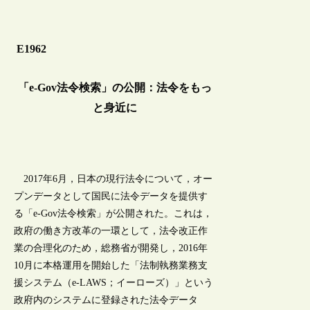
E1962
「e-Gov法令検索」の公開：法令をもっ
と身近に
2017年6月，日本の現行法令について，オー
プンデータとして国民に法令データを提供す
る「e-Gov法令検索」が公開された。これは，
政府の働き方改革の一環として，法令改正作
業の合理化のため，総務省が開発し，2016年
10月に本格運用を開始した「法制執務業務支
援システム（e-LAWS；イーローズ）」という
政府内のシステムに登録された法令データ