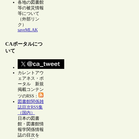
各地の図書館
等の被災情報
等について
（外部リン
ク）
saveMLAK
CAポータルにつ
いて
カレントアウ
ェアネス・ポ
ータル 新規
掲載コンテン
ツのRSS：
図書館関係雑
誌目次RSS集
（国内）
日本の図書
館・図書館情
報学関係情報
誌の目次を