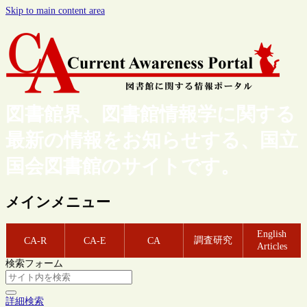
Skip to main content area
図書館界、図書館情報学に関する
最新の情報をお知らせする、国立
国会図書館のサイトです。
メインメニュー
English
調査研究
CA-R
CA-E
CA
Articles
検索フォーム
詳細検索