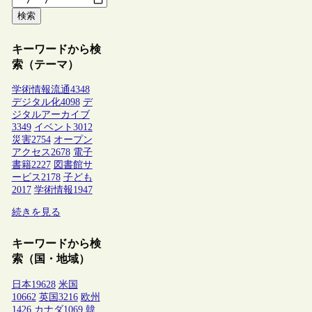
検索
キーワードから検
索（テーマ）
学術情報流通
4348
デジタル化
4098
デ
ジタルアーカイブ
3349
イベント
3012
災害
2754
オープン
アクセス
2678
電子
書籍
2227
図書館サ
ービス
2178
子ども
2017
学術情報
1947
続きを見る
キーワードから検
索（国・地域）
日本
19628
米国
10662
英国
3216
欧州
1426
カナダ
1069
韓