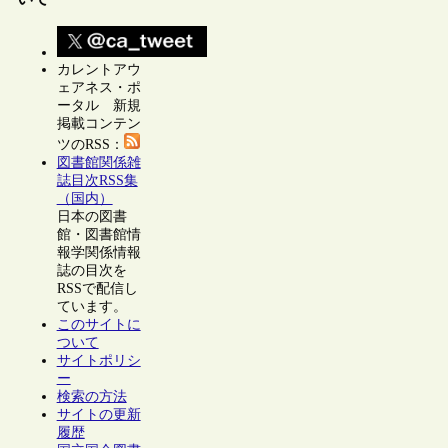
カレントアウ
ェアネス・ポ
ータル 新規
掲載コンテン
ツのRSS：
図書館関係雑
誌目次RSS集
（国内）
日本の図書
館・図書館情
報学関係情報
誌の目次を
RSSで配信し
ています。
このサイトに
ついて
サイトポリシ
ー
検索の方法
サイトの更新
履歴