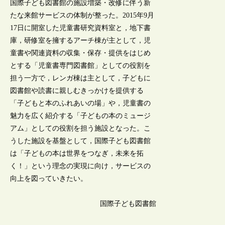
国際子ども図書館の施設増築・改修に伴う新
たな来館サービスの体制が整った。2015年9月
17日に開室した児童書研究資料室と，地下書
庫，研修室を擁するアーチ棟が主として，児
童書や関連資料の収集・保存・提供をはじめ
とする「児童書専門図書館」としての役割を
担う一方で，レンガ棟は主として，子どもに
図書館や読書に親しむきっかけを提供する
「子どもと本のふれあいの場」や，児童書の
魅力を広く紹介する「子どもの本のミュージ
アム」としての役割を担う施設となった。こ
うした施設を基盤として，国際子ども図書館
は「子どもの本は世界をつなぎ，未来を拓
く！」という理念の実現に向け，サービスの
向上を図っていきたい。
国際子ども図書館