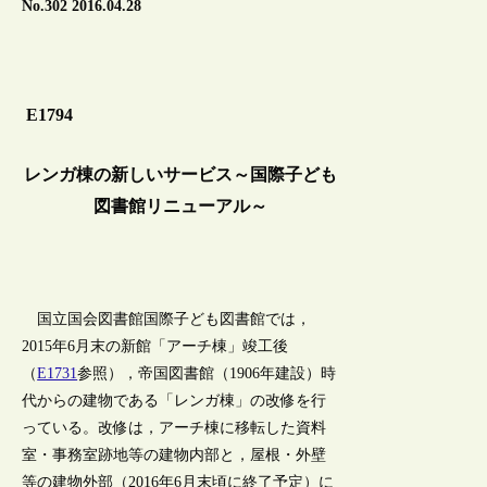
No.302 2016.04.28
E1794
レンガ棟の新しいサービス～国際子ども
図書館リニューアル～
国立国会図書館国際子ども図書館では，
2015年6月末の新館「アーチ棟」竣工後
（
E1731
参照），帝国図書館（1906年建設）時
代からの建物である「レンガ棟」の改修を行
っている。改修は，アーチ棟に移転した資料
室・事務室跡地等の建物内部と，屋根・外壁
等の建物外部（2016年6月末頃に終了予定）に