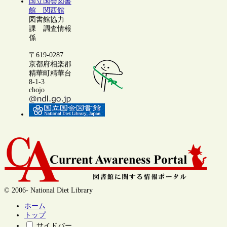
国立国会図書
館 関西館
図書館協力
課 調査情報
係
〒619-0287
京都府相楽郡
精華町精華台
8-1-3
chojo
© 2006- National Diet Library
ホーム
トップ
サイドバー