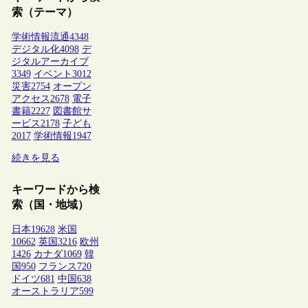
索（テーマ）
学術情報流通
4348
デジタル化
4098
デ
ジタルアーカイブ
3349
イベント
3012
災害
2754
オープン
アクセス
2678
電子
書籍
2227
図書館サ
ービス
2178
子ども
2017
学術情報
1947
続きを見る
キーワードから検
索（国・地域）
日本
19628
米国
10662
英国
3216
欧州
1426
カナダ
1069
韓
国
950
フランス
720
ドイツ
681
中国
638
オーストラリア
599