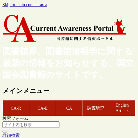
Skip to main content area
図書館界、図書館情報学に関する
最新の情報をお知らせする、国立
国会図書館のサイトです。
メインメニュー
English
調査研究
CA-R
CA-E
CA
Articles
検索フォーム
詳細検索