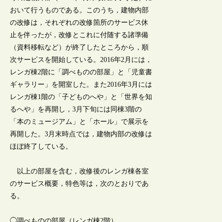
おいて行うものである。このうち，建物内部
の改修は，それぞれの改修箇所のサービス休
止を伴ったが，改修とこれに付随する諸準備
（資料移転など）が終了したところから，順
次サービスを開始している。2016年2月には，
レンガ棟2階に「調べものの部屋」と「児童書
ギャラリー」を開室した。また2016年3月には
レンガ棟1階の「子どものへや」と「世界を知
るへや」を再開し，3月下旬には同棟3階の
「本のミュージアム」と「ホール」で展示を
再開した。3月末時点では，建物内部の改修は
ほぼ終了している。
以上の部屋を含む，改修後のレンガ棟各室
のサービス概要，特色等は，次のとおりであ
る。
◯調べものの部屋（レンガ棟2階）