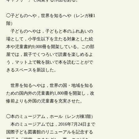
◯子どものへや，世界を知るへや（レンガ棟1
階）
子どものへやは，子どもと本のふれあいの
場として，小学生以下を主たる対象とした絵
本や児童書約9,000冊を開架している。この部
屋では，親子でくつろいで読書を楽しめるよ
う，マット上で靴を脱いで本を読むことがで
きるスペースを新設した。
世界を知るへやは，世界の国・地域を知る
ための国内外の児童書約1,800冊を開架し，改
修前よりも外国の児童書を充実させた。
◯本のミュージアム，ホール（レンガ棟3階）
本のミュージアムでは，2016年7月24日まで
国際子ども図書館のリニューアルを記念する