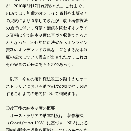
が，2016年2月17日施行された。これまで，
NLAでは，無償のオンライン資料を出版者と
の契約により収集してきたが，改正著作権法
の施行に伴い，有償・無償を問わずオンライ
ン資料は全て納本制度に基づき収集できるこ
ととなった。2012年に司法省からオンライン
資料のオンデマンド収集を主旨とする納本制
度の拡大について提言が出されたが，これは
その提言の延長にあるものであろう。
以下，今回の著作権法改正を踏まえたオー
ストラリアにおける納本制度の概要や，関連
するこれまでの動向について概観する。
◯改正後の納本制度の概要
オーストラリアの納本制度は，著作権法
（Copyright Act 1968）に基づき，NLAによる
国内出版物の収集を可能としているものであ