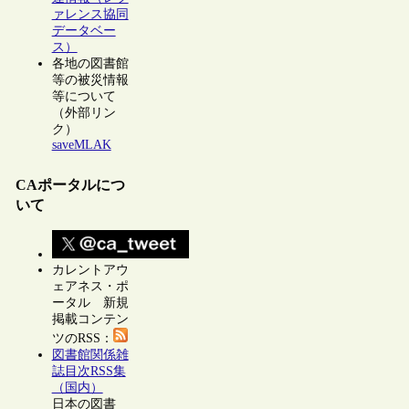
ァレンス協同
データベー
ス）
各地の図書館
等の被災情報
等について
（外部リン
ク）
saveMLAK
CAポータルにつ
いて
カレントアウ
ェアネス・ポ
ータル 新規
掲載コンテン
ツのRSS：
図書館関係雑
誌目次RSS集
（国内）
日本の図書