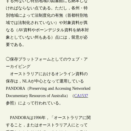
する州ないし特別地域の図書館にも納本しな
ければならない点である。ただし，各州・特
別地域によって法制度化の有無（首都特別地
域では法制化されていない）や対象資料が異
なる（AV資料やボーンデジタル資料を納本対
象としていない州もある）点には，留意が必
要である。
◯保存プラットフォームとしてのウェブ・ア
ーカイビング
オーストラリアにおけるオンライン資料の
保存は，NLAが中心となって運用している
PANDORA（Preserving and Accessing Networked
Documentary Resources of Australia）（
CA1537
参照）によって行われている。
PANDORAは1996年，「オーストラリアに関
すること，またはオーストラリア人にとって