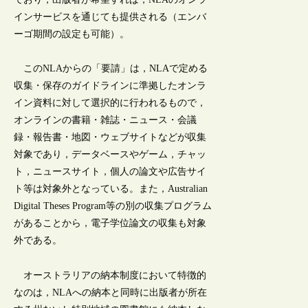
インサービスを通じても提供される（エンバ
ーゴ期間の設定も可能）。
このNLAからの「要請」は，NLAで定める
収集・保存のガイドラインに準拠したオンラ
イン資料に対して選択的に行われるもので，
オンラインの書籍・雑誌・ニュース・会議
録・報告書・地図・ウェブサイトなどが収集
対象であり，データベースやゲーム，チャッ
ト，ニュースサイト，個人の論文や広告サイ
ト等は対象外となっている。また，Australian
Digital Theses Program等の別の収集プログラム
があることから，電子学位論文の収集も対象
外である。
オーストラリアの納本制度において特徴的
なのは，NLAへの納本と同時に出版者が所在