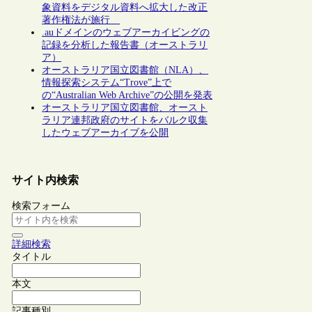
象資料をデジタル資料へ拡大した改正
著作権法が施行
.auドメインのウェブアーカイビングの
記録を分析した報告書（オーストラリ
ア）
オーストラリア国立図書館（NLA）、
情報探索システム“Trove”上で
の“Australian Web Archive”の公開を発表
オーストラリア国立図書館、オースト
ラリア連邦政府のサイトをバルク収集
したウェブアーカイブを公開
サイト内検索
検索フォーム
詳細検索
タイトル
本文
記事種別