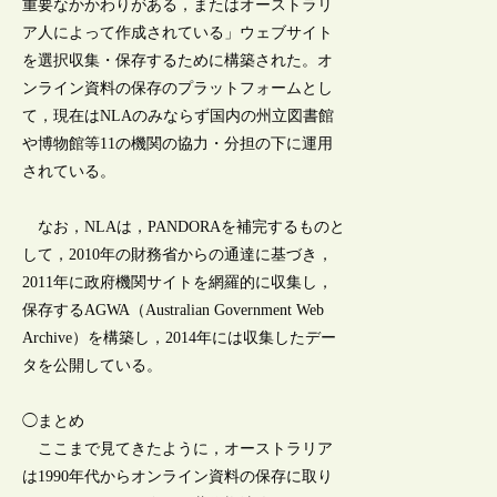
重要なかかわりがある，またはオーストラリ
ア人によって作成されている」ウェブサイト
を選択収集・保存するために構築された。オ
ンライン資料の保存のプラットフォームとし
て，現在はNLAのみならず国内の州立図書館
や博物館等11の機関の協力・分担の下に運用
されている。
なお，NLAは，PANDORAを補完するものと
して，2010年の財務省からの通達に基づき，
2011年に政府機関サイトを網羅的に収集し，
保存するAGWA（Australian Government Web
Archive）を構築し，2014年には収集したデー
タを公開している。
◯まとめ
ここまで見てきたように，オーストラリア
は1990年代からオンライン資料の保存に取り