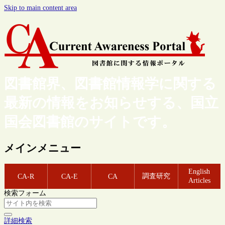
Skip to main content area
図書館界、図書館情報学に関する
最新の情報をお知らせする、国立
国会図書館のサイトです。
メインメニュー
English
調査研究
CA-R
CA-E
CA
Articles
検索フォーム
詳細検索