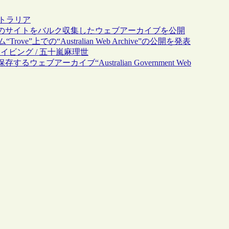
ストラリア
のサイトをバルク収集したウェブアーカイブを公開
上での“Australian Web Archive”の公開を発表
イビング / 五十嵐麻理世
アーカイブ“Australian Government Web