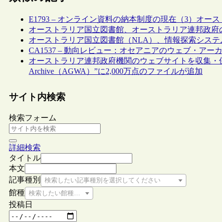
E1793 – オンライン資料の納本制度の現在（3）オー
オーストラリア国立図書館、オーストラリア連邦政府
オーストラリア国立図書館（NLA）、情報探索システム“Trove”
CA1537 – 動向レビュー：オセアニアのウェブ・アーカ
オーストラリア連邦政府機関のウェブサイトを収集・保存するウェブ
Archive（AGWA）”に2,000万点のファイルが追加
サイト内検索
検索フォーム
詳細検索
タイトル
本文
記事種別
検索したい記事種別を選択してください
館種
検索したい館種を選択してください
投稿日