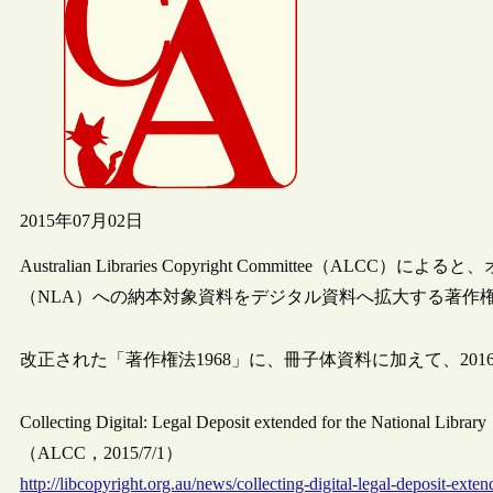
2015年07月02日
Australian Libraries Copyright Committee
（NLA）への納本対象資料をデジタル資料へ拡大する著作
改正された「著作権法1968」に、冊子体資料に加えて、20
Collecting Digital: Legal Deposit extended for the National Library
（ALCC，2015/7/1）
http://libcopyright.org.au/news/collecting-digital-legal-deposit-exten