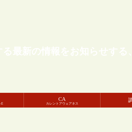
する最新の情報をお知らせする
CA
-E
カレントアウェアネス