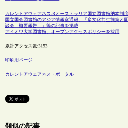
カレントアウェアネス-R
オーストラリア
国立図書館
納本制
国立国会図書館のアジア情報室通報、「多文化共生施策と図
談会 概要報告―」等の記事を掲載
アイオワ大学図書館、オープンアクセスポリシーを採用
累計アクセス数:
3153
印刷用ページ
カレントアウェアネス・ポータル
類似の記事