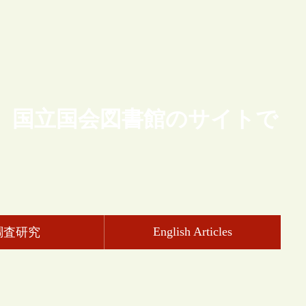
、国立国会図書館のサイトで
English Articles
調査研究