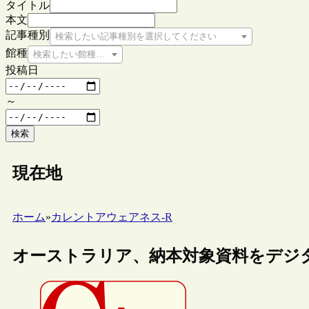
タイトル
本文
記事種別
検索したい記事種別を選択してください
館種
検索したい館種を選択してください
投稿日
～
検索
現在地
ホーム
»
カレントアウェアネス-R
オーストラリア、納本対象資料をデジ