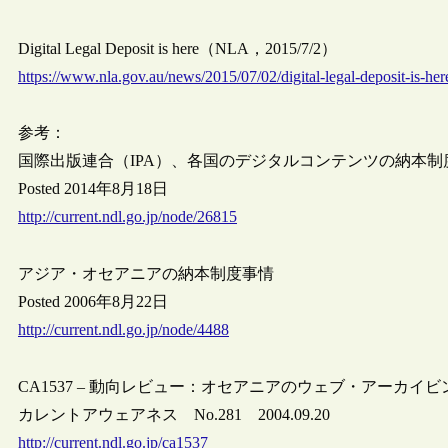
Digital Legal Deposit is here（NLA，2015/7/2）
https://www.nla.gov.au/news/2015/07/02/digital-legal-deposit-is-her
参考：
国際出版連合（IPA）、各国のデジタルコンテンツの納本
Posted 2014年8月18日
http://current.ndl.go.jp/node/26815
アジア・オセアニアの納本制度事情
Posted 2006年8月22日
http://current.ndl.go.jp/node/4488
CA1537 – 動向レビュー：オセアニアのウェブ・アーカイビン
カレントアウェアネス No.281 2004.09.20
http://current.ndl.go.jp/ca1537