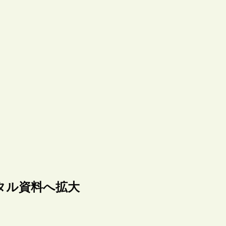
タル資料へ拡大