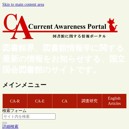
Skip to main content area
図書館界、図書館情報学に関する
最新の情報をお知らせする、国立
国会図書館のサイトです。
メインメニュー
English
調査研究
CA-R
CA-E
CA
Articles
検索フォーム
詳細検索