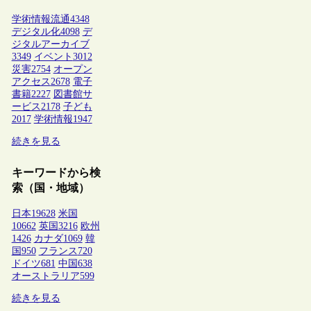
学術情報流通
4348
デジタル化
4098
デ
ジタルアーカイブ
3349
イベント
3012
災害
2754
オープン
アクセス
2678
電子
書籍
2227
図書館サ
ービス
2178
子ども
2017
学術情報
1947
続きを見る
キーワードから検
索（国・地域）
日本
19628
米国
10662
英国
3216
欧州
1426
カナダ
1069
韓
国
950
フランス
720
ドイツ
681
中国
638
オーストラリア
599
続きを見る