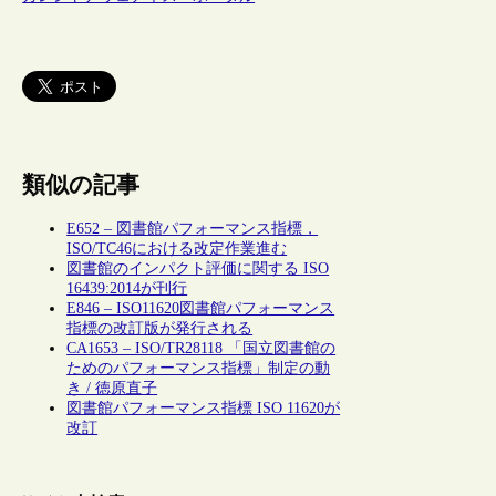
類似の記事
E652 – 図書館パフォーマンス指標，
ISO/TC46における改定作業進む
図書館のインパクト評価に関する ISO
16439:2014が刊行
E846 – ISO11620図書館パフォーマンス
指標の改訂版が発行される
CA1653 – ISO/TR28118 「国立図書館の
ためのパフォーマンス指標」制定の動
き / 徳原直子
図書館パフォーマンス指標 ISO 11620が
改訂