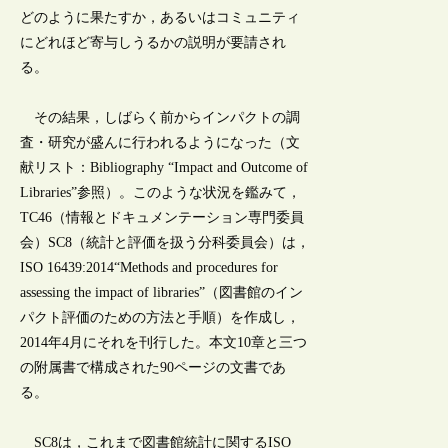
どのように果たすか，あるいはコミュニティ
にどれほど寄与しうるかの説明が要請され
る。
その結果，しばらく前からインパクトの調
査・研究が盛んに行われるようになった（文
献リスト：Bibliography “Impact and Outcome of
Libraries”参照）。このような状況を鑑みて，
TC46（情報とドキュメンテーション専門委員
会）SC8（統計と評価を扱う分科委員会）は，
ISO 16439:2014“Methods and procedures for
assessing the impact of libraries”（図書館のイン
パクト評価のための方法と手順）を作成し，
2014年4月にそれを刊行した。本文10章と三つ
の附属書で構成された90ページの文書であ
る。
SC8は，これまで図書館統計に関するISO