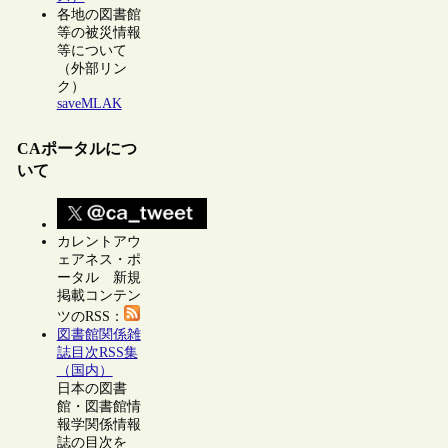
各地の図書館
等の被災情報
等について
（外部リン
ク）
saveMLAK
CAポータルにつ
いて
カレントアウ
ェアネス・ポ
ータル 新規
掲載コンテン
ツのRSS：
図書館関係雑
誌目次RSS集
（国内）
日本の図書
館・図書館情
報学関係情報
誌の目次を