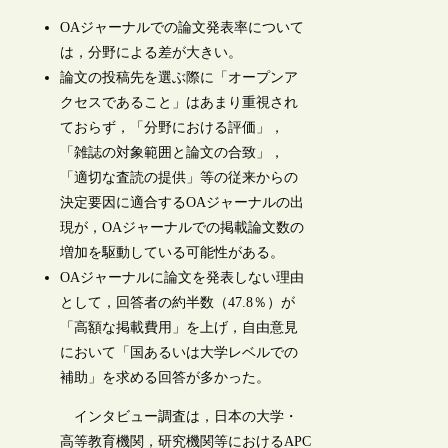
OAジャーナルでの論文発表率について
は，分野による差が大きい。
論文の投稿先を選ぶ際に「オープンア
クセスであること」はあまり重視され
ておらず，「分野における評価」，
「雑誌の対象範囲と論文の合致」，
「適切な査読の提供」等の従来からの
決定要因に適合するOAジャーナルの出
現が，OAジャーナルでの掲載論文数の
増加を駆動している可能性がある。
OAジャーナルに論文を発表しない理由
として，回答者の約半数（47.8％）が
「高額な掲載費用」を上げ，自由意見
において「国あるいは大学レベルでの
補助」を求める回答が多かった。
インタビュー調査は，日本の大学・
高等教育機関，研究機関等におけるAPC