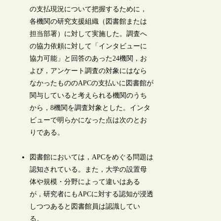
の支払現況について把握するために，
各機関の研究支援組織（図書館または
担当部署）に対して実施した。調査へ
の協力依頼に対して「インタビューに
協力可能」と回答のあった24機関，お
よび，アンケート調査の対象にはなら
なかったもののAPCの支払いに図書館が
関与していると考えられる機関のうち
から，8機関を調査対象とした。インタ
ビューで明らかになった点は次のとお
りである。
図書館においては，APCをめぐる問題は
認知されている。また，大学の設置母
体や規模・分野によって違いはある
が，研究者にもAPCに対する認知が浸透
しつつあると図書館員は認識してい
る。