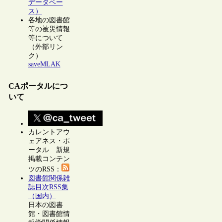
データベー
ス）
各地の図書館
等の被災情報
等について
（外部リン
ク）
saveMLAK
CAポータルにつ
いて
カレントアウ
ェアネス・ポ
ータル 新規
掲載コンテン
ツのRSS：
図書館関係雑
誌目次RSS集
（国内）
日本の図書
館・図書館情