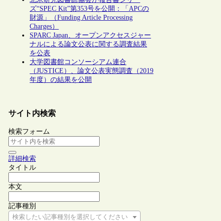
ズ“SPEC Kit”第353号を公開：「APCの
財源」（Funding Article Processing
Charges）
SPARC Japan、オープンアクセスジャー
ナルによる論文公表に関する調査結果
を公表
大学図書館コンソーシアム連合
（JUSTICE）、論文公表実態調査（2019
年度）の結果を公開
サイト内検索
検索フォーム
詳細検索
タイトル
本文
記事種別
検索したい記事種別を選択してください