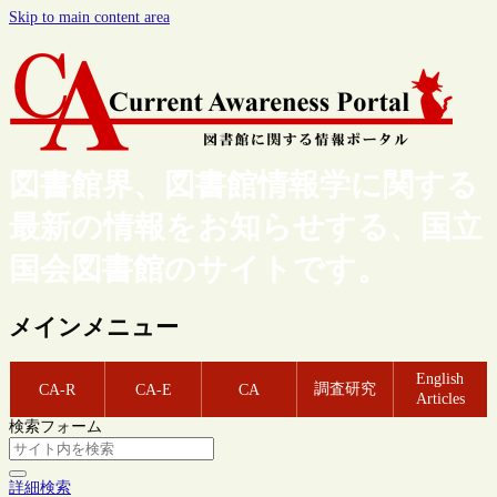
Skip to main content area
図書館界、図書館情報学に関する
最新の情報をお知らせする、国立
国会図書館のサイトです。
メインメニュー
English
調査研究
CA-R
CA-E
CA
Articles
検索フォーム
詳細検索