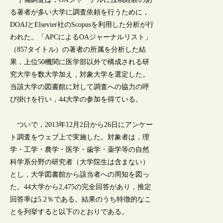
る著者が多い大学に調査依頼を行うために，
DOAJとElsevier社のScopusを利用した分析が行
われた。「APCによるOAジャーナルリスト」
（857タイトル）の著者の所属を分析した結
果，上位50機関に医学部以外で構成される研
究大学を数大学加え，対象大学を選定した。
当該大学の図書館に対して調査への協力の呼
び掛けを行い，44大学の参加を得ている。
ついで，2013年12月2日から26日にアンケー
ト調査をウェブ上で実施した。対象者は，理
学・工学・農学・医学・歯学・薬学等の自然
科学系分野の研究者（大学院生は含まない）
とし，大学図書館から該当者への周知を図っ
た。44大学から2,475の完全回答があり，推定
回答率は5.2％である。結果のうち特徴的なこ
とを列挙すると以下のとおりである。