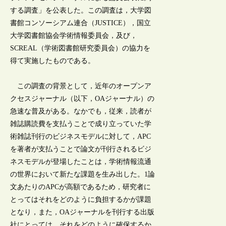
する調査」を公表した。この調査は，大学図
書館コンソーシアム連合（JUSTICE），国立
大学図書館協会学術情報委員会，及び，
SCREAL（学術図書館研究委員会）の協力を
得て実施したものである。
この調査の背景として，近年のオープンア
クセスジャーナル（以下，OAジャーナル）の
急速な普及がある。なかでも，従来，読者が
雑誌購読費を支払うことで成り立っていた学
術雑誌刊行のビジネスモデルに対して，APC
を著者が支払うことで論文が刊行されるビジ
ネスモデルが登場したことは，学術情報流通
の世界において新たな課題を生み出した。1論
文あたりのAPCが高額であるため，研究者に
とってはそれをどのように負担するかが課題
となり，また，OAジャーナルを刊行する出版
社にとっては，それをどのように確保するか