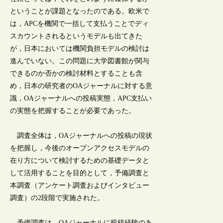
ということが課題となったのである。欧米で
は，APCを機関で一括して支払うことでディ
スカウントされるというモデルも出てきた
が，日本においては機関負担モデルの検討は
進んでいない。この問題に大学図書館が関与
できるのか否かの検討材料とすることも含
め，日本の研究者のOAジャーナルに対する意
識，OAジャーナルへの投稿実態，APC支払い
の実態を把握することが必要であった。
調査全体は，OAジャーナルへの投稿の現状
を把握し，今後のオープンアクセスモデルの
在り方について検討するための基礎データと
して活用することを目的として，予備調査と
本調査（アンケート調査およびインタビュー
調査）の2段階で実施された。
予備調査は，OAジャーナルに投稿経験のあ