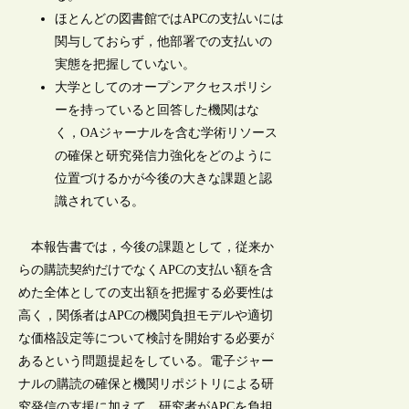
ほとんどの図書館ではAPCの支払いには
関与しておらず，他部署での支払いの
実態を把握していない。
大学としてのオープンアクセスポリシ
ーを持っていると回答した機関はな
く，OAジャーナルを含む学術リソース
の確保と研究発信力強化をどのように
位置づけるかが今後の大きな課題と認
識されている。
本報告書では，今後の課題として，従来か
らの購読契約だけでなくAPCの支払い額を含
めた全体としての支出額を把握する必要性は
高く，関係者はAPCの機関負担モデルや適切
な価格設定等について検討を開始する必要が
あるという問題提起をしている。電子ジャー
ナルの購読の確保と機関リポジトリによる研
究発信の支援に加えて，研究者がAPCを負担