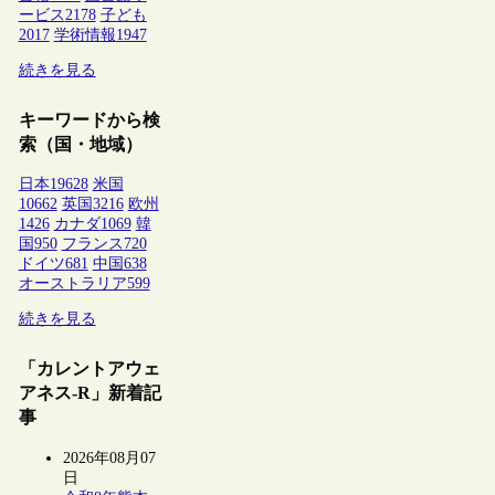
ービス
2178
子ども
2017
学術情報
1947
続きを見る
キーワードから検
索（国・地域）
日本
19628
米国
10662
英国
3216
欧州
1426
カナダ
1069
韓
国
950
フランス
720
ドイツ
681
中国
638
オーストラリア
599
続きを見る
「カレントアウェ
アネス-R」新着記
事
2026年08月07
日