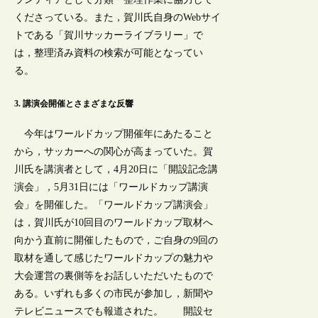
くださっている。また，賀川氏自身のWebサイ
トである「賀川サッカーライブラリー」で
は，整理済み資料の検索が可能となってい
る。
3. 講演会開催とさまざまな反響
今年はワールドカップ開催年にあたること
から，サッカーへの関心が高まっていた。賀
川氏を講演者として，4月20日に「開設記念講
演会」，5月31日には「ワールドカップ講演
会」を開催した。「ワールドカップ講演会」
は，賀川氏が10回目のワールドカップ取材へ
向かう直前に開催したもので，ご自身の9回の
取材を通して感じたワールドカップの魅力や
大会運営の裏側等をお話しいただいたもので
ある。いずれも多くの市民が参加し，新聞や
テレビニュースでも報道された。 開設セ