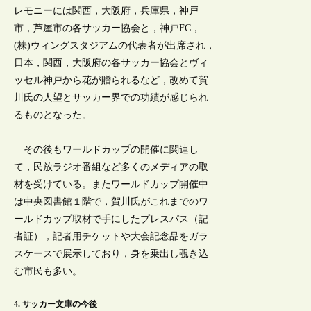
レモニーには関西，大阪府，兵庫県，神戸
市，芦屋市の各サッカー協会と，神戸FC，
(株)ウィングスタジアムの代表者が出席され，
日本，関西，大阪府の各サッカー協会とヴィ
ッセル神戸から花が贈られるなど，改めて賀
川氏の人望とサッカー界での功績が感じられ
るものとなった。
その後もワールドカップの開催に関連し
て，民放ラジオ番組など多くのメディアの取
材を受けている。またワールドカップ開催中
は中央図書館１階で，賀川氏がこれまでのワ
ールドカップ取材で手にしたプレスパス（記
者証），記者用チケットや大会記念品をガラ
スケースで展示しており，身を乗出し覗き込
む市民も多い。
4. サッカー文庫の今後