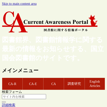
Skip to main content area
図書館界、図書館情報学に関する
最新の情報をお知らせする、国立
国会図書館のサイトです。
メインメニュー
English
調査研究
CA-R
CA-E
CA
Articles
検索フォーム
詳細検索