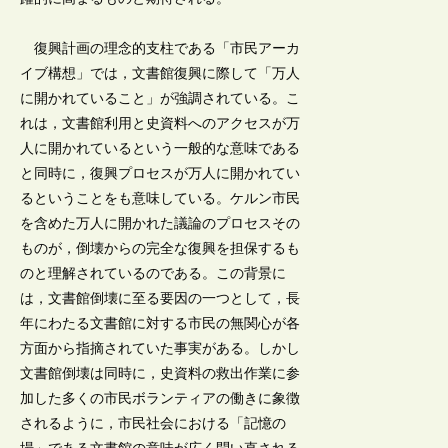
復興計画の理念的支柱である「市民アーカ
イブ構想」では，文書館復興に際して「万人
に開かれていること」が強調されている。こ
れは，文書館利用と史資料へのアクセスが万
人に開かれているという一般的な意味である
と同時に，復興プロセスが万人に開かれてい
るということをも意味している。ケルン市民
を含めた万人に開かれた議論のプロセスその
ものが，倒壊からの完全な復興を担保するも
のと理解されているのである。この背景に
は，文書館倒壊に至る要因の一つとして，長
年にわたる文書館に対する市民の無関心が各
方面から指摘されていた事実がある。しかし
文書館倒壊は同時に，史資料の救出作業に参
加した多くの市民ボランティアの働きに象徴
されるように，市民社会における「記憶の