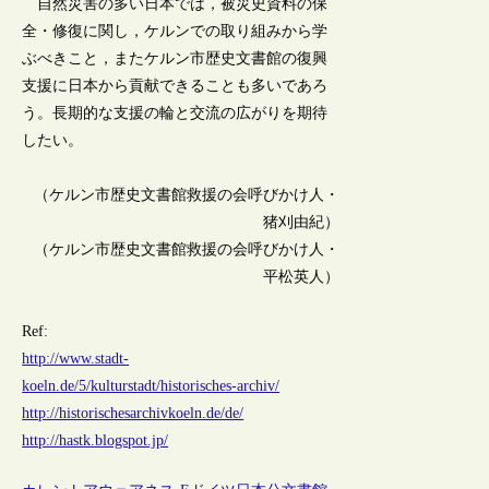
自然災害の多い日本では，被災史資料の保
全・修復に関し，ケルンでの取り組みから学
ぶべきこと，またケルン市歴史文書館の復興
支援に日本から貢献できることも多いであろ
う。長期的な支援の輪と交流の広がりを期待
したい。
（ケルン市歴史文書館救援の会呼びかけ人・
猪刈由紀）
（ケルン市歴史文書館救援の会呼びかけ人・
平松英人）
Ref:
http://www.stadt-
koeln.de/5/kulturstadt/historisches-archiv/
http://historischesarchivkoeln.de/de/
http://hastk.blogspot.jp/