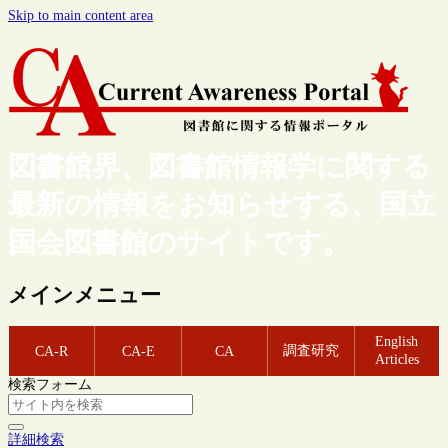
Skip to main content area
図書館界、図書館情報学に関する
最新の情報をお知らせする、国立
国会図書館のサイトです。
メインメニュー
English
調査研究
CA-R
CA-E
CA
Articles
検索フォーム
詳細検索