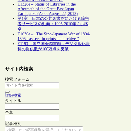
E1328e – Status of Libraries in the
Aftermath of the Great East Japan
Earthquake (As of August 22, 2012)
第1章 日本の公共図書館における障害
者サービスの動向：1995-2010年 / 小林
卓
E1630e – “The Sino-Japanese War of 1894-
1895 : as seen in prints and archives”
E1193 – 国立国会図書館，デジタル化資
料の提供数が100万点を突破
サイト内検索
検索フォーム
詳細検索
タイトル
本文
記事種別
検索したい記事種別を選択してください