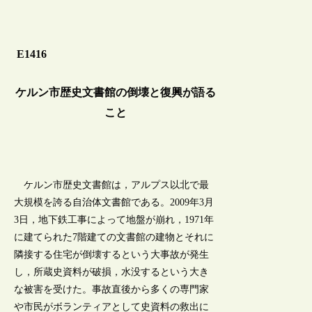
E1416
ケルン市歴史文書館の倒壊と復興が語る
こと
ケルン市歴史文書館は，アルプス以北で最
大規模を誇る自治体文書館である。2009年3月
3日，地下鉄工事によって地盤が崩れ，1971年
に建てられた7階建ての文書館の建物とそれに
隣接する住宅が倒壊するという大事故が発生
し，所蔵史資料が破損，水没するという大き
な被害を受けた。事故直後から多くの専門家
や市民がボランティアとして史資料の救出に