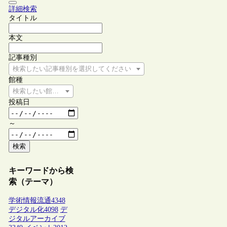
詳細検索
タイトル
本文
記事種別
検索したい記事種別を選択してください
館種
検索したい館種を選択してください
投稿日
～
検索
キーワードから検
索（テーマ）
学術情報流通
4348
デジタル化
4098
デ
ジタルアーカイブ