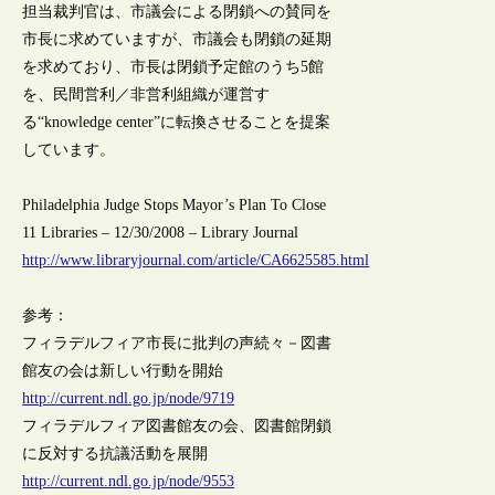
担当裁判官は、市議会による閉鎖への賛同を
市長に求めていますが、市議会も閉鎖の延期
を求めており、市長は閉鎖予定館のうち5館
を、民間営利／非営利組織が運営す
る“knowledge center”に転換させることを提案
しています。
Philadelphia Judge Stops Mayor’s Plan To Close
11 Libraries – 12/30/2008 – Library Journal
http://www.libraryjournal.com/article/CA6625585.html
参考：
フィラデルフィア市長に批判の声続々－図書
館友の会は新しい行動を開始
http://current.ndl.go.jp/node/9719
フィラデルフィア図書館友の会、図書館閉鎖
に反対する抗議活動を展開
http://current.ndl.go.jp/node/9553