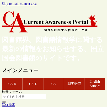
Skip to main content area
図書館界、図書館情報学に関する
最新の情報をお知らせする、国立
国会図書館のサイトです。
メインメニュー
English
調査研究
CA-R
CA-E
CA
Articles
検索フォーム
詳細検索