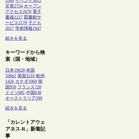
3349
イベント
3012
災害
2754
オープン
アクセス
2678
電子
書籍
2227
図書館サ
ービス
2178
子ども
2017
学術情報
1947
続きを見る
キーワードから検
索（国・地域）
日本
19628
米国
10662
英国
3216
欧州
1426
カナダ
1069
韓
国
950
フランス
720
ドイツ
681
中国
638
オーストラリア
599
続きを見る
「カレントアウェ
アネス-R」新着記
事