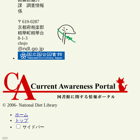
課 調査情報
係
〒619-0287
京都府相楽郡
精華町精華台
8-1-3
chojo
© 2006- National Diet Library
ホーム
トップ
サイドバー