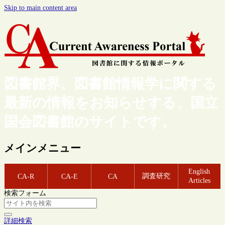
Skip to main content area
図書館界、図書館情報学に関する
最新の情報をお知らせする、国立
国会図書館のサイトです。
メインメニュー
English
調査研究
CA-R
CA-E
CA
Articles
検索フォーム
詳細検索