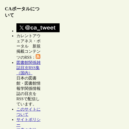
CAポータルにつ
いて
カレントアウ
ェアネス・ポ
ータル 新規
掲載コンテン
ツのRSS：
図書館関係雑
誌目次RSS集
（国内）
日本の図書
館・図書館情
報学関係情報
誌の目次を
RSSで配信し
ています。
このサイトに
ついて
サイトポリシ
ー