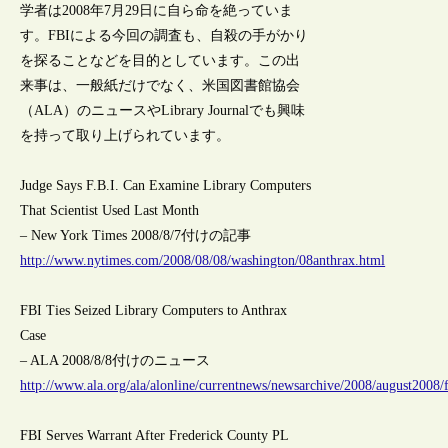
学者は2008年7月29日に自ら命を絶っていま
す。FBIによる今回の調査も、自殺の手がかり
を探ることなどを目的としています。この出
来事は、一般紙だけでなく、米国図書館協会
（ALA）のニュースやLibrary Journalでも興味
を持って取り上げられています。
Judge Says F.B.I. Can Examine Library Computers
That Scientist Used Last Month
– New York Times 2008/8/7付けの記事
http://www.nytimes.com/2008/08/08/washington/08anthrax.html
FBI Ties Seized Library Computers to Anthrax
Case
– ALA 2008/8/8付けのニュース
http://www.ala.org/ala/alonline/currentnews/newsarchive/2008/august2008/
FBI Serves Warrant After Frederick County PL