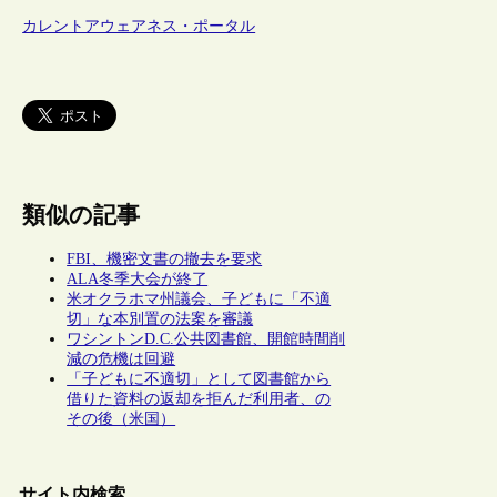
カレントアウェアネス・ポータル
類似の記事
FBI、機密文書の撤去を要求
ALA冬季大会が終了
米オクラホマ州議会、子どもに「不適
切」な本別置の法案を審議
ワシントンD.C.公共図書館、開館時間削
減の危機は回避
「子どもに不適切」として図書館から
借りた資料の返却を拒んだ利用者、の
その後（米国）
サイト内検索