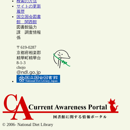
検索の方法
サイトの更新
履歴
国立国会図書
館 関西館
図書館協力
課 調査情報
係
〒619-0287
京都府相楽郡
精華町精華台
8-1-3
chojo
© 2006- National Diet Library