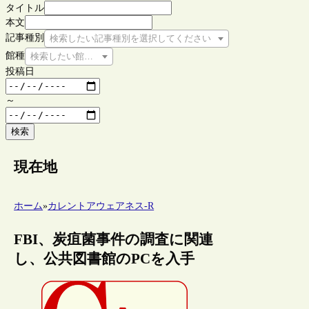
タイトル
本文
記事種別
検索したい記事種別を選択してください
館種
検索したい館種を選択してください
投稿日
～
検索
現在地
ホーム
»
カレントアウェアネス-R
FBI、炭疽菌事件の調査に関連
し、公共図書館のPCを入手