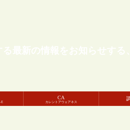
する最新の情報をお知らせする
CA
-E
カレントアウェアネス