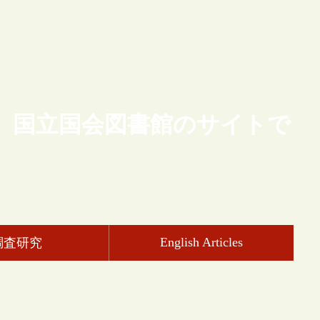
、国立国会図書館のサイトで
English Articles
調査研究