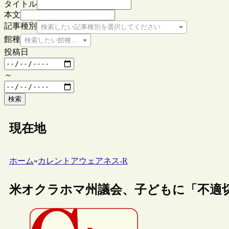
タイトル
本文
記事種別
検索したい記事種別を選択してください
館種
検索したい館種を選択してください
投稿日
～
検索
現在地
ホーム
»
カレントアウェアネス-R
米オクラホマ州議会、子どもに「不適