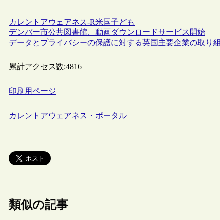
カレントアウェアネス-R
米国
子ども
デンバー市公共図書館、動画ダウンロードサービス開始
データとプライバシーの保護に対する英国主要企業の取り
累計アクセス数:
4816
印刷用ページ
カレントアウェアネス・ポータル
類似の記事