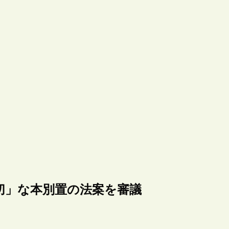
切」な本別置の法案を審議