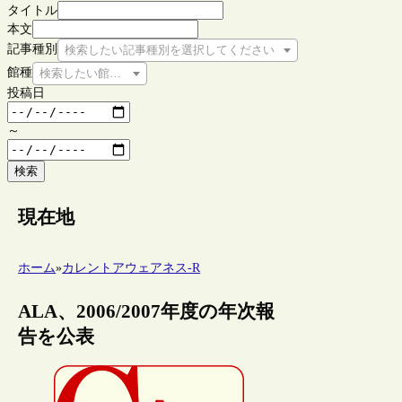
タイトル
本文
記事種別
検索したい記事種別を選択してください
館種
検索したい館種を選択してください
投稿日
～
検索
現在地
ホーム
»
カレントアウェアネス-R
ALA、2006/2007年度の年次報
告を公表