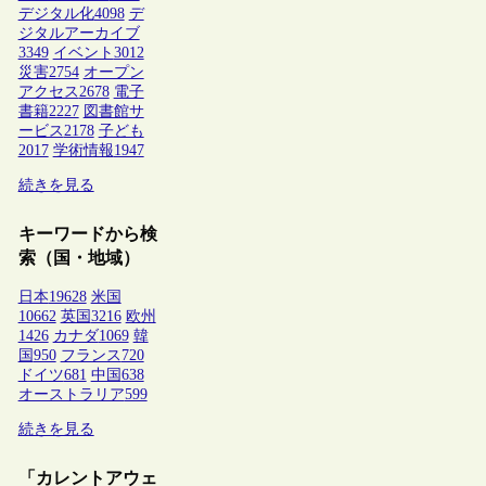
デジタル化
4098
デ
ジタルアーカイブ
3349
イベント
3012
災害
2754
オープン
アクセス
2678
電子
書籍
2227
図書館サ
ービス
2178
子ども
2017
学術情報
1947
続きを見る
キーワードから検
索（国・地域）
日本
19628
米国
10662
英国
3216
欧州
1426
カナダ
1069
韓
国
950
フランス
720
ドイツ
681
中国
638
オーストラリア
599
続きを見る
「カレントアウェ