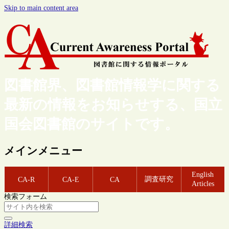
Skip to main content area
図書館界、図書館情報学に関する
最新の情報をお知らせする、国立
国会図書館のサイトです。
メインメニュー
English
調査研究
CA-R
CA-E
CA
Articles
検索フォーム
詳細検索