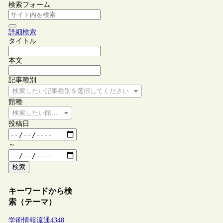
検索フォーム
詳細検索
タイトル
本文
記事種別
検索したい記事種別を選択してください
館種
検索したい館種を選択してください
投稿日
～
検索
キーワードから検
索（テーマ）
学術情報流通
4348