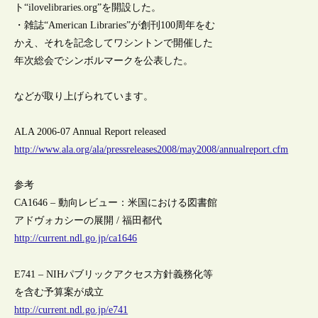
ト“ilovelibraries.org”を開設した。
・雑誌“American Libraries”が創刊100周年をむ
かえ、それを記念してワシントンで開催した
年次総会でシンボルマークを公表した。
などが取り上げられています。
ALA 2006-07 Annual Report released
http://www.ala.org/ala/pressreleases2008/may2008/annualreport.cfm
参考
CA1646 – 動向レビュー：米国における図書館
アドヴォカシーの展開 / 福田都代
http://current.ndl.go.jp/ca1646
E741 – NIHパブリックアクセス方針義務化等
を含む予算案が成立
http://current.ndl.go.jp/e741