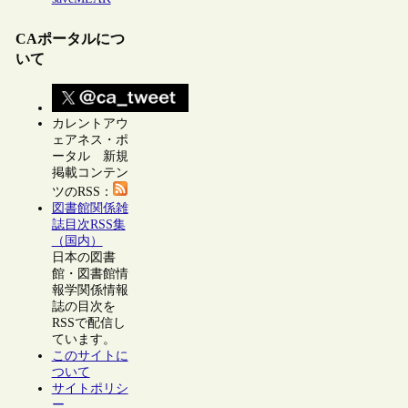
CAポータルにつ
いて
カレントアウ
ェアネス・ポ
ータル 新規
掲載コンテン
ツのRSS：
図書館関係雑
誌目次RSS集
（国内）
日本の図書
館・図書館情
報学関係情報
誌の目次を
RSSで配信し
ています。
このサイトに
ついて
サイトポリシ
ー