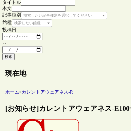
タイトル
本文
記事種別
検索したい記事種別を選択してください
館種
検索したい館種を選択してください
投稿日
～
検索
現在地
ホーム
»
カレントアウェアネス-R
[お知らせ]カレントアウェアネス-E10