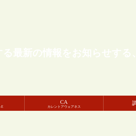
する最新の情報をお知らせする
CA
-E
カレントアウェアネス