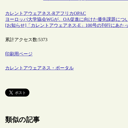
カレントアウェアネス-R
アフリカ
OPAC
ヨーロッパ大学協会WGが、OA促進に向けた優先課題につ
[お知らせ]「カレントアウェアネス-E」100号の刊行にあた
累計アクセス数:
5373
印刷用ページ
カレントアウェアネス・ポータル
類似の記事