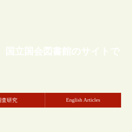
、国立国会図書館のサイトで
English Articles
調査研究