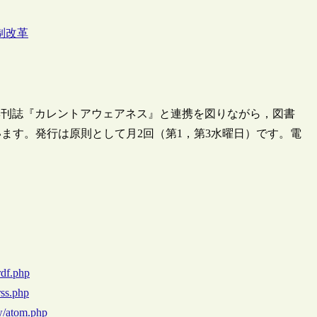
制改革
季刊誌『カレントアウェアネス』と連携を図りながら，図書
ます。発行は原則として月2回（第1，第3水曜日）です。電
rdf.php
rss.php
w/atom.php