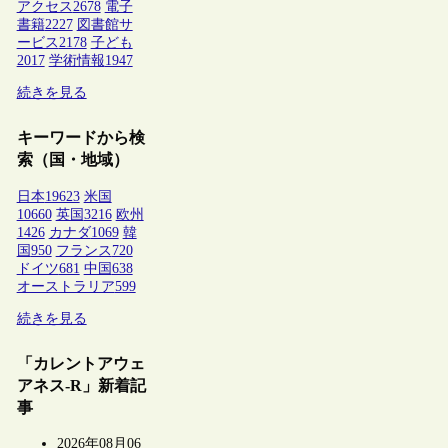
アクセス
2678
電子
書籍
2227
図書館サ
ービス
2178
子ども
2017
学術情報
1947
続きを見る
キーワードから検
索（国・地域）
日本
19623
米国
10660
英国
3216
欧州
1426
カナダ
1069
韓
国
950
フランス
720
ドイツ
681
中国
638
オーストラリア
599
続きを見る
「カレントアウェ
アネス-R」新着記
事
2026年08月06