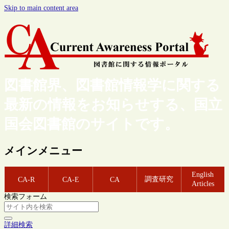
Skip to main content area
図書館界、図書館情報学に関する
最新の情報をお知らせする、国立
国会図書館のサイトです。
メインメニュー
English
調査研究
CA-R
CA-E
CA
Articles
検索フォーム
詳細検索