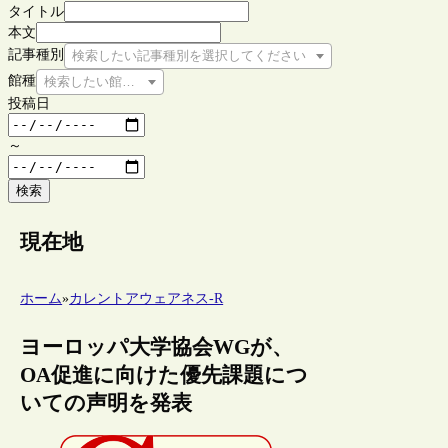
タイトル
本文
記事種別
検索したい記事種別を選択してください
館種
検索したい館種を選択してください
投稿日
～
検索
現在地
ホーム
»
カレントアウェアネス-R
ヨーロッパ大学協会WGが、
OA促進に向けた優先課題につ
いての声明を発表