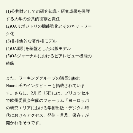
(1)公共財としての研究知識・研究成果を保護
する大学の公共的役割と責任
(2)OAリポジトリの機能強化とそのネットワー
ク化
(3)非排他的な著作権モデル
(4)OA原則を基盤とした出版モデル
(5)OAジャーナルにおけるピアレビュー機能の
確保
また、ワーキンググループの議長Sijbolt
Noorda氏のインタビューも掲載されていま
す。さらに、2月15−16日には、ブリュッセル
で欧州委員会主催のフォーラム「ヨーロッパ
の研究エリアにおける学術出版：デジタル時
代におけるアクセス、発信・普及、保存」が
開かれるそうです。