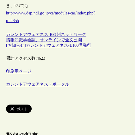
き、EUでも
http://www.dap.ndl.go.jp/ca/modules/car/index.php?
p=2855
カレントアウェアネス-R
欧州
ネットワーク
情報知識学会誌、オンラインで全文公開
[お知らせ]カレントアウェアネス-E100号発行
累計アクセス数:
4623
印刷用ページ
カレントアウェアネス・ポータル