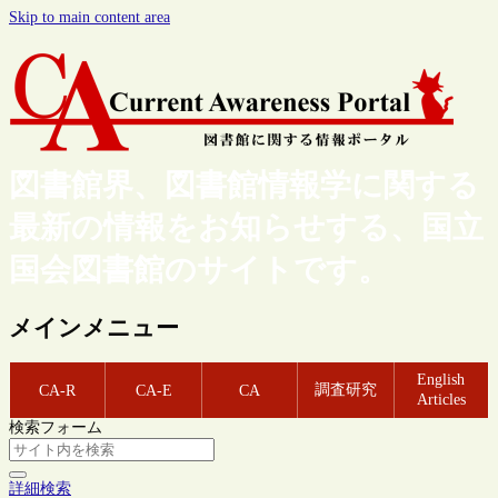
Skip to main content area
図書館界、図書館情報学に関する
最新の情報をお知らせする、国立
国会図書館のサイトです。
メインメニュー
English
調査研究
CA-R
CA-E
CA
Articles
検索フォーム
詳細検索