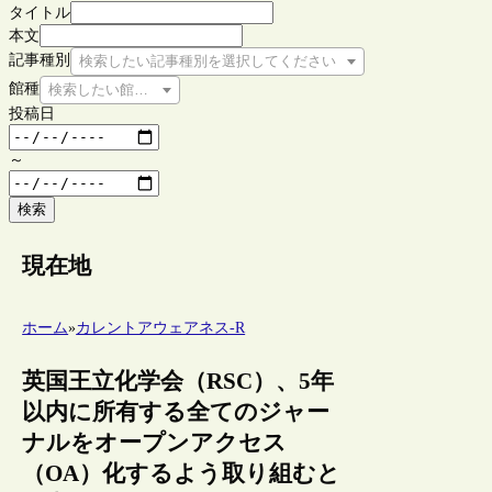
タイトル
本文
記事種別
検索したい記事種別を選択してください
館種
検索したい館種を選択してください
投稿日
～
検索
現在地
ホーム
»
カレントアウェアネス-R
英国王立化学会（RSC）、5年
以内に所有する全てのジャー
ナルをオープンアクセス
（OA）化するよう取り組むと