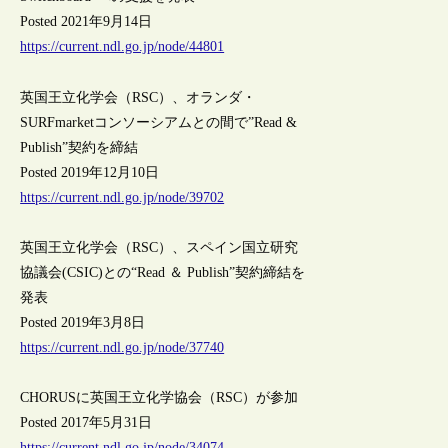
Posted 2021年9月14日
https://current.ndl.go.jp/node/44801
英国王立化学会（RSC）、オランダ・
SURFmarketコンソーシアムとの間で”Read &
Publish”契約を締結
Posted 2019年12月10日
https://current.ndl.go.jp/node/39702
英国王立化学会（RSC）、スペイン国立研究
協議会(CSIC)との“Read ＆ Publish”契約締結を
発表
Posted 2019年3月8日
https://current.ndl.go.jp/node/37740
CHORUSに英国王立化学協会（RSC）が参加
Posted 2017年5月31日
https://current.ndl.go.jp/node/34074