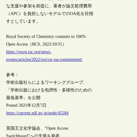
な支援や参加を前提に、著者が論文処理費用
（APC）を負担しないモデルでのOA化を目指
すとしています。
Royal Society of Chemistry commits to 100%
Open Access（RCS, 2022/10/31）
https://www.rsc.org/news-
events/articles/2022/oct/rsc-oa-commitment/
参考：
学術出版社らによるワーキンググループ、
「学術出版における包摂性・多様性のための
最低基準」を公開
Posted 2021年12月7日
https://current.ndl.go.jp/node/45284
英国王立化学協会、“Open Access
Switchboard”への支援を発表