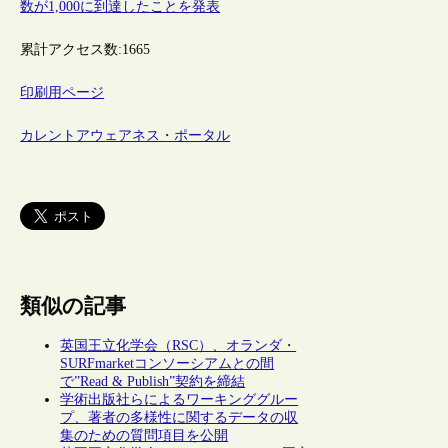
数が1,000に到達したことを発表
累計アクセス数:
1665
印刷用ページ
カレントアウェアネス・ポータル
類似の記事
英国王立化学会（RSC）、オランダ・
SURFmarketコンソーシアムとの間
で”Read & Publish”契約を締結
学術出版社らによるワーキンググルー
プ、著者の多様性に関するデータの収
集のための質問項目を公開