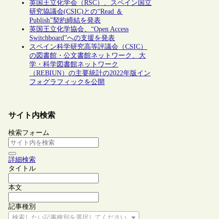
英国王立化学会（RSC）、スペイン国立
研究協議会(CSIC)との“Read ＆
Publish”契約締結を発表
英国王立化学協会、“Open Access
Switchboard”への支援を発表
スペイン科学研究高等評議会（CSIC）
の図書館・公文書館ネットワーク、大
学・科学図書館ネットワーク
（REBIUN）の主要統計の2022年版イン
フォグラフィックを公開
サイト内検索
検索フォーム
詳細検索
タイトル
本文
記事種別
検索したい記事種別を選択してください