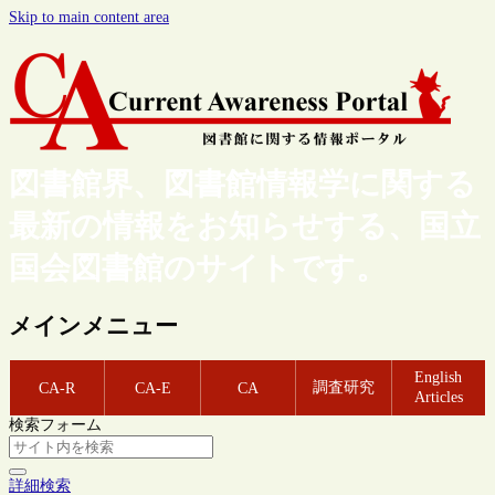
Skip to main content area
図書館界、図書館情報学に関する
最新の情報をお知らせする、国立
国会図書館のサイトです。
メインメニュー
English
調査研究
CA-R
CA-E
CA
Articles
検索フォーム
詳細検索