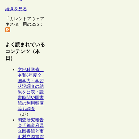
続きを見る
「カレントアウェア
ネス-R」用のRSS：
よく読まれている
コンテンツ（本
日）
文部科学省、
令和8年度全
国学力・学習
状況調査の結
果を公表：読
書時間や図書
館の利用頻度
等も調査
（37）
調査研究報告
会「都道府県
立図書館と市
町村立図書館