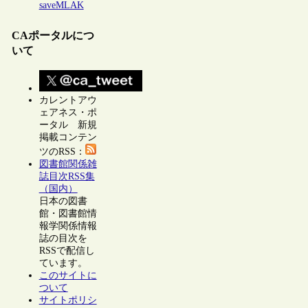
saveMLAK
CAポータルにつ
いて
カレントアウ
ェアネス・ポ
ータル 新規
掲載コンテン
ツのRSS：
図書館関係雑
誌目次RSS集
（国内）
日本の図書
館・図書館情
報学関係情報
誌の目次を
RSSで配信し
ています。
このサイトに
ついて
サイトポリシ