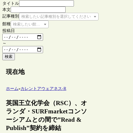
タイトル
本文
記事種別
検索したい記事種別を選択してください
館種
検索したい館種を選択してください
投稿日
～
検索
現在地
ホーム
»
カレントアウェアネス-R
英国王立化学会（RSC）、オ
ランダ・SURFmarketコンソ
ーシアムとの間で”Read &
Publish”契約を締結