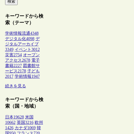
検索
キーワードから検
索（テーマ）
学術情報流通
4348
デジタル化
4098
デ
ジタルアーカイブ
3349
イベント
3012
災害
2754
オープン
アクセス
2678
電子
書籍
2227
図書館サ
ービス
2178
子ども
2017
学術情報
1947
続きを見る
キーワードから検
索（国・地域）
日本
19628
米国
10662
英国
3216
欧州
1426
カナダ
1069
韓
国
950
フランス
720