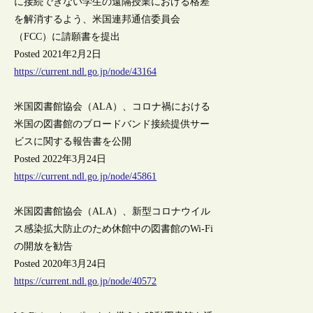
に接続できない学生の遠隔授業における格差
を解消するよう、米国連邦通信委員会
（FCC）に請願書を提出
Posted 2021年2月2日
https://current.ndl.go.jp/node/43164
米国図書館協会（ALA）、コロナ禍における
米国の図書館のブロードバンド接続提供サー
ビスに関する報告書を公開
Posted 2022年3月24日
https://current.ndl.go.jp/node/45861
米国図書館協会（ALA）、新型コロナウイル
ス感染拡大防止のため休館中の図書館のWi-Fi
の開放を勧告
Posted 2020年3月24日
https://current.ndl.go.jp/node/40572