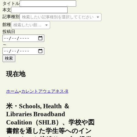
タイトル
本文
記事種別
検索したい記事種別を選択してください
館種
検索したい館種を選択してください
投稿日
～
検索
現在地
ホーム
»
カレントアウェアネス-R
米・Schools, Health ＆
Libraries Broadband
Coalition（SHLB）、学校や図
書館を通した学生等へのイン