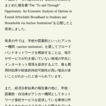
まとめた報告書“The “To and Through”
Opportunity: An Economic Analysis of Options to
Extend Affordable Broadband to Students and
Households via Anchor Institutions”を公開したと
発表しました。
発表の中では、学校や図書館といったアンカ
ー機関（anchor institution）を通してブロード
バンドネットワークを構築することは、地方
やサービスが行き届いていない地域の学生に
インターネット環境を提供する上で、最も費
用対効果や財政的持続可能性が高い場合が多
いことがわかったと述べられています。
また、経済分析結果の報告書の他に、学校・
図書館・自治体がアンカー機関としてネット
ワーク接続サービスを提供している事例12件
をまとめたケーススタディも公開されていま