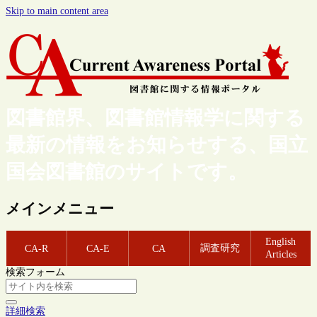
Skip to main content area
図書館界、図書館情報学に関する
最新の情報をお知らせする、国立
国会図書館のサイトです。
メインメニュー
English
調査研究
CA-R
CA-E
CA
Articles
検索フォーム
詳細検索