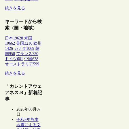
続きを見る
キーワードから検
索（国・地域）
日本
19628
米国
10662
英国
3216
欧州
1426
カナダ
1069
韓
国
950
フランス
720
ドイツ
681
中国
638
オーストラリア
599
続きを見る
「カレントアウェ
アネス-R」新着記
事
2026年08月07
日
令和8年熊本
地震による文