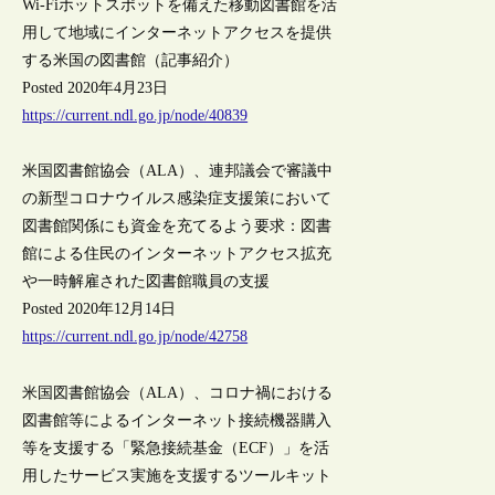
Wi-Fiホットスポットを備えた移動図書館を活
用して地域にインターネットアクセスを提供
する米国の図書館（記事紹介）
Posted 2020年4月23日
https://current.ndl.go.jp/node/40839
米国図書館協会（ALA）、連邦議会で審議中
の新型コロナウイルス感染症支援策において
図書館関係にも資金を充てるよう要求：図書
館による住民のインターネットアクセス拡充
や一時解雇された図書館職員の支援
Posted 2020年12月14日
https://current.ndl.go.jp/node/42758
米国図書館協会（ALA）、コロナ禍における
図書館等によるインターネット接続機器購入
等を支援する「緊急接続基金（ECF）」を活
用したサービス実施を支援するツールキット