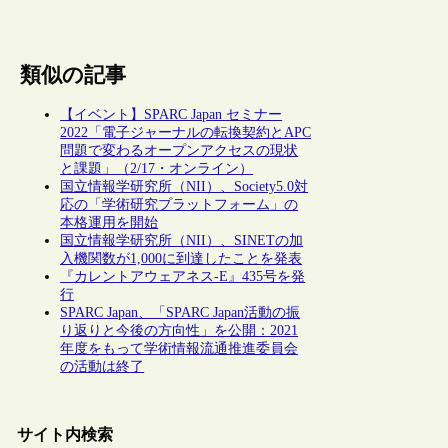
類似の記事
【イベント】SPARC Japan セミナー
2022「電子ジャーナルの転換契約とAPC
問題で変わるオープンアクセスの現状
と課題」（2/17・オンライン）
国立情報学研究所（NII）、Society5.0対
応の「学術研究プラットフォーム」の
本格運用を開始
国立情報学研究所（NII）、SINETの加
入機関数が1,000に到達したことを発表
『カレントアウェアネス-E』435号を発
行
SPARC Japan、「SPARC Japan活動の振
り返りと今後の方向性」を公開：2021
年度をもって学術情報流通推進委員会
の活動は終了
サイト内検索