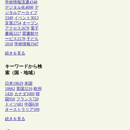
学術情報流通
4348
デジタル化
4098
デ
ジタルアーカイブ
3349
イベント
3013
災害
2754
オープン
アクセス
2678
電子
書籍
2227
図書館サ
ービス
2178
子ども
2018
学術情報
1947
続きを見る
キーワードから検
索（国・地域）
日本
19629
米国
10662
英国
3216
欧州
1426
カナダ
1069
韓
国
950
フランス
720
ドイツ
681
中国
638
オーストラリア
599
続きを見る