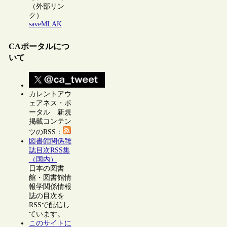
（外部リン
ク）
saveMLAK
CAポータルにつ
いて
カレントアウ
ェアネス・ポ
ータル 新規
掲載コンテン
ツのRSS：
図書館関係雑
誌目次RSS集
（国内）
日本の図書
館・図書館情
報学関係情報
誌の目次を
RSSで配信し
ています。
このサイトに