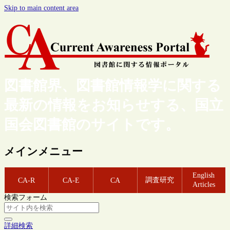
Skip to main content area
図書館界、図書館情報学に関する
最新の情報をお知らせする、国立
国会図書館のサイトです。
メインメニュー
English
調査研究
CA-R
CA-E
CA
Articles
検索フォーム
詳細検索