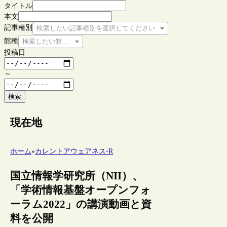
タイトル
本文
記事種別
検索したい記事種別を選択してください
館種
検索したい館種を選択してください
投稿日
～
検索
現在地
ホーム
»
カレントアウェアネス-R
国立情報学研究所（NII）、
「学術情報基盤オープンフォ
ーラム2022」の講演動画と資
料を公開