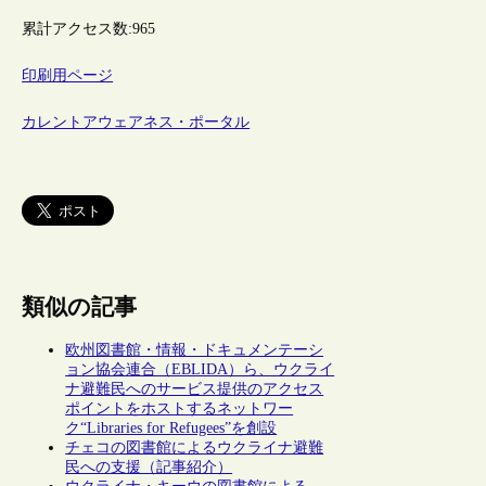
累計アクセス数:
965
印刷用ページ
カレントアウェアネス・ポータル
類似の記事
欧州図書館・情報・ドキュメンテーシ
ョン協会連合（EBLIDA）ら、ウクライ
ナ避難民へのサービス提供のアクセス
ポイントをホストするネットワー
ク“Libraries for Refugees”を創設
チェコの図書館によるウクライナ避難
民への支援（記事紹介）