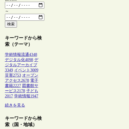
～
検索
キーワードから検
索（テーマ）
学術情報流通
4348
デジタル化
4098
デ
ジタルアーカイブ
3349
イベント
3009
災害
2753
オープン
アクセス
2678
電子
書籍
2227
図書館サ
ービス
2178
子ども
2017
学術情報
1947
続きを見る
キーワードから検
索（国・地域）