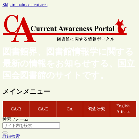
Skip to main content area
図書館界、図書館情報学に関する
最新の情報をお知らせする、国立
国会図書館のサイトです。
メインメニュー
English
調査研究
CA-R
CA-E
CA
Articles
検索フォーム
詳細検索