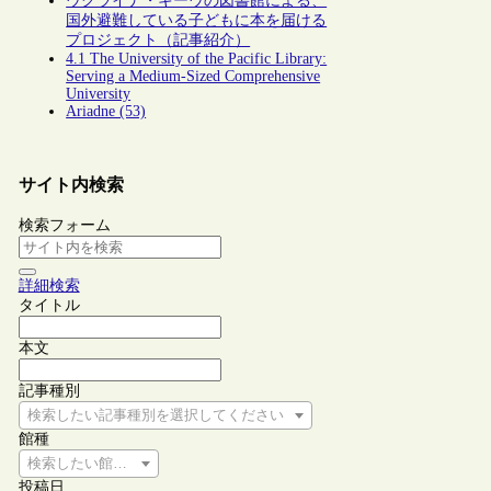
ウクライナ・キーウの図書館による、
国外避難している子どもに本を届ける
プロジェクト（記事紹介）
4.1 The University of the Pacific Library:
Serving a Medium-Sized Comprehensive
University
Ariadne (53)
サイト内検索
検索フォーム
詳細検索
タイトル
本文
記事種別
検索したい記事種別を選択してください
館種
検索したい館種を選択してください
投稿日