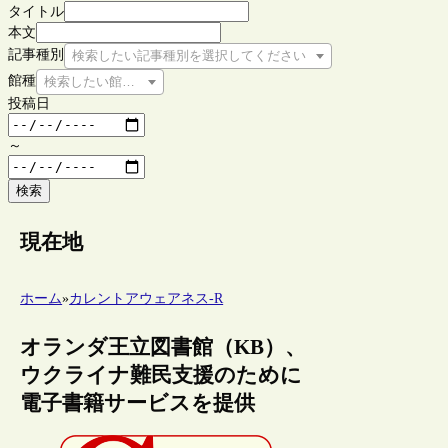
タイトル
本文
記事種別
検索したい記事種別を選択してください
館種
検索したい館種を選択してください
投稿日
～
検索
現在地
ホーム
»
カレントアウェアネス-R
オランダ王立図書館（KB）、
ウクライナ難民支援のために
電子書籍サービスを提供