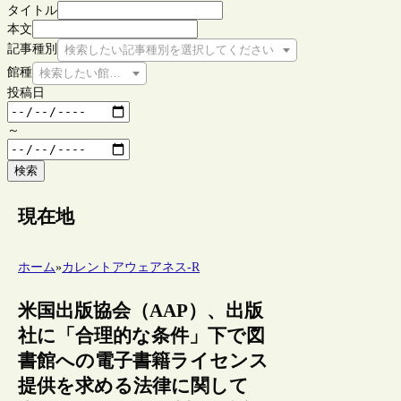
タイトル
本文
記事種別
検索したい記事種別を選択してください
館種
検索したい館種を選択してください
投稿日
～
検索
現在地
ホーム
»
カレントアウェアネス-R
米国出版協会（AAP）、出版
社に「合理的な条件」下で図
書館への電子書籍ライセンス
提供を求める法律に関して