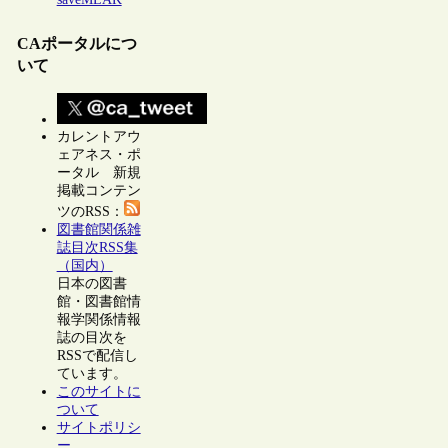
CAポータルにつ
いて
カレントアウ
ェアネス・ポ
ータル 新規
掲載コンテン
ツのRSS：
図書館関係雑
誌目次RSS集
（国内）
日本の図書
館・図書館情
報学関係情報
誌の目次を
RSSで配信し
ています。
このサイトに
ついて
サイトポリシ
ー