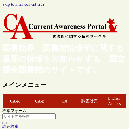
Skip to main content area
図書館界、図書館情報学に関する
最新の情報をお知らせする、国立
国会図書館のサイトです。
メインメニュー
English
調査研究
CA-R
CA-E
CA
Articles
検索フォーム
詳細検索