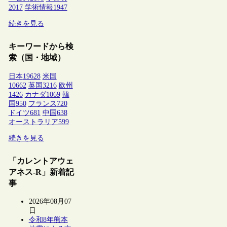
2017
学術情報
1947
続きを見る
キーワードから検
索（国・地域）
日本
19628
米国
10662
英国
3216
欧州
1426
カナダ
1069
韓
国
950
フランス
720
ドイツ
681
中国
638
オーストラリア
599
続きを見る
「カレントアウェ
アネス-R」新着記
事
2026年08月07
日
令和8年熊本