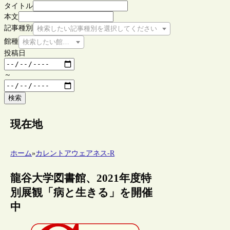
タイトル
本文
記事種別
検索したい記事種別を選択してください
館種
検索したい館種を選択してください
投稿日
～
検索
現在地
ホーム
»
カレントアウェアネス-R
龍谷大学図書館、2021年度特
別展観「病と生きる」を開催
中