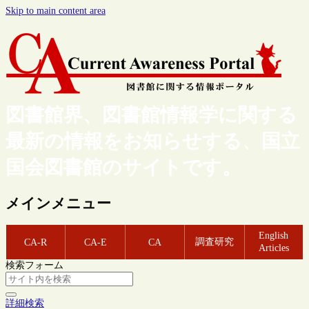
Skip to main content area
図書館界、図書館情報学に関する
最新の情報をお知らせする、国立
国会図書館のサイトです。
メインメニュー
English
調査研究
CA-R
CA-E
CA
Articles
検索フォーム
詳細検索