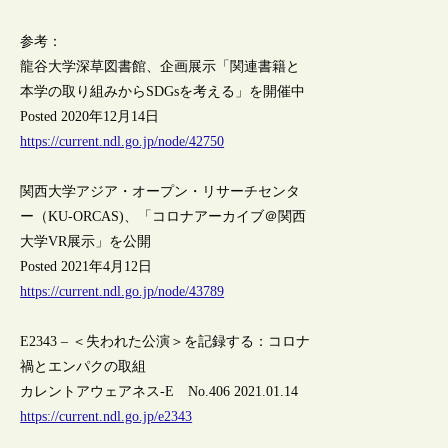
参考：
龍谷大学深草図書館、企画展示「関連書籍と
本学の取り組みからSDGsを考える」を開催中
Posted 2020年12月14日
https://current.ndl.go.jp/node/42750
関西大学アジア・オープン・リサーチセンタ
ー（KU-ORCAS)、「コロナアーカイブ＠関西
大学VR展示」を公開
Posted 2021年4月12日
https://current.ndl.go.jp/node/43789
E2343 – ＜失われた公演＞を記録する：コロナ
禍とエンパクの取組
カレントアウェアネス-E No.406 2021.01.14
https://current.ndl.go.jp/e2343