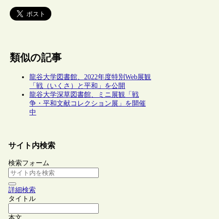
類似の記事
龍谷大学図書館、2022年度特別Web展観
「戦（いくさ）と平和」を公開
龍谷大学深草図書館、ミニ展観「戦
争・平和文献コレクション展」を開催
中
サイト内検索
検索フォーム
詳細検索
タイトル
本文