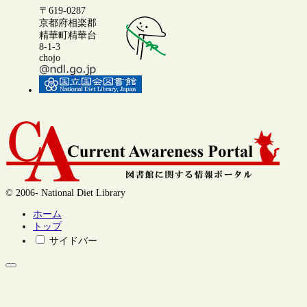
〒619-0287
京都府相楽郡
精華町精華台
8-1-3
chojo
© 2006- National Diet Library
ホーム
トップ
サイドバー