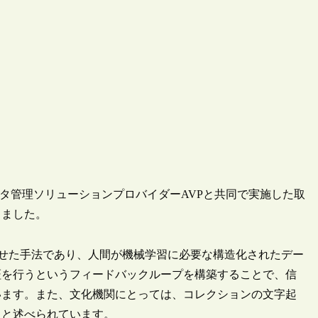
sがデータ管理ソリューションプロバイダーAVPと共同で実施した取
表しました。
を組み合わせた手法であり、人間が機械学習に必要な構造化されたデー
証を行うというフィードバックループを構築することで、信
います。また、文化機関にとっては、コレクションの文字起
ると述べられています。