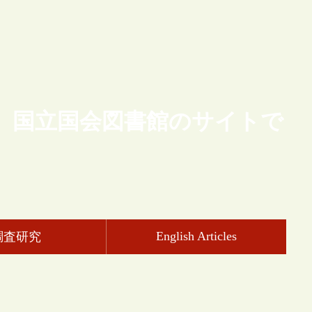
、国立国会図書館のサイトで
English Articles
調査研究