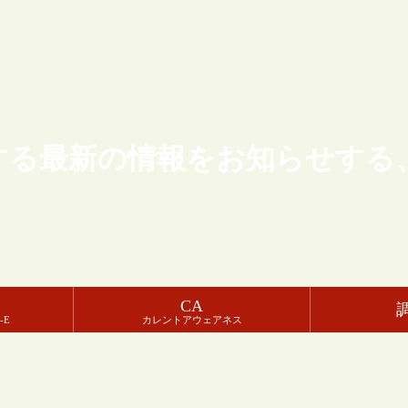
する最新の情報をお知らせする
CA
-E
カレントアウェアネス