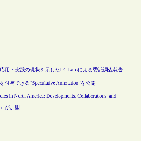
用・実践の現状を示したLC Labsによる委託調査報告
Speculative Annotation”を公開
dies in North America: Developments, Collaborations, and
C）が加盟