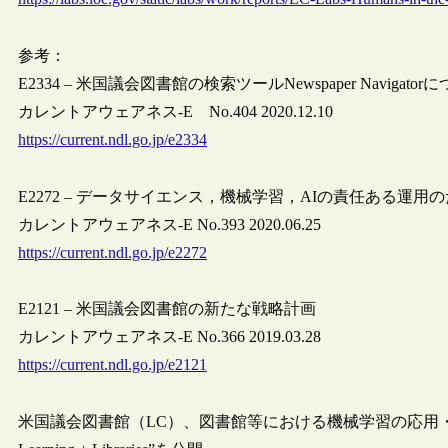
参考：
E2334 – 米国議会図書館の検索ツールNewspaper Navigator
カレントアウェアネス-E No.404 2020.12.10
https://current.ndl.go.jp/e2334
E2272 – データサイエンス，機械学習，AIの責任ある運用
カレントアウェアネス-E No.393 2020.06.25
https://current.ndl.go.jp/e2272
E2121 – 米国議会図書館の新たな戦略計画
カレントアウェアネス-E No.366 2019.03.28
https://current.ndl.go.jp/e2121
米国議会図書館（LC）、図書館等における機械学習の応用・実践の