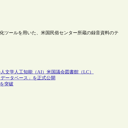
スト化ツールを用いた、米国民俗センター所蔵の録音資料のテ
ル人文学
人工知能（AI）
米国議会図書館（LC）
トデータベース」を正式公開
件を突破