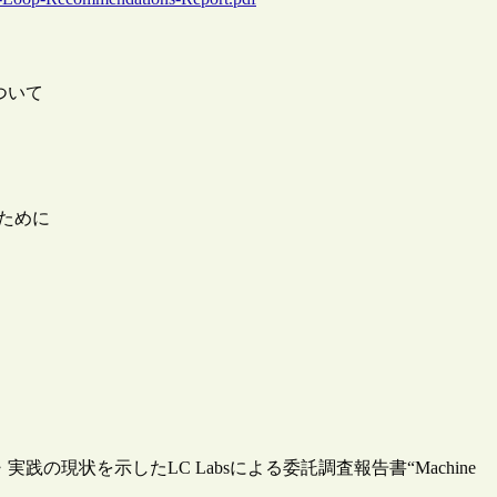
について
のために
現状を示したLC Labsによる委託調査報告書“Machine