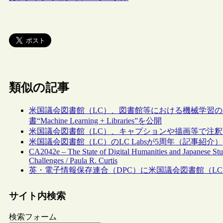
類似の記事
米国議会図書館（LC）、図書館等における機械学習の応
書“Machine Learning + Libraries”を公開
米国議会図書館（LC）、キャプションや描画等で注釈を付与できる“
米国議会図書館（LC）のLC Labsが5周年（記事紹介）
CA2042e – The State of Digital Humanities and Japanese Stu
Challenges / Paula R. Curtis
英・電子情報保存連合（DPC）に米国議会図書館（L
サイト内検索
検索フォーム