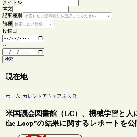
タイトル
本文
記事種別
検索したい記事種別を選択してください
館種
検索したい館種を選択してください
投稿日
～
検索
現在地
ホーム
»
カレントアウェアネス-R
米国議会図書館（LC）、機械学習と人によ
the Loop”の結果に関するレポートを公