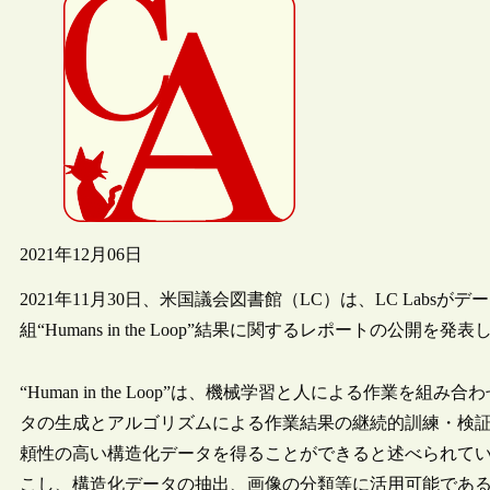
2021年12月06日
2021年11月30日、米国議会図書館（LC）は、LC Lab
組“Humans in the Loop”結果に関するレポートの公開を発
“Human in the Loop”は、機械学習と人による作業
タの生成とアルゴリズムによる作業結果の継続的訓練・検
頼性の高い構造化データを得ることができると述べられて
こし、構造化データの抽出、画像の分類等に活用可能であ