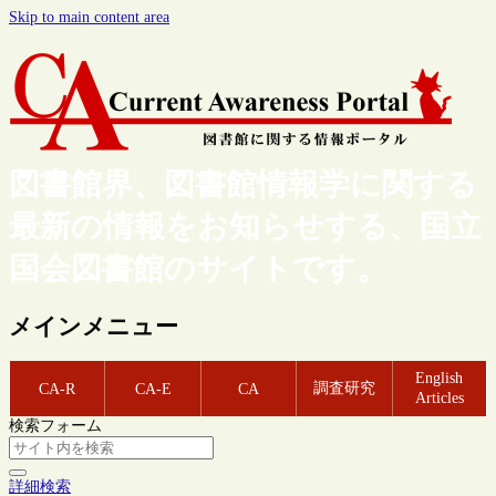
Skip to main content area
図書館界、図書館情報学に関する
最新の情報をお知らせする、国立
国会図書館のサイトです。
メインメニュー
English
調査研究
CA-R
CA-E
CA
Articles
検索フォーム
詳細検索