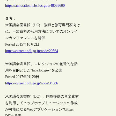
https://annotation.labs.loc.gov/48038600
参考：
米国議会図書館（LC)、教師と教育専門家向け
に、一次資料の活用方法についてのオンライ
ンカンファレンスを開催
Posted 2015年10月2日
https://current.ndl.go.jp/node/29564
米国議会図書館、コレクションの創造的な活
用を目的とした“labs.loc.gov”を公開
Posted 2017年9月20日
https://current.ndl.go.jp/node/34686
米国議会図書館（LC）、同館提供の音楽素材
を利用してヒップホップミュージックの作成
が可能になるWebアプリケーション“Citizen
DJ”を発表