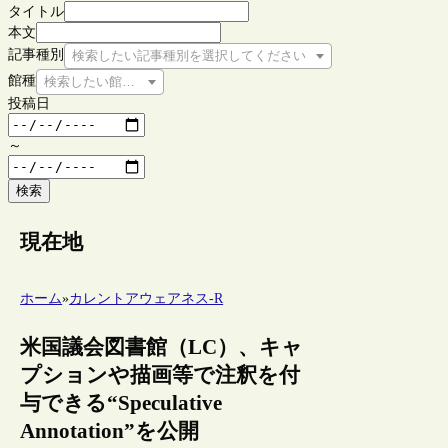
タイトル
本文
記事種別
検索したい記事種別を選択してください
館種
検索したい館種を選択してください
投稿日
～
検索
現在地
ホーム
»
カレントアウェアネス-R
米国議会図書館（LC）、キャ
プションや描画等で注釈を付
与できる“Speculative
Annotation”を公開