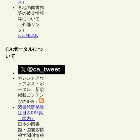
ス）
各地の図書館
等の被災情報
等について
（外部リン
ク）
saveMLAK
CAポータルにつ
いて
カレントアウ
ェアネス・ポ
ータル 新規
掲載コンテン
ツのRSS：
図書館関係雑
誌目次RSS集
（国内）
日本の図書
館・図書館情
報学関係情報