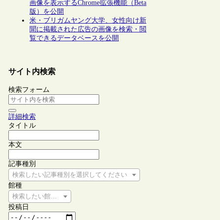
画像を表示するChrome拡張機能（Beta
版）を公開
米・ブリガムヤング大学、女性向け新
聞に掲載された広告の画像を検索・閲
覧できるデータベースを公開
サイト内検索
検索フォーム
詳細検索
タイトル
本文
記事種別
検索したい記事種別を選択してください
館種
検索したい館種を選択してください
投稿日