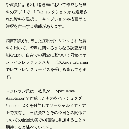
や教員による利用を念頭において作成した無
料のアプリで、LCのコレクションから選定さ
れた資料を選択し、キャプションや描画等で
注釈を付与する機能があります。
図書館員が付与した注釈例やリンクされた資
料を用いて、資料に関するさらなる調査が可
能なほか、自身での調査に基づいて同館のオ
ンラインレファレンスサービスAsk a Librarian
でレファレンスサービスを受ける事もできま
す。
マクレラン氏は、教員が、“Speculative
Annotation”で作成したものをハッシュタグ
#annotateLOCを付与してソーシャルメディア
上で共有し、当該資料とその今日との関係に
ついての全国規模での議論に参加することを
期待すると述べています。