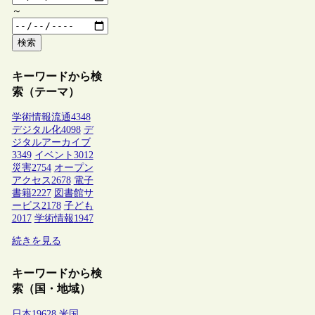
～
検索
キーワードから検
索（テーマ）
学術情報流通
4348
デジタル化
4098
デ
ジタルアーカイブ
3349
イベント
3012
災害
2754
オープン
アクセス
2678
電子
書籍
2227
図書館サ
ービス
2178
子ども
2017
学術情報
1947
続きを見る
キーワードから検
索（国・地域）
日本
19628
米国