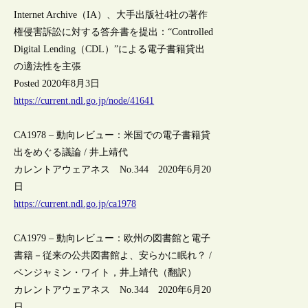
Internet Archive（IA）、大手出版社4社の著作
権侵害訴訟に対する答弁書を提出：“Controlled
Digital Lending（CDL）”による電子書籍貸出
の適法性を主張
Posted 2020年8月3日
https://current.ndl.go.jp/node/41641
CA1978 – 動向レビュー：米国での電子書籍貸
出をめぐる議論 / 井上靖代
カレントアウェアネス No.344 2020年6月20
日
https://current.ndl.go.jp/ca1978
CA1979 – 動向レビュー：欧州の図書館と電子
書籍－従来の公共図書館よ、安らかに眠れ？ /
ベンジャミン・ワイト，井上靖代（翻訳）
カレントアウェアネス No.344 2020年6月20
日