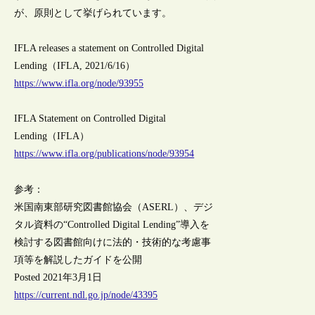
が、原則として挙げられています。
IFLA releases a statement on Controlled Digital
Lending（IFLA, 2021/6/16）
https://www.ifla.org/node/93955
IFLA Statement on Controlled Digital
Lending（IFLA）
https://www.ifla.org/publications/node/93954
参考：
米国南東部研究図書館協会（ASERL）、デジ
タル資料の“Controlled Digital Lending”導入を
検討する図書館向けに法的・技術的な考慮事
項等を解説したガイドを公開
Posted 2021年3月1日
https://current.ndl.go.jp/node/43395