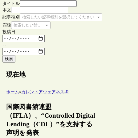
タイトル
本文
記事種別
検索したい記事種別を選択してください
館種
検索したい館種を選択してください
投稿日
～
検索
現在地
ホーム
»
カレントアウェアネス-R
国際図書館連盟
（IFLA）、“Controlled Digital
Lending（CDL）”を支持する
声明を発表