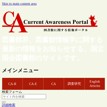
Skip to main content area
図書館界、図書館情報学に関する
最新の情報をお知らせする、国立
国会図書館のサイトです。
メインメニュー
English
調査研究
CA-R
CA-E
CA
Articles
検索フォーム
詳細検索