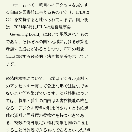
コロナにおいて、蔵書へのアクセスを提供す
る自由を図書館に与えるものであり、IFLAは
CDLを支持すると述べられています。同声明
は、2021年5月にIFLAの運営理事会
（Governing Board）において承認されたもの
であり、それぞれの国や地域における政策を
考慮する必要があるとしつつ、CDLの概要、
CDLに関する経済的・法的根拠等を示してい
ます。
経済的根拠について、市場はデジタル資料へ
のアクセスを一貫して公正な形では提供でき
ないこと等を挙げています。法的根拠につい
ては、収集・貸出の自由は図書館機能の核と
なる、デジタル資料の利用は少なくとも紙媒
体の資料と同程度の柔軟性を持つべきであ
る、複数の例外規定や権利制限を同時に適用
することは許容できるものであるといった3点