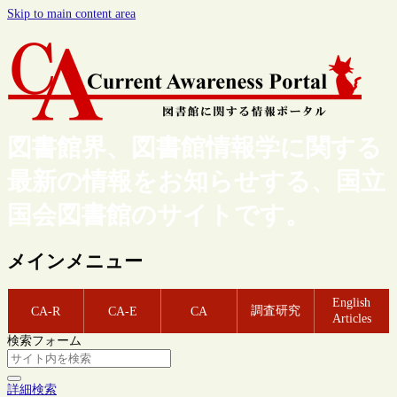
Skip to main content area
図書館界、図書館情報学に関する
最新の情報をお知らせする、国立
国会図書館のサイトです。
メインメニュー
English
調査研究
CA-R
CA-E
CA
Articles
検索フォーム
詳細検索