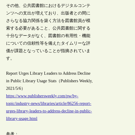
その他、公共図書館におけるデジタルコンテ
ンツへの支出が増えており、出版者との間に
さらなる協力関係を築く方法を図書館員が模
索する必要があること、公共図書館に関する
十分なデータがなく、図書館の有用性・機能
についての信頼性等を備えたタイムリーな評
価が課題となっていることが指摘されていま
す。
Report Urges Library Leaders to Address Decline
in Public Library Usage Stats（Publishers Weekly,
2021/5/6）
https://www.publishersweekly.com/pw/by-
topic/industry-news/libraries/article/86256-report-
urges-library-leaders-to-address-decline-in-public-
library-usage.html
参考：