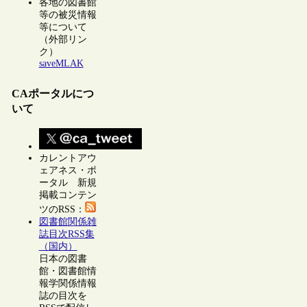
各地の図書館
等の被災情報
等について
（外部リン
ク）
saveMLAK
CAポータルにつ
いて
カレントアウ
ェアネス・ポ
ータル 新規
掲載コンテン
ツのRSS：
図書館関係雑
誌目次RSS集
（国内）
日本の図書
館・図書館情
報学関係情報
誌の目次を