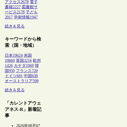
アクセス
2678
電子
書籍
2227
図書館サ
ービス
2178
子ども
2017
学術情報
1947
続きを見る
キーワードから検
索（国・地域）
日本
19624
米国
10660
英国
3216
欧州
1426
カナダ
1069
韓
国
950
フランス
720
ドイツ
681
中国
638
オーストラリア
599
続きを見る
「カレントアウェ
アネス-R」新着記
事
2026年08月07