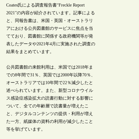
Coates氏による調査報告書“Freckle Report
2021”の内容が紹介されています。記事による
と、同報告書は、米国・英国・オーストラリ
アにおける公共図書館のサービスに焦点を当
てており、図書館に関係する政府機関等が発
表したデータや2021年4月に実施された調査の
結果をまとめています。
公共図書館の来館利用は、米国では2018年ま
での8年間で31％、英国では2000年以降70％、
オーストラリアでは10年間で22％減少したと
述べられています。また、新型コロナウイル
ス感染症感染拡大の読書行動に対する影響に
ついて、全ての年齢層で読書量が増えたこ
と、デジタルコンテンツの提供・利用が増え
た一方、紙媒体の資料の利用が減少したこと
等を挙げています。