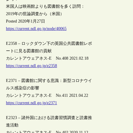
米国人は映画館よりも図書館を多く訪問：
2019年の世論調査から（米国）
Posted 2020年1月27日
https://current.ndl.go.jp/node/40065
E2358 – ロックダウン下の英国公共図書館レポ
ートに見る図書館の貢献
カレントアウェアネス-E No.408 2021.02.18
https://current.ndl.go.jp/e2358
E2371 – 図書館に関する意識：新型コロナウイ
ルス感染症の影響
カレントアウェアネス-E No.411 2021.04.22
https://current.ndl.go.jp/e2371
E2323 – 諸外国における読書習慣調査と読書推
進活動
カレントアウェアネス-E No.402 2020.11.12