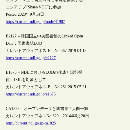
ニシアチブ“Share-VDE”に参加
Posted 2020年9月14日
https://current.ndl.go.jp/node/41987
E2127 – 韓国国立中央図書館のLinked Open
Data：国家書誌LOD
カレントアウェアネス-E No.367 2019.04.18
https://current.ndl.go.jp/e2127
E1675 – NDLにおけるLODの作成と試行提
供：ISILを対象として
カレントアウェアネス-E No.281 2015.05.21
https://current.ndl.go.jp/e1675
CA1825 – オープンデータと図書館 / 大向一輝
カレントアウェアネスNo.320 2014年6月20日
http://current.ndl.go.jp/ca1825