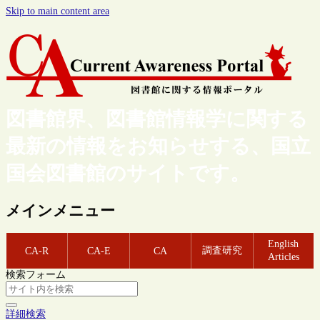
Skip to main content area
図書館界、図書館情報学に関する
最新の情報をお知らせする、国立
国会図書館のサイトです。
メインメニュー
English
調査研究
CA-R
CA-E
CA
Articles
検索フォーム
詳細検索