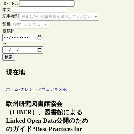
タイトル
本文
記事種別
検索したい記事種別を選択してください
館種
検索したい館種を選択してください
投稿日
～
検索
現在地
ホーム
»
カレントアウェアネス-R
欧州研究図書館協会
（LIBER）、図書館による
Linked Open Data公開のため
のガイド“Best Practices for