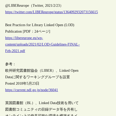
@LIBEReurope（Twitter, 2021/2/23）
https://twitter.com/LIBEReurope/status/1364092932073156615
Best Practices for Library Linked Open (LOD)
Publication [PDF：24ページ]
https://libereurope.eu/wp-
content/uploads/2021/02/LOD-Guidelines-FINAL-
Feb-2021.pdf
参考：
欧州研究図書館協会（LIBER）、Linked Open
Dataに関するワーキンググループを設置
Posted 2018年5月23日
https://current.ndl.go.jp/node/36041
英国図書館（BL）、Linked Data技術を用いて
図書館コミュニティの目録データ等を共有し
オンライン上で発見可能な環境を構築するイ