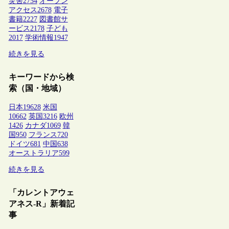
災害
2754
オープン
アクセス
2678
電子
書籍
2227
図書館サ
ービス
2178
子ども
2017
学術情報
1947
続きを見る
キーワードから検
索（国・地域）
日本
19628
米国
10662
英国
3216
欧州
1426
カナダ
1069
韓
国
950
フランス
720
ドイツ
681
中国
638
オーストラリア
599
続きを見る
「カレントアウェ
アネス-R」新着記
事