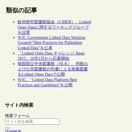
類似の記事
欧州研究図書館協会（LIBER）、Linked
Open Dataに関するワーキンググループ
を設置
W3C Government Linked Data Working
Groupが”Best Practices for Publishing
Linked Data”を公表
「Linked Open Data チャレンジ Japan
2015」10月1日から応募開始
韓国国立中央図書館（NLK）、同館お
よび公共図書館の司書による推薦図書
をLinked Open Dataで公開
W3C、“Linked Data Platform Best
Practices and Guidelines”を公開
サイト内検索
検索フォーム
詳細検索