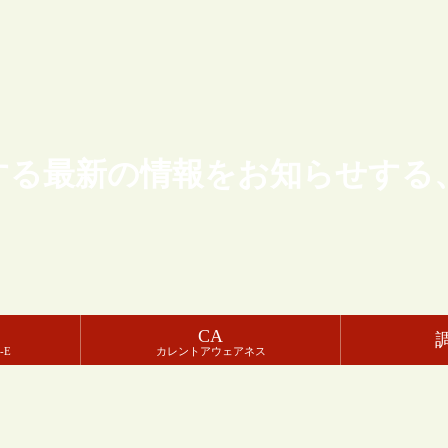
する最新の情報をお知らせする
CA
-E
カレントアウェアネス