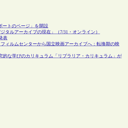
ポートのページ」を開設
ジタルアーカイブの現在」（7/31・オンライン）
発表
「フィルムセンターから国立映画アーカイブへ：転換期の映
究的な学びのカリキュラム「リブラリア・カリキュラム」が