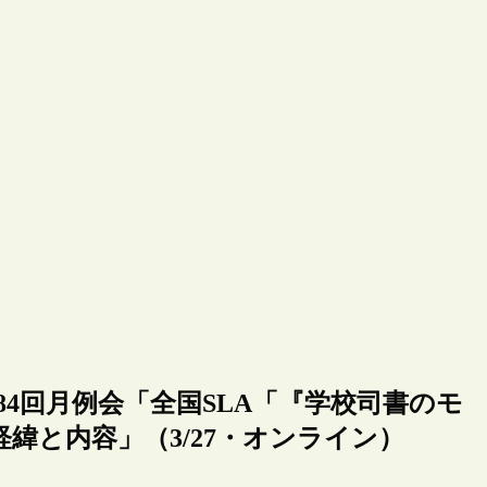
4回月例会「全国SLA「『学校司書のモ
緯と内容」（3/27・オンライン）