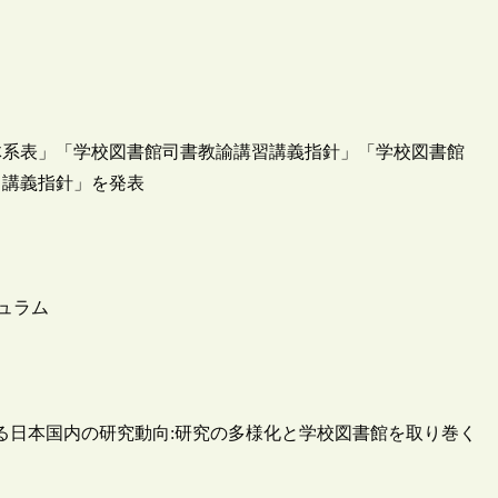
体系表」「学校図書館司書教諭講習講義指針」「学校図書館
』講義指針」を発表
キュラム
に関する日本国内の研究動向:研究の多様化と学校図書館を取り巻く