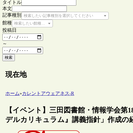
タイトル
本文
記事種別
検索したい記事種別を選択してください
館種
検索したい館種を選択してください
投稿日
～
検索
現在地
ホーム
»
カレントアウェアネス-R
【イベント】三田図書館・情報学会第18
デルカリキュラム』講義指針」作成の経