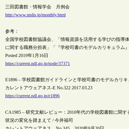
三田図書館・情報学会 月例会
http://www.mslis.jp/monthly.html
参考：
全国学校図書館協議会、「情報資源を活用する学びの指導
に関する職務分担表」「『学校司書のモデルカリキュラム
Posted 2019年1月16日
https://current.ndl.go.jp/node/37371
E1896 – 学校図書館ガイドラインと学校司書のモデルカリ
カレントアウェアネス-E No.322 2017.03.23
https://current.ndl.go.jp/e1896
CA1985 – 研究文献レビュー：2010年代の学校図書館
状況の変化を踏まえて / 今井福司
カレントアウェアネス No.345 2020年9月20日