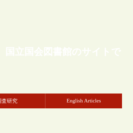
、国立国会図書館のサイトで
English Articles
調査研究