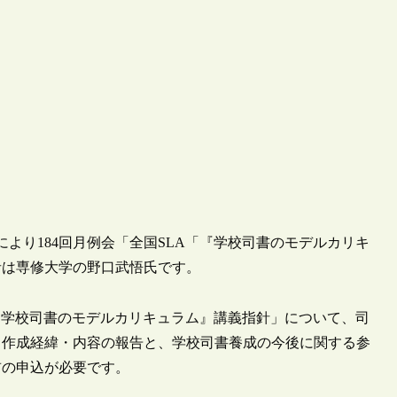
催により184回月例会「全国SLA「『学校司書のモデルカリキ
者は専修大学の野口武悟氏です。
「『学校司書のモデルカリキュラム』講義指針」について、司
、作成経緯・内容の報告と、学校司書養成の今後に関する参
前の申込が必要です。