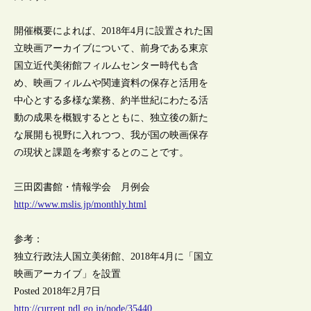
開催概要によれば、2018年4月に設置された国
立映画アーカイブについて、前身である東京
国立近代美術館フィルムセンター時代も含
め、映画フィルムや関連資料の保存と活用を
中心とする多様な業務、約半世紀にわたる活
動の成果を概観するとともに、独立後の新た
な展開も視野に入れつつ、我が国の映画保存
の現状と課題を考察するとのことです。
三田図書館・情報学会 月例会
http://www.mslis.jp/monthly.html
参考：
独立行政法人国立美術館、2018年4月に「国立
映画アーカイブ」を設置
Posted 2018年2月7日
http://current.ndl.go.jp/node/35440