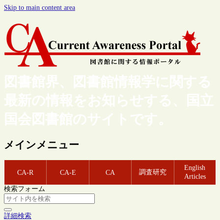
Skip to main content area
図書館界、図書館情報学に関する
最新の情報をお知らせする、国立
国会図書館のサイトです。
メインメニュー
English
調査研究
CA-R
CA-E
CA
Articles
検索フォーム
詳細検索