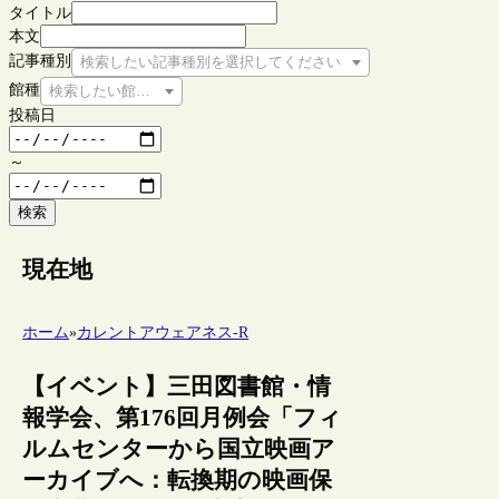
タイトル
本文
記事種別
検索したい記事種別を選択してください
館種
検索したい館種を選択してください
投稿日
～
検索
現在地
ホーム
»
カレントアウェアネス-R
【イベント】三田図書館・情
報学会、第176回月例会「フィ
ルムセンターから国立映画ア
ーカイブへ：転換期の映画保