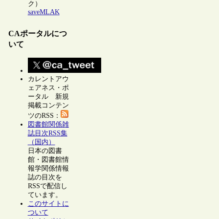
ク）
saveMLAK
CAポータルにつ
いて
カレントアウ
ェアネス・ポ
ータル 新規
掲載コンテン
ツのRSS：
図書館関係雑
誌目次RSS集
（国内）
日本の図書
館・図書館情
報学関係情報
誌の目次を
RSSで配信し
ています。
このサイトに
ついて