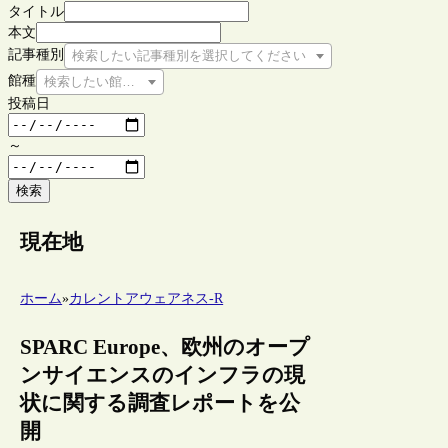
タイトル
本文
記事種別
検索したい記事種別を選択してください
館種
検索したい館種を選択してください
投稿日
～
検索
現在地
ホーム
»
カレントアウェアネス-R
SPARC Europe、欧州のオープ
ンサイエンスのインフラの現
状に関する調査レポートを公
開