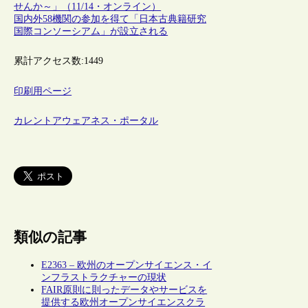
せんか～」（11/14・オンライン）
国内外58機関の参加を得て「日本古典籍研究
国際コンソーシアム」が設立される
累計アクセス数:
1449
印刷用ページ
カレントアウェアネス・ポータル
類似の記事
E2363 – 欧州のオープンサイエンス・イ
ンフラストラクチャーの現状
FAIR原則に則ったデータやサービスを
提供する欧州オープンサイエンスクラ