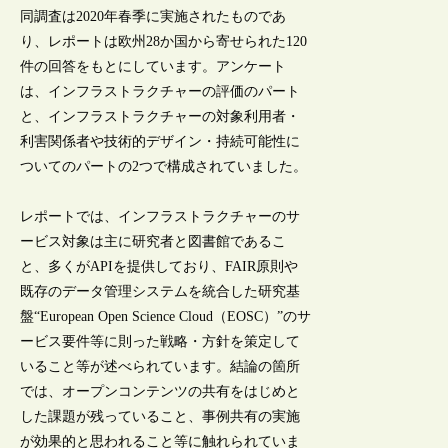
同調査は2020年春季に実施されたものであ
り、レポートは欧州28か国から寄せられた120
件の回答をもとにしています。アンケート
は、インフラストラクチャーの評価のパート
と、インフラストラクチャーの対象利用者・
利害関係者や技術的デザイン・持続可能性に
ついてのパートの2つで構成されていました。
レポートでは、インフラストラクチャーのサ
ービス対象は主に研究者と図書館であるこ
と、多くがAPIを提供しており、FAIR原則や
既存のデータ管理システムを統合した研究基
盤“European Open Science Cloud（EOSC）”のサ
ービス要件等に則った戦略・方針を策定して
いること等が述べられています。結論の箇所
では、オープンコンテンツの共有をはじめと
した課題が残っていること、事例共有の実施
が効果的と思われること等に触れられていま