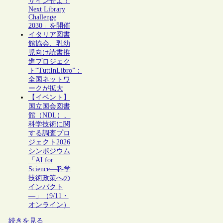
ザインせよ！
Next Library
Challenge
2030」を開催
イタリア図書
館協会、乳幼
児向け読書推
進プロジェク
ト“TuttInLibro”：
全国ネットワ
ークが拡大
【イベント】
国立国会図書
館（NDL）、
科学技術に関
する調査プロ
ジェクト2026
シンポジウム
「AI for
Science―科学
技術政策への
インパクト
―」（9/11・
オンライン）
続きを見る