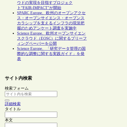
ウドの実現を目指すプロジェク
ト“FAIR-IMPACT”が開始
SPARC Europe、欧州のオープンアクセ
ス・オープンサイエンス・オープンス
カラシップを支えるインフラの現況把
握のためアンケート調査を実施中
Science Europe、欧州オープンサイエン
スクラウド（EOSC）に関するブリーフ
ィングペーパーを公開
Science Europe、「研究データ管理の国
際的な調整に関する実践ガイド」を発
表
サイト内検索
検索フォーム
詳細検索
タイトル
本文