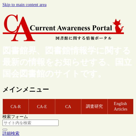
Skip to main content area
図書館界、図書館情報学に関する
最新の情報をお知らせする、国立
国会図書館のサイトです。
メインメニュー
English
調査研究
CA-R
CA-E
CA
Articles
検索フォーム
詳細検索