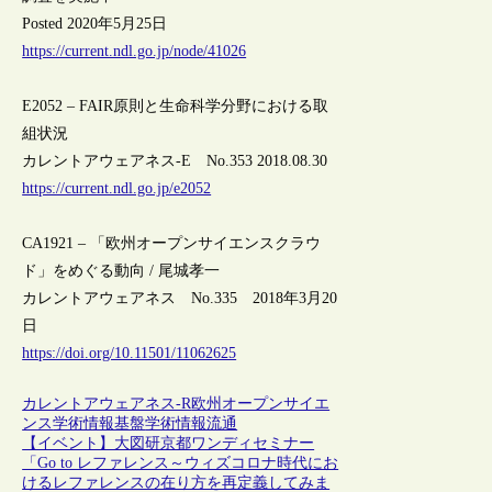
Posted 2020年5月25日
https://current.ndl.go.jp/node/41026
E2052 – FAIR原則と生命科学分野における取
組状況
カレントアウェアネス-E No.353 2018.08.30
https://current.ndl.go.jp/e2052
CA1921 – 「欧州オープンサイエンスクラウ
ド」をめぐる動向 / 尾城孝一
カレントアウェアネス No.335 2018年3月20
日
https://doi.org/10.11501/11062625
カレントアウェアネス-R
欧州
オープンサイエ
ンス
学術情報基盤
学術情報流通
【イベント】大図研京都ワンディセミナー
「Go to レファレンス～ウィズコロナ時代にお
けるレファレンスの在り方を再定義してみま