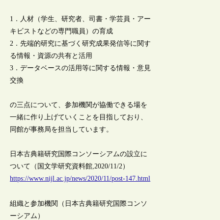
1．人材（学生、研究者、司書・学芸員・アー
キビストなどの専門職員）の育成
2．先端的研究に基づく研究成果発信等に関す
る情報・資源の共有と活用
3．データベースの活用等に関する情報・意見
交換
の三点について、参加機関が協働できる場を
一緒に作り上げていくことを目指しており、
同館が事務局を担当しています。
日本古典籍研究国際コンソーシアムの設立に
ついて（国文学研究資料館,2020/11/2）
https://www.nijl.ac.jp/news/2020/11/post-147.html
組織と参加機関（日本古典籍研究国際コンソ
ーシアム）