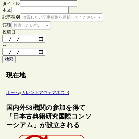
タイトル
本文
記事種別
検索したい記事種別を選択してください
館種
検索したい館種を選択してください
投稿日
～
検索
現在地
ホーム
»
カレントアウェアネス-R
国内外58機関の参加を得て
「日本古典籍研究国際コンソ
ーシアム」が設立される