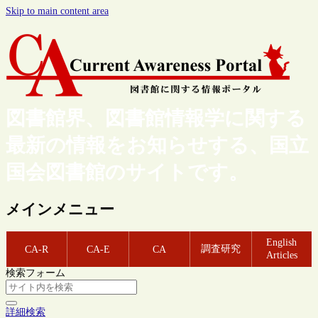
Skip to main content area
図書館界、図書館情報学に関する
最新の情報をお知らせする、国立
国会図書館のサイトです。
メインメニュー
English
調査研究
CA-R
CA-E
CA
Articles
検索フォーム
詳細検索