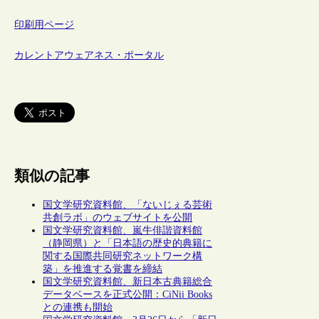
印刷用ページ
カレントアウェアネス・ポータル
類似の記事
国文学研究資料館、「ないじぇる芸術
共創ラボ」のウェブサイトを公開
国文学研究資料館、嵐牛俳諧資料館
（静岡県）と「日本語の歴史的典籍に
関する国際共同研究ネットワーク構
築」を推進する覚書を締結
国文学研究資料館、新日本古典籍総合
データベースを正式公開：CiNii Books
との連携も開始