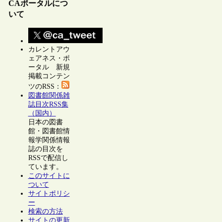
CAポータルにつ
いて
カレントアウ
ェアネス・ポ
ータル 新規
掲載コンテン
ツのRSS：
図書館関係雑
誌目次RSS集
（国内）
日本の図書
館・図書館情
報学関係情報
誌の目次を
RSSで配信し
ています。
このサイトに
ついて
サイトポリシ
ー
検索の方法
サイトの更新