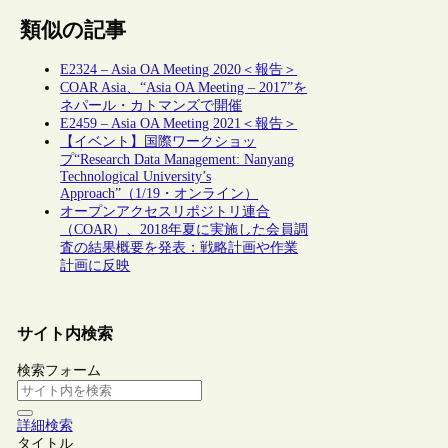
類似の記事
E2324 – Asia OA Meeting 2020＜報告＞
COAR Asia、“Asia OA Meeting – 2017”を
ネパール・カトマンズで開催
E2459 – Asia OA Meeting 2021＜報告＞
【イベント】国際ワークショッ
プ“Research Data Management: Nanyang
Technological University’s
Approach”（1/19・オンライン）
オープンアクセスリポジトリ連合
（COAR）、2018年夏に実施した会員調
査の結果概要を発表：戦略計画や作業
計画に反映
サイト内検索
検索フォーム
詳細検索
タイトル