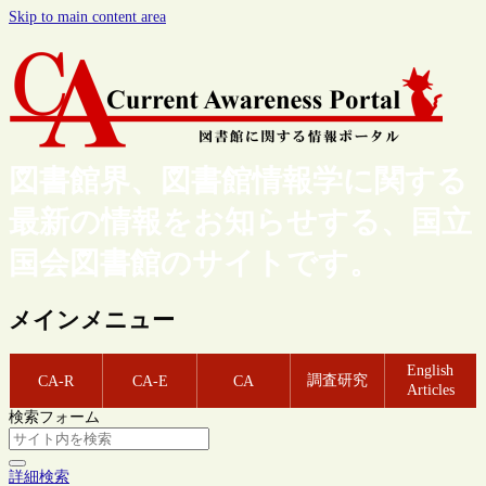
Skip to main content area
図書館界、図書館情報学に関する
最新の情報をお知らせする、国立
国会図書館のサイトです。
メインメニュー
English
調査研究
CA-R
CA-E
CA
Articles
検索フォーム
詳細検索