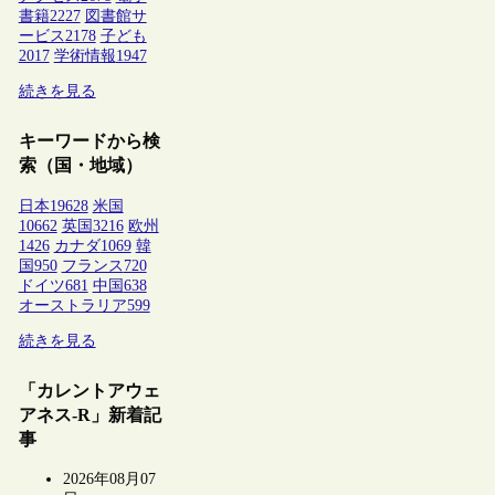
書籍
2227
図書館サ
ービス
2178
子ども
2017
学術情報
1947
続きを見る
キーワードから検
索（国・地域）
日本
19628
米国
10662
英国
3216
欧州
1426
カナダ
1069
韓
国
950
フランス
720
ドイツ
681
中国
638
オーストラリア
599
続きを見る
「カレントアウェ
アネス-R」新着記
事
2026年08月07