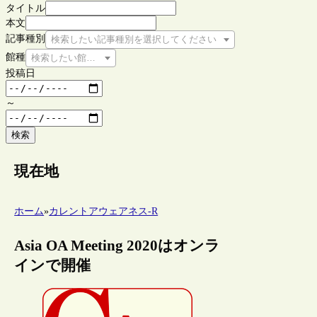
タイトル
本文
記事種別
検索したい記事種別を選択してください
館種
検索したい館種を選択してください
投稿日
～
検索
現在地
ホーム
»
カレントアウェアネス-R
Asia OA Meeting 2020はオンラ
インで開催