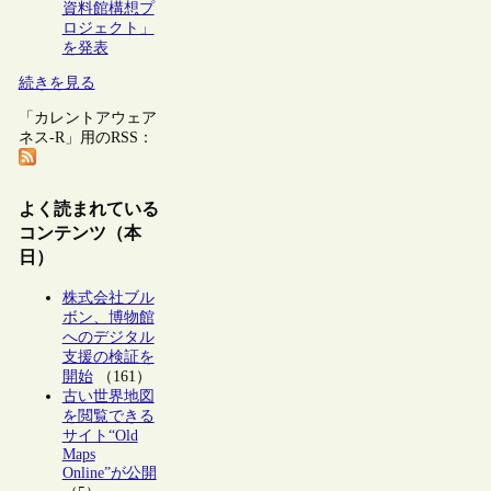
資料館構想プ
ロジェクト」
を発表
続きを見る
「カレントアウェア
ネス-R」用のRSS：
よく読まれている
コンテンツ（本
日）
株式会社ブル
ボン、博物館
へのデジタル
支援の検証を
開始
（161）
古い世界地図
を閲覧できる
サイト“Old
Maps
Online”が公開