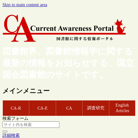
Skip to main content area
図書館界、図書館情報学に関する
最新の情報をお知らせする、国立
国会図書館のサイトです。
メインメニュー
English
調査研究
CA-R
CA-E
CA
Articles
検索フォーム
詳細検索