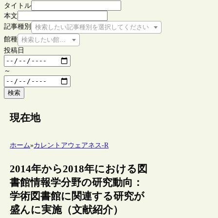
タイトル
本文
記事種別
検索したい記事種別を選択してください
館種
検索したい館種を選択してください
投稿日
～
検索
現在地
ホーム
»
カレントアウェアネス-R
2014年から2018年における図
書館情報学分野の研究動向：
学術図書館に関連する研究が
盛んに実施（文献紹介）