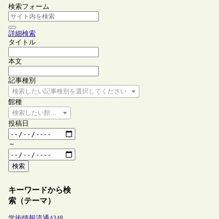
検索フォーム
詳細検索
タイトル
本文
記事種別
検索したい記事種別を選択してください
館種
検索したい館種を選択してください
投稿日
～
検索
キーワードから検
索（テーマ）
学術情報流通
4348