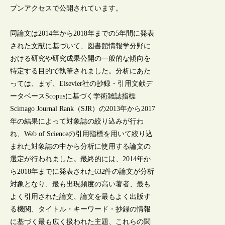
プンアクセスで公開されています。
同論文は2014年から2018年までの5年間に発表
された文献に基づいて、図書館情報学分野に
おける研究や研究成果公開の一般的な傾向を
特定する目的で執筆されました。分析にあた
っては、まず、Elsevier社の抄録・引用文献デ
ータベースScopusに基づく学術雑誌指標
Scimago Journal Rank（SJR）の2013年から2017
年の結果によって対象誌の絞り込みが行わ
れ、Web of Scienceの引用指標を用いて絞り込
まれた対象誌の中から分析に使用する論文の
選定が行われました。最終的には、2014年か
ら2018年までに発表された632件の論文が分析
対象となり、最も出現頻度の高い著者、最も
よく引用された論文、論文を最もよく出版す
る機関、タイトル・キーワード・抄録の情報
に基づく最も広く扱われた主題、これらの関