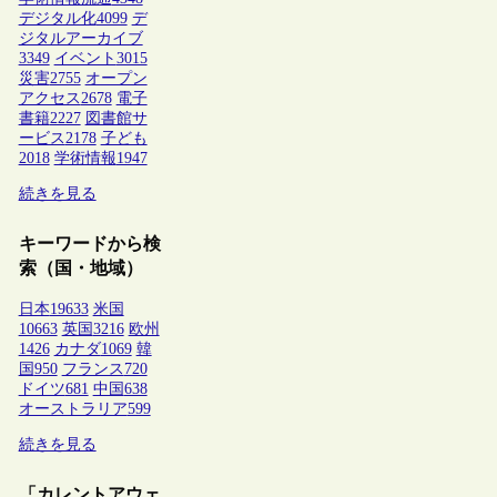
デジタル化
4099
デ
ジタルアーカイブ
3349
イベント
3015
災害
2755
オープン
アクセス
2678
電子
書籍
2227
図書館サ
ービス
2178
子ども
2018
学術情報
1947
続きを見る
キーワードから検
索（国・地域）
日本
19633
米国
10663
英国
3216
欧州
1426
カナダ
1069
韓
国
950
フランス
720
ドイツ
681
中国
638
オーストラリア
599
続きを見る
「カレントアウェ