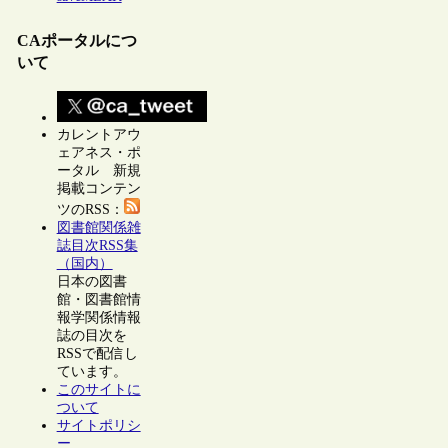
CAポータルにつ
いて
カレントアウ
ェアネス・ポ
ータル 新規
掲載コンテン
ツのRSS：
図書館関係雑
誌目次RSS集
（国内）
日本の図書
館・図書館情
報学関係情報
誌の目次を
RSSで配信し
ています。
このサイトに
ついて
サイトポリシ
ー