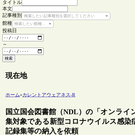
タイトル
本文
記事種別
検索したい記事種別を選択してください
館種
検索したい館種を選択してください
投稿日
～
検索
現在地
ホーム
»
カレントアウェアネス-R
国立国会図書館（NDL）の「オンライ
集対象である新型コロナウイルス感染
記録集等の納入を依頼