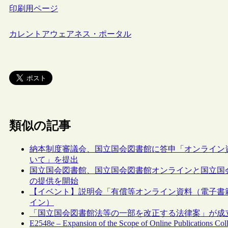
印刷用ページ
カレントアウェアネス・ポータル
類似の記事
納本制度審議会、国立国会図書館に答申「オンライン
いて」を提出
国立国会図書館、国立国会図書館オンラインと国立国
の提供を開始
【イベント】説明会「有償等オンライン資料（電子書籍
イン）
「国立国会図書館法等の一部を改正する法律案」が成
E2548e – Expansion of the Scope of Online Publications Coll