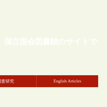
、国立国会図書館のサイトで
English Articles
調査研究