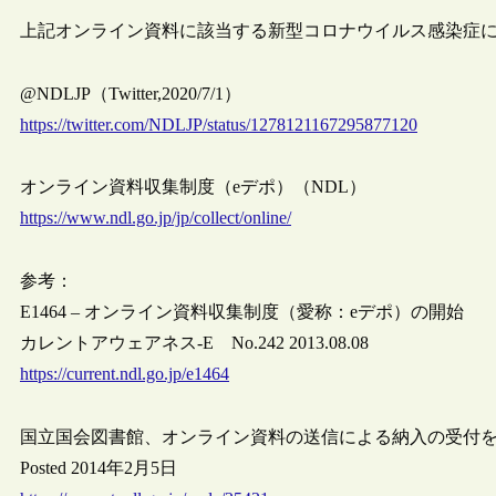
上記オンライン資料に該当する新型コロナウイルス感染症
@NDLJP（Twitter,2020/7/1）
https://twitter.com/NDLJP/status/1278121167295877120
オンライン資料収集制度（eデポ）（NDL）
https://www.ndl.go.jp/jp/collect/online/
参考：
E1464 – オンライン資料収集制度（愛称：eデポ）の開始
カレントアウェアネス-E No.242 2013.08.08
https://current.ndl.go.jp/e1464
国立国会図書館、オンライン資料の送信による納入の受付
Posted 2014年2月5日