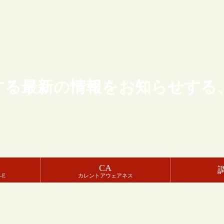
する最新の情報をお知らせする
CA
-E
カレントアウェアネス