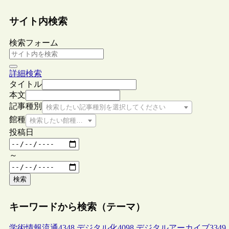
サイト内検索
検索フォーム
詳細検索
タイトル
本文
記事種別
検索したい記事種別を選択してください
館種
検索したい館種を選択してください
投稿日
～
検索
キーワードから検索（テーマ）
学術情報流通
4348
デジタル化
4098
デジタルアーカイブ
3349