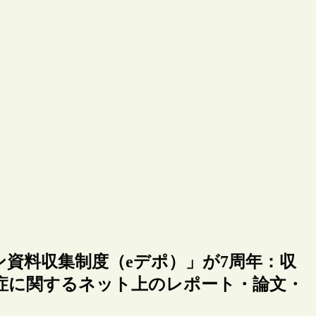
ン資料収集制度（eデポ）」が7周年：収
症に関するネット上のレポート・論文・