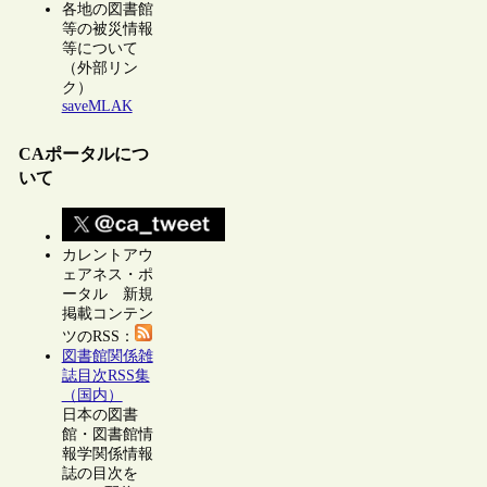
各地の図書館
等の被災情報
等について
（外部リン
ク）
saveMLAK
CAポータルにつ
いて
カレントアウ
ェアネス・ポ
ータル 新規
掲載コンテン
ツのRSS：
図書館関係雑
誌目次RSS集
（国内）
日本の図書
館・図書館情
報学関係情報
誌の目次を