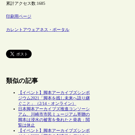
累計アクセス数:
1685
印刷用ページ
カレントアウェアネス・ポータル
類似の記事
【イベント】脚本アーカイブズシンポ
ジウム2021「脚本を残し未来へ語り継
ぐこと」（2/14・オンライン）
日本脚本アーカイブズ推進コンソーシ
アム、川崎市市民ミュージアム寄贈の
脚本は浸水の被害を免れたと発表：閲
覧は休止
【イベント】脚本アーカイブズシンポ