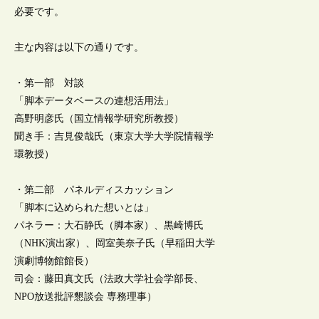
必要です。
主な内容は以下の通りです。
・第一部 対談
「脚本データベースの連想活用法」
高野明彦氏（国立情報学研究所教授）
聞き手：吉見俊哉氏（東京大学大学院情報学
環教授）
・第二部 パネルディスカッション
「脚本に込められた想いとは」
パネラー：大石静氏（脚本家）、黒崎博氏
（NHK演出家）、岡室美奈子氏（早稲田大学
演劇博物館館長）
司会：藤田真文氏（法政大学社会学部長、
NPO放送批評懇談会 専務理事）