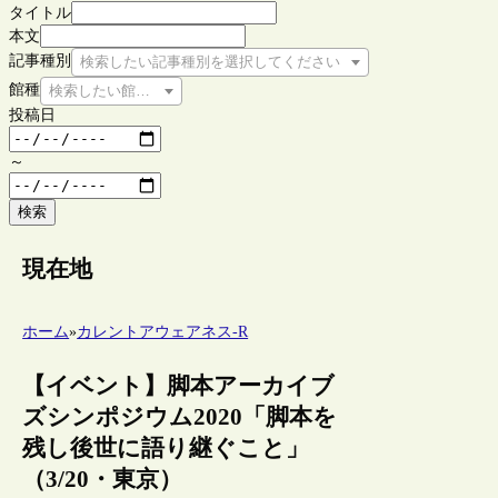
タイトル
本文
記事種別
検索したい記事種別を選択してください
館種
検索したい館種を選択してください
投稿日
～
検索
現在地
ホーム
»
カレントアウェアネス-R
【イベント】脚本アーカイブ
ズシンポジウム2020「脚本を
残し後世に語り継ぐこと」
（3/20・東京）