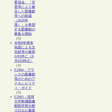
委員会、「災
害等により被
災した図書館
等への助成
（2026年
度）」を希望
する図書館の
募集を開始
（5）
令和8年熊本
地震による文
化財等の被害
が83件に（8
月6日時点）
（3）
E2904 – フラ
ンスの図書館
等のためのア
クセシビリテ
ィ・ガイド
（3）
E2903 – 琉球
大学附属図書
館医学部分館
でのカビ被害