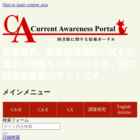
Skip to main content area
図書館界、図書館情報学に関する
最新の情報をお知らせする、国立
国会図書館のサイトです。
メインメニュー
English
調査研究
CA-R
CA-E
CA
Articles
検索フォーム
詳細検索