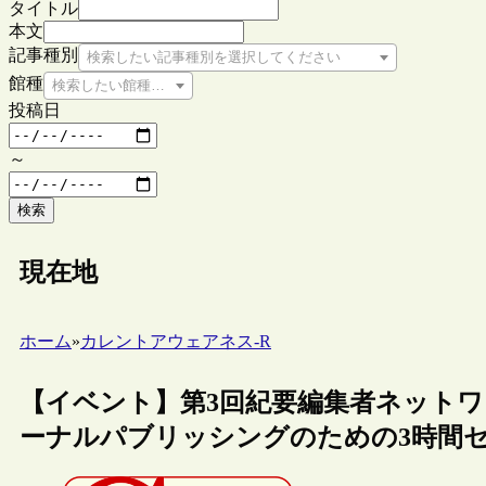
タイトル
本文
記事種別
検索したい記事種別を選択してください
館種
検索したい館種を選択してください
投稿日
～
検索
現在地
ホーム
»
カレントアウェアネス-R
【イベント】第3回紀要編集者ネット
ーナルパブリッシングのための3時間セ