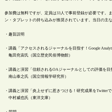
参加費は無料ですが、定員は33人で事前登録が必要です。また
ン・タブレットの持ち込みが推奨されています。当日の主
・趣旨説明
・講義「アクセスされるジャーナルを目指す！Google Ana
亀田尭宙氏（国立歴史民俗博物館）
・講義と演習「信頼されるOAジャーナルとしての評価を目指
南山泰之氏（国立情報学研究所）
・講義と演習「炎上せずに惹きつける！研究成果をTwitter
中村威也氏（東洋文庫）
・質問