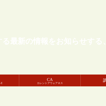
する最新の情報をお知らせする
CA
-E
カレントアウェアネス