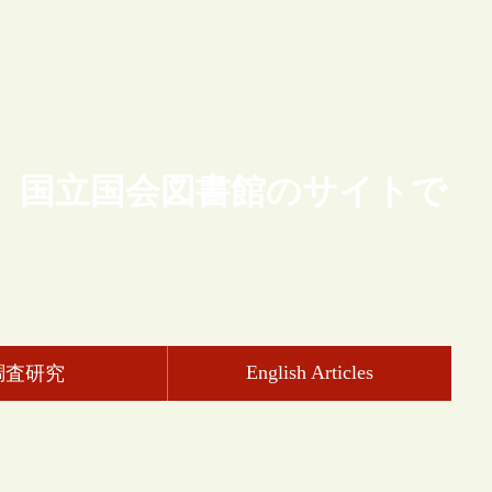
、国立国会図書館のサイトで
English Articles
調査研究