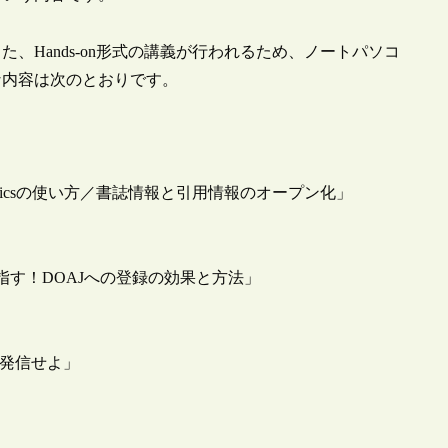
、Hands-on形式の講義が行われるため、ノートパソコ
な内容は次のとおりです。
lyticsの使い方／書誌情報と引用情報のオープン化」
す！DOAJへの登録の効果と方法」
で発信せよ」