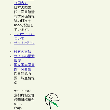
（国内）
日本の図書
館・図書館情
報学関係情報
誌の目次を
RSSで配信し
ています。
このサイトに
ついて
サイトポリシ
ー
検索の方法
サイトの更新
履歴
国立国会図書
館 関西館
図書館協力
課 調査情報
係
〒619-0287
京都府相楽郡
精華町精華台
8-1-3
chojo