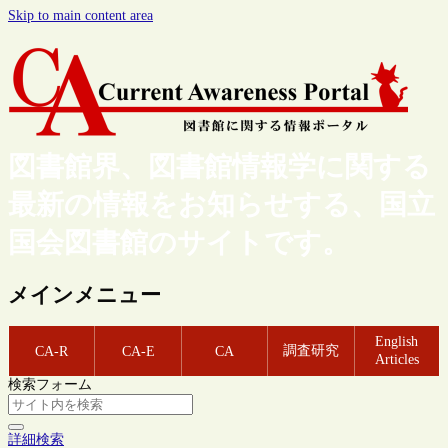
Skip to main content area
図書館界、図書館情報学に関する
最新の情報をお知らせする、国立
国会図書館のサイトです。
メインメニュー
English
調査研究
CA-R
CA-E
CA
Articles
検索フォーム
詳細検索