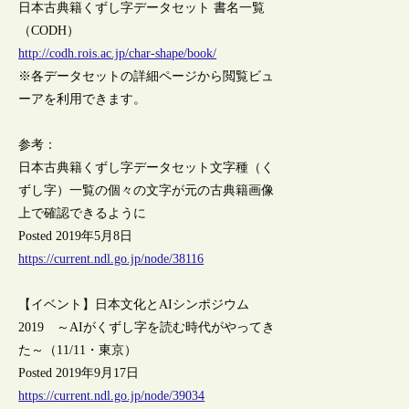
日本古典籍くずし字データセット 書名一覧
（CODH）
http://codh.rois.ac.jp/char-shape/book/
※各データセットの詳細ページから閲覧ビュ
ーアを利用できます。
参考：
日本古典籍くずし字データセット文字種（く
ずし字）一覧の個々の文字が元の古典籍画像
上で確認できるように
Posted 2019年5月8日
https://current.ndl.go.jp/node/38116
【イベント】日本文化とAIシンポジウム
2019 ～AIがくずし字を読む時代がやってき
た～（11/11・東京）
Posted 2019年9月17日
https://current.ndl.go.jp/node/39034