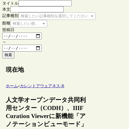
タイトル
本文
記事種別
検索したい記事種別を選択してください
館種
検索したい館種を選択してください
投稿日
～
検索
現在地
ホーム
»
カレントアウェアネス-R
人文学オープンデータ共同利
用センター（CODH）、IIIF
Curation Viewerに新機能「ア
ノテーションビューモード」