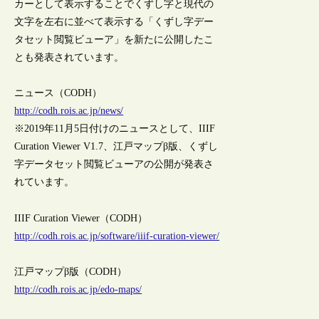
カーとして表示することでくずし字と現代の
文字を左右に並べて表示する「くずし字デー
タセット閲覧ビューア」を新たに公開したこ
とも発表されています。
ニュース（CODH）
http://codh.rois.ac.jp/news/
※2019年11月5日付けのニュースとして、IIIF
Curation Viewer V1.7、江戸マップβ版、くずし
字データセット閲覧ビューアの公開が発表さ
れています。
IIIF Curation Viewer（CODH）
http://codh.rois.ac.jp/software/iiif-curation-viewer/
江戸マップβ版（CODH）
http://codh.rois.ac.jp/edo-maps/