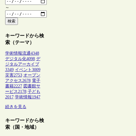
～
検索
キーワードから検
索（テーマ）
学術情報流通
4348
デジタル化
4098
デ
ジタルアーカイブ
3349
イベント
3009
災害
2753
オープン
アクセス
2678
電子
書籍
2227
図書館サ
ービス
2178
子ども
2017
学術情報
1947
続きを見る
キーワードから検
索（国・地域）