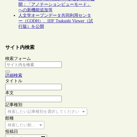
開：「アノテーションビューモード」
への新機能追加等
人文学オープンデータ共同利用センタ
ー（CODH）、IIIF Tsukushi Viewer（試
行版）を公開
サイト内検索
検索フォーム
詳細検索
タイトル
本文
記事種別
検索したい記事種別を選択してください
館種
検索したい館種を選択してください
投稿日