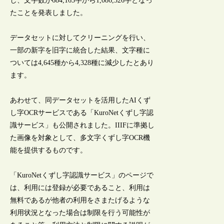
し、文字数が684,165字から1,086,326字となっ
たことを発表しました。
データセットに対してクリーニングを行い、
一部の新字を旧字に統合した結果、文字種に
ついては4,645種から4,328種に減少したとあり
ます。
あわせて、同データセットを活用したAIくず
し字OCRサービスである「KuroNetくずし字認
識サービス」も公開されました。IIIFに準拠し
た画像を対象として、多文字くずし字OCR機
能を提供するものです。
「KuroNetくずし字認識サービス」のページで
は、利用には登録が必要であること、利用は
無料であるが他者の利用をさまたげるような
利用状況となった場合は制限を行う可能性が