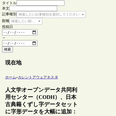
タイトル
本文
記事種別
検索したい記事種別を選択してください
館種
検索したい館種を選択してください
投稿日
～
検索
現在地
ホーム
»
カレントアウェアネス-R
人文学オープンデータ共同利
用センター（CODH）、日本
古典籍くずし字データセット
に字形データを大幅に追加：