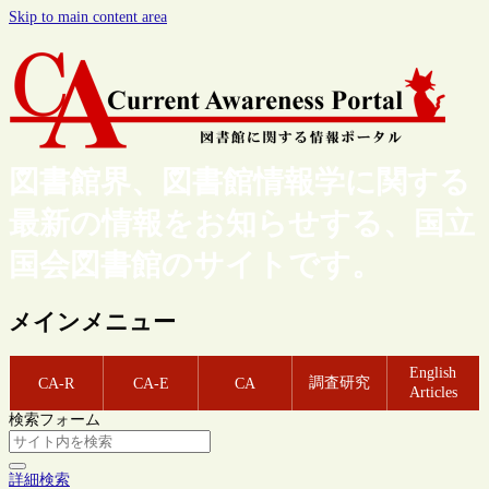
Skip to main content area
図書館界、図書館情報学に関する
最新の情報をお知らせする、国立
国会図書館のサイトです。
メインメニュー
English
調査研究
CA-R
CA-E
CA
Articles
検索フォーム
詳細検索