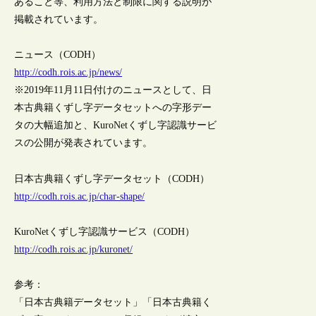
あること等、利用方法と制限に関する説明が
掲載されています。
ニュース（CODH）
http://codh.rois.ac.jp/news/
※2019年11月11日付けのニュースとして、日
本古典籍くずし字データセットへの字形デー
タの大幅追加と、KuroNetくずし字認識サービ
スの公開が発表されています。
日本古典籍くずし字データセット（CODH）
http://codh.rois.ac.jp/char-shape/
KuroNetくずし字認識サービス（CODH）
http://codh.rois.ac.jp/kuronet/
参考：
「日本古典籍データセット」「日本古典籍く