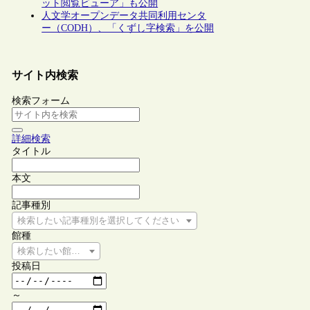
ット閲覧ビューア」も公開
人文学オープンデータ共同利用センタ
ー（CODH）、「くずし字検索」を公開
サイト内検索
検索フォーム
詳細検索
タイトル
本文
記事種別
検索したい記事種別を選択してください
館種
検索したい館種を選択してください
投稿日
～