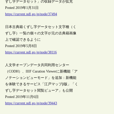
ずし字データセット」の収録データが拡充
Posted 2019年1月31日
https://current.ndl.go.jp/node/37494
日本古典籍くずし字データセット文字種（く
ずし字）一覧の個々の文字が元の古典籍画像
上で確認できるように
Posted 2019年5月8日
https://current.ndl.go.jp/node/38116
人文学オープンデータ共同利用センター
（CODH）、IIIF Curation Viewerに新機能「ア
ノテーションビューモード」を追加：新機能
を体験できるサービス「江戸マップβ版」「く
ずし字データセット閲覧ビューア」も公開
Posted 2019年11月6日
https://current.ndl.go.jp/node/39443