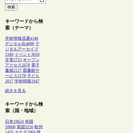
検索
キーワードから検
索（テーマ）
学術情報流通
4348
デジタル化
4098
デ
ジタルアーカイブ
3349
イベント
3010
災害
2753
オープン
アクセス
2678
電子
書籍
2227
図書館サ
ービス
2178
子ども
2017
学術情報
1947
続きを見る
キーワードから検
索（国・地域）
日本
19624
米国
10660
英国
3216
欧州
1426
カナダ
1069
韓