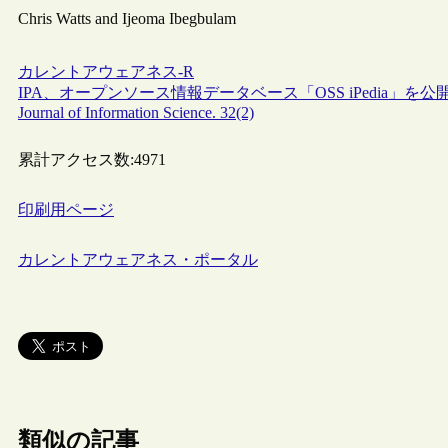
Chris Watts and Ijeoma Ibegbulam
カレントアウェアネス-R
IPA、オープンソース情報データベース「OSS iPedia」を公
Journal of Information Science. 32(2)
累計アクセス数:
4971
印刷用ページ
カレントアウェアネス・ポータル
類似の記事