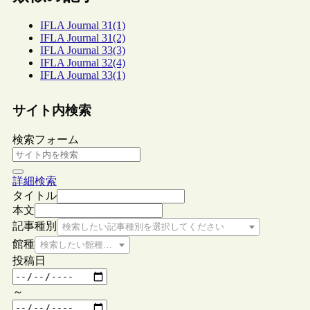
IFLA Journal 31(1)
IFLA Journal 31(2)
IFLA Journal 33(3)
IFLA Journal 32(4)
IFLA Journal 33(1)
サイト内検索
検索フォーム
詳細検索
タイトル
本文
記事種別
検索したい記事種別を選択してください
館種
検索したい館種を選択してください
投稿日
～