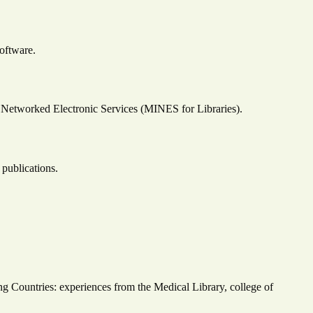
oftware.
Networked Electronic Services (MINES for Libraries).
 publications.
g Countries: experiences from the Medical Library, college of