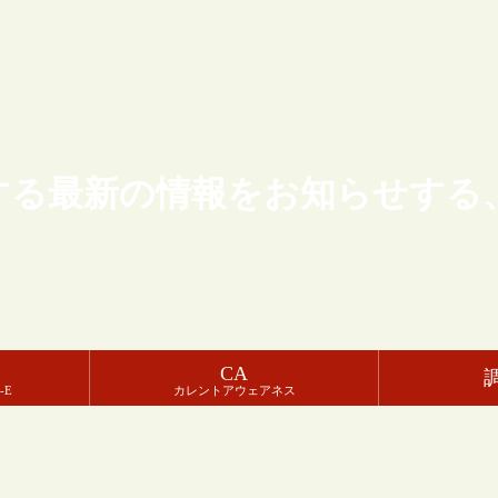
する最新の情報をお知らせする
CA
-E
カレントアウェアネス