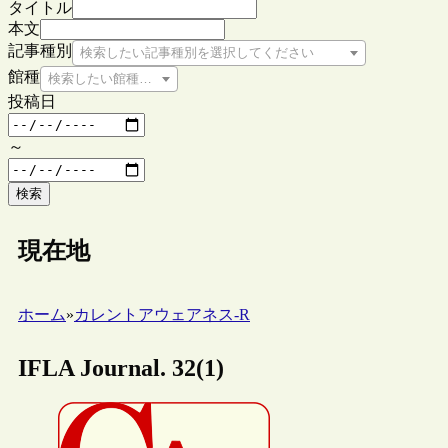
タイトル
本文
記事種別
検索したい記事種別を選択してください
館種
検索したい館種を選択してください
投稿日
～
検索
現在地
ホーム
»
カレントアウェアネス-R
IFLA Journal. 32(1)