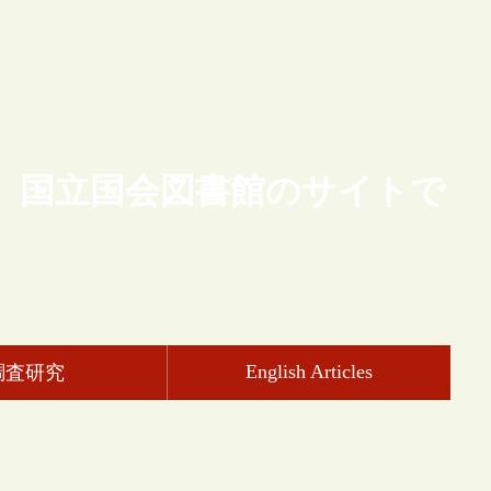
、国立国会図書館のサイトで
English Articles
調査研究